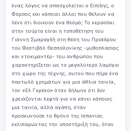
ένας λόγος να απασχολείται ο Εϊπίδης, ο
Φόρσος και κάποιοι άλλοι που θέλουν να
λένε ότι διοικούν ένα θεσμό; Το κερασάκι
στην τούρτα είναι η τοποθέτηση του
Γιάννη Σμαραγδή στη θέση του Προέδρου
του Φεστιβάλ Θεσσαλονίκης -μυθοπλασίας
και ντοκιμαντέρ- του ανθρώπου που
χαρακτηρίζεται ως το μεγαλύτερο λαμόγιο
στο χώρο της τέχνης, αυτού που πήρε ένα
πακτωλό χρημάτων για μια άθλια ταινία,
τον «Ελ Γκρέκο» όταν δήλωνε ότι δεν
χρειάζονται λεφτά για να κάνει κάποιος
μια ταινία, αλλά αγάπη, όταν
προσκυνούσε το θρόνο της Ισπανίας
εκλιπαρώντας την υποστήριξή του, όταν