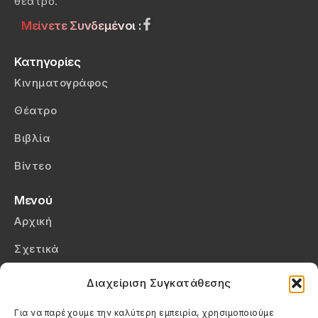
θέατρο.
Μείνετε Συνδεμένοι :
Κατηγορίες
Κινηματογράφος
Θέατρο
Βιβλία
Βίντεο
Μενού
Αρχική
Σχετικά
Επικοινωνία
Διαχείριση Συγκατάθεσης
Πολιτική Απορρήτου
Για να παρέχουμε την καλύτερη εμπειρία, χρησιμοποιούμε