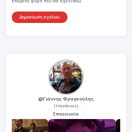
επόμενη φορά που θα σχολιάσω.
@Γιάννης Φραγκούλης
(Υπεύθυνος)
Επικοινωνία