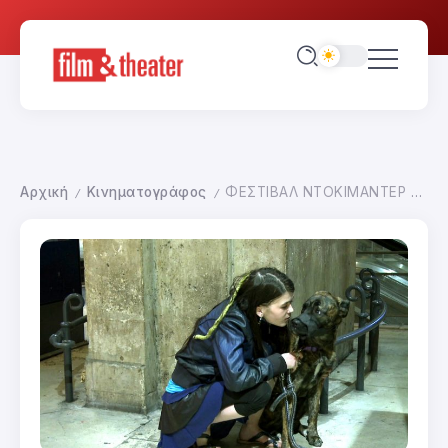
Αρχική
Κινηματογράφος
ΦΕΣΤΙΒΑΛ ΝΤΟΚΙΜΑΝΤΕΡ ΘΕΣΣΑΛΟΝΙΚΗΣ 2014 Α ΕΙΣΑΓΩΓΗ
/
/