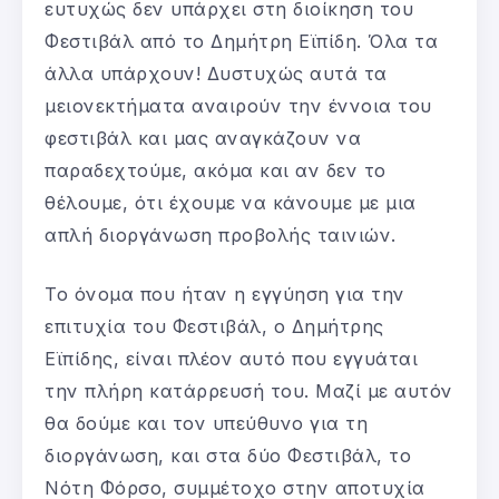
ευτυχώς δεν υπάρχει στη διοίκηση του
Φεστιβάλ από το Δημήτρη Εϊπίδη. Όλα τα
άλλα υπάρχουν! Δυστυχώς αυτά τα
μειονεκτήματα αναιρούν την έννοια του
φεστιβάλ και μας αναγκάζουν να
παραδεχτούμε, ακόμα και αν δεν το
θέλουμε, ότι έχουμε να κάνουμε με μια
απλή διοργάνωση προβολής ταινιών.
Το όνομα που ήταν η εγγύηση για την
επιτυχία του Φεστιβάλ, ο Δημήτρης
Εϊπίδης, είναι πλέον αυτό που εγγυάται
την πλήρη κατάρρευσή του. Μαζί με αυτόν
θα δούμε και τον υπεύθυνο για τη
διοργάνωση, και στα δύο Φεστιβάλ, το
Νότη Φόρσο, συμμέτοχο στην αποτυχία