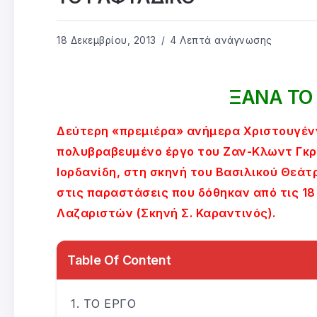
18 Δεκεμβρίου, 2013
4 Λεπτά ανάγνωσης
ΞΑΝΑ ΤΟ
Δεύτερη «πρεμιέρα» ανήμερα Χριστουγένν
πολυβραβευμένο έργο του Ζαν-Κλωντ Γκρ
Ιορδανίδη, στη σκηνή του Βασιλικού Θεάτ
στις παραστάσεις που δόθηκαν από τις 1
Λαζαριστών (Σκηνή Σ. Καραντινός).
Table Of Content
ΤΟ ΕΡΓΟ