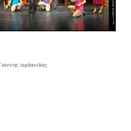
 Γιάννης Ιορδανίδης