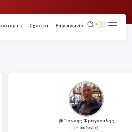
σσότερα
Σχετικά
Επικοινωνία
@Γιάννης Φραγκούλης
(Υπεύθυνος)