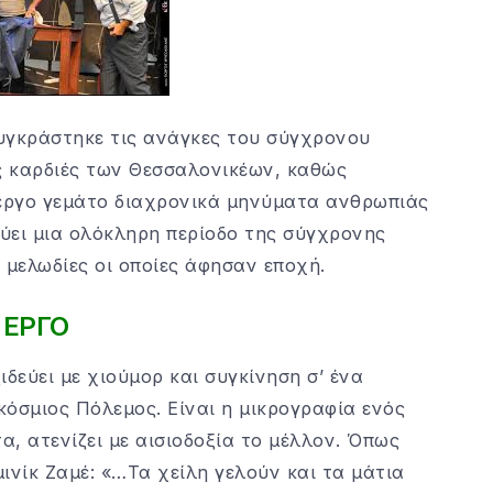
υγκράστηκε τις ανάγκες του σύγχρονου
ις καρδιές των Θεσσαλονικέων, καθώς
έργο γεμάτο διαχρονικά μηνύματα ανθρωπιάς
εύει μια ολόκληρη περίοδο της σύγχρονης
 μελωδίες οι οποίες άφησαν εποχή.
 ΕΡΓΟ
δεύει με χιούμορ και συγκίνηση σ’ ένα
όσμιος Πόλεμος. Είναι η μικρογραφία ενός
, ατενίζει με αισιοδοξία το μέλλον. Όπως
ινίκ Ζαμέ: «…Τα χείλη γελούν και τα μάτια