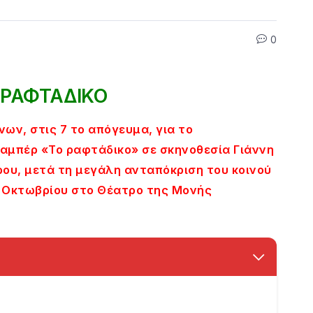
0
 ΡΑΦΤΑΔΙΚΟ
ων, στις 7 το απόγευμα, για το
αμπέρ «Το ραφτάδικο» σε σκηνοθεσία Γιάννη
ρου, μετά τη μεγάλη ανταπόκριση του κοινού
8 Οκτωβρίου στο Θέατρο της Μονής