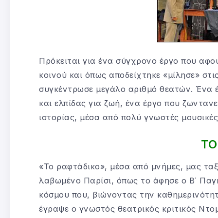
Πρόκειται για ένα σύγχρονο έργο που αφο
κοινού και όπως αποδείχτηκε «μίλησε» στ
συγκέντρωσε μεγάλο αριθμό θεατών. Ένα 
και ελπίδας για ζωή, ένα έργο που ζωνταν
ιστορίας, μέσα από πολύ γνωστές μουσικές
ΤΟ
«Το ραφτάδικο», μέσα από μνήμες, μας ταξι
λαβωμένο Παρίσι, όπως το άφησε ο Β΄ Παγκ
κόσμου που, βιώνοντας την καθημερινότητα
έγραψε ο γνωστός θεατρικός κριτικός Ντομ