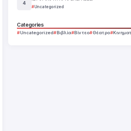
Uncategorized
Categories
Uncategorized
Βιβλία
Βίντεο
Θέατρο
Κινημα