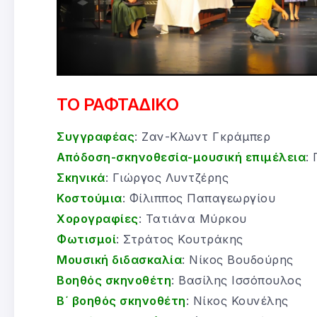
ΤΟ ΡΑΦΤΑΔΙΚΟ
Συγγραφέας
: Ζαν-Κλωντ Γκράμπερ
Απόδοση-σκηνοθεσία-μουσική επιμέλεια
:
Σκηνικά
: Γιώργος Λυντζέρης
Κοστούμια
: Φίλιππος Παπαγεωργίου
Χορογραφίες
: Τατιάνα Μύρκου
Φωτισμοί
: Στράτος Κουτράκης
Μουσική διδασκαλία
: Νίκος Βουδούρης
Βοηθός σκηνοθέτη
: Βασίλης Ισσόπουλος
Β΄ βοηθός σκηνοθέτη
: Νίκος Κουνέλης