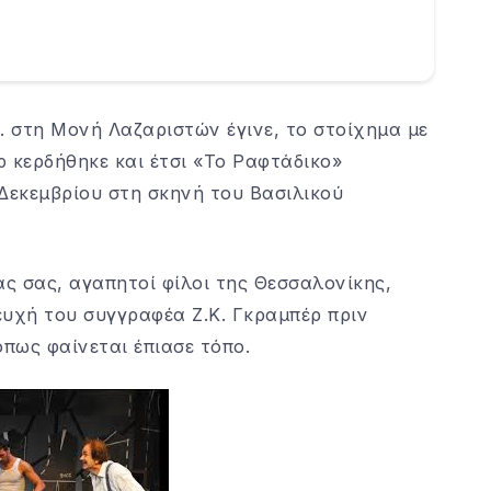
. στη Μονή Λαζαριστών έγινε, το στοίχημα με
 κερδήθηκε και έτσι «Το Ραφτάδικο»
 Δεκεμβρίου στη σκηνή του Βασιλικού
άς σας, αγαπητοί φίλοι της Θεσσαλονίκης,
ευχή του συγγραφέα Ζ.Κ. Γκραμπέρ πριν
όπως φαίνεται έπιασε τόπο.