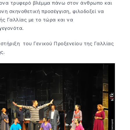
ρονα τρυφερό βλέμμα πάνω στον άνθρωπο και
νη σκηνοθετική προσέγγιση, φιλοδοξεί να
ής Γαλλίας με το τώρα και να
γεγονότα.
στήριξη του Γενικού Προξενείου της Γαλλίας
ς.