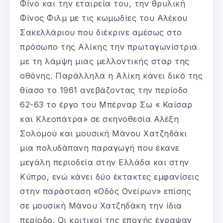
Φίνο και την εταιρεία του, την θρυλική
Φίνος Φιλμ με τις κωμωδίες του Αλέκου
Σακελλάριου που διέκρινε αμέσως στο
πρόσωπο της Αλίκης την πρωταγωνίστρια
με τη λάμψη μιας μελλοντικής σταρ της
οθόνης. Παράλληλα η Αλίκη κάνει δικό της
θίασο το 1961 ανεβάζοντας την περίοδο
62-63 το έργο του Μπέρναρ Σω « Καίσαρ
και Κλεοπάτρα» σε σκηνοθεσία Αλέξη
Σολομού και μουσική Μάνου Χατζηδάκι
μια πολυδάπανη παραγωγή που έκανε
μεγάλη περιοδεία στην Ελλάδα και στην
Κύπρο, ενώ κάνει δύο έκτακτες εμφανίσεις
στην παράσταση «Οδός Ονείρων» επίσης
σε μουσική Μάνου Χατζηδάκη την ίδια
περίοδο. Οι κριτικοί της εποχής έγραψαν