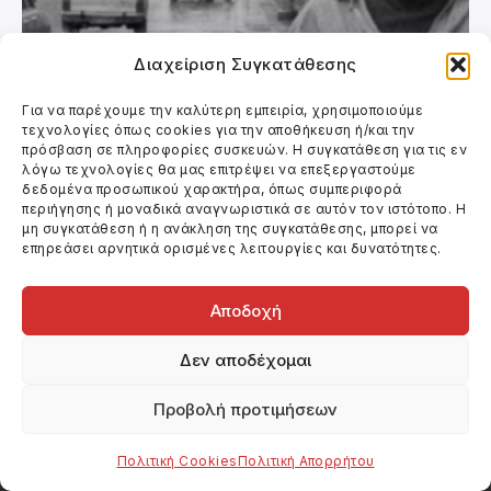
Διαχείριση Συγκατάθεσης
Για να παρέχουμε την καλύτερη εμπειρία, χρησιμοποιούμε
τεχνολογίες όπως cookies για την αποθήκευση ή/και την
Κινηματογράφος
πρόσβαση σε πληροφορίες συσκευών. Η συγκατάθεση για τις εν
λόγω τεχνολογίες θα μας επιτρέψει να επεξεργαστούμε
ΚΑΤΕΡΙΝΑ ΓΩΓΟΥ
δεδομένα προσωπικού χαρακτήρα, όπως συμπεριφορά
περιήγησης ή μοναδικά αναγνωριστικά σε αυτόν τον ιστότοπο. Η
μη συγκατάθεση ή η ανάκληση της συγκατάθεσης, μπορεί να
επηρεάσει αρνητικά ορισμένες λειτουργίες και δυνατότητες.
Αποδοχή
Δεν αποδέχομαι
Προβολή προτιμήσεων
Πολιτική Cookies
Πολιτική Απορρήτου
Κινηματογράφος και Θέατρο.