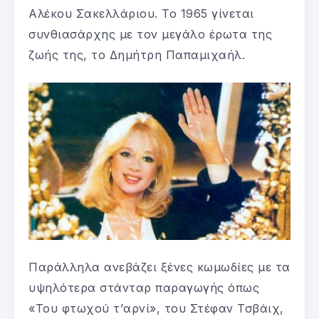
Αλέκου Σακελλάριου. Το 1965 γίνεται
συνθιασάρχης με τον μεγάλο έρωτα της
ζωής της, το Δημήτρη Παπαμιχαήλ.
Παράλληλα ανεβάζει ξένες κωμωδίες με τα
υψηλότερα στάνταρ παραγωγής όπως
«Του φτωχού τ’αρνί», του Στέφαν Τσβάιχ,