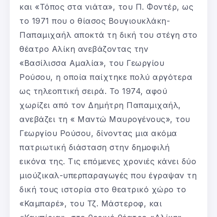
και «Τόπος στα νιάτα», του Π. Φοντέρ, ως
το 1971 που ο θίασος Βουγιουκλάκη-
Παπαμιχαήλ αποκτά τη δική του στέγη στο
θέατρο Αλίκη ανεβάζοντας την
«Βασίλισσα Αμαλία», του Γεωργίου
Ρούσου, η οποία παίχτηκε πολύ αργότερα
ως τηλεοπτική σειρά. Το 1974, αφού
χωρίζει από τον Δημήτρη Παπαμιχαήλ,
ανεβάζει τη « Μαντώ Μαυρογένους», του
Γεωργίου Ρούσου, δίνοντας μια ακόμα
πατριωτική διάσταση στην δημοφιλή
εικόνα της. Τις επόμενες χρονιές κάνει δύο
μιούζικαλ-υπερπαραγωγές που έγραψαν τη
δική τους ιστορία στο θεατρικό χώρο το
«Καμπαρέ», του Τζ. Μάστεροφ, και