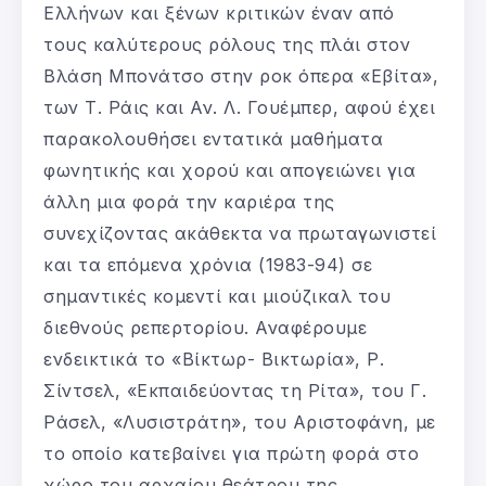
Ελλήνων και ξένων κριτικών έναν από
τους καλύτερους ρόλους της πλάι στον
Βλάση Μπονάτσο στην ροκ όπερα «Εβίτα»,
των Τ. Ράις και Αν. Λ. Γουέμπερ, αφού έχει
παρακολουθήσει εντατικά μαθήματα
φωνητικής και χορού και απογειώνει για
άλλη μια φορά την καριέρα της
συνεχίζοντας ακάθεκτα να πρωταγωνιστεί
και τα επόμενα χρόνια (1983-94) σε
σημαντικές κομεντί και μιούζικαλ του
διεθνούς ρεπερτορίου. Αναφέρουμε
ενδεικτικά το «Βίκτωρ- Βικτωρία», Ρ.
Σίντσελ, «Εκπαιδεύοντας τη Ρίτα», του Γ.
Ράσελ, «Λυσιστράτη», του Αριστοφάνη, με
το οποίο κατεβαίνει για πρώτη φορά στο
χώρο του αρχαίου θεάτρου της