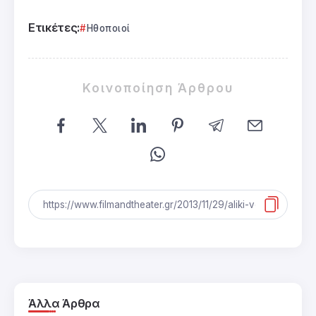
Ετικέτες:
Ηθοποιοί
Κοινοποίηση Άρθρου
Άλλα Άρθρα