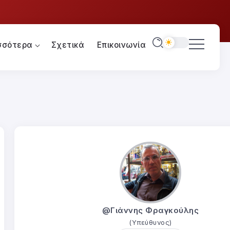
σσότερα
Σχετικά
Επικοινωνία
@Γιάννης Φραγκούλης
(Υπεύθυνος)