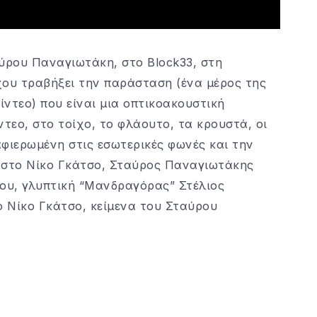
αύρου Παναγιωτάκη, στο Block33, στη
χου τραβήξει την παράσταση (ένα μέρος της
ίντεο) που είναι μια οπτικοακουστική
ντεο, στο τοίχο, το φλάουτο, τα κρουστά, οι
φιερωμένη στις εσωτερικές φωνές και την
 στο Νίκο Γκάτσο, Σταύρος Παναγιωτάκης
ου, γλυπτική “Μανδραγόρας” Στέλιος
 Νίκο Γκάτσο, κείμενα του Σταύρου