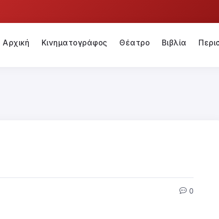
Αρχική
Κινηματογράφος
Θέατρο
Βιβλία
Περι
0