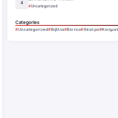
Uncategorized
Categories
Uncategorized
Βιβλία
Βίντεο
Θέατρο
Κινημα