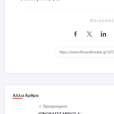
Κοινοπο
Άλλα Άρθρα
Προηγούμενο
ΥΠΝΟΒΑΤΕΣ ΜΕΡΟΣ Α΄