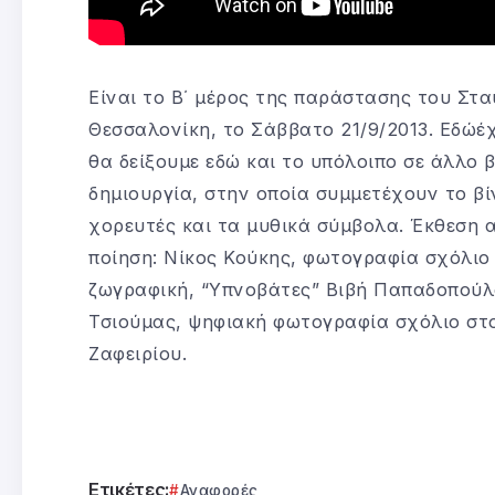
Είναι το Β΄ μέρος της παράστασης του Στ
Θεσσαλονίκη, το Σάββατο 21/9/2013. Εδώέ
θα δείξουμε εδώ και το υπόλοιπο σε άλλο β
δημιουργία, στην οποία συμμετέχουν το βί
χορευτές και τα μυθικά σύμβολα. Έκθεση α
ποίηση: Νίκος Κούκης, φωτογραφία σχόλιο
ζωγραφική, “Υπνοβάτες” Βιβή Παπαδοπούλ
Τσιούμας, ψηφιακή φωτογραφία σχόλιο στο
Ζαφειρίου.
Ετικέτες:
Αναφορές