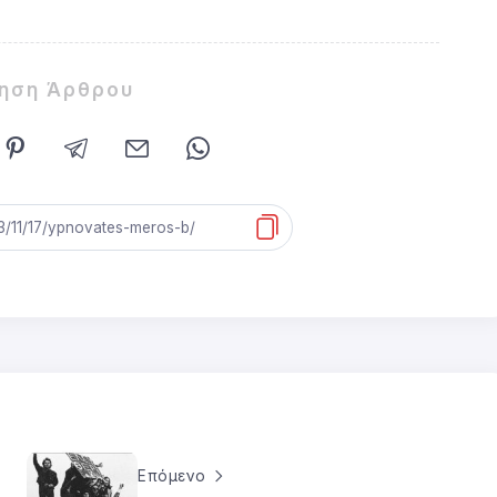
ίηση Άρθρου
Επόμενο