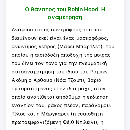
Ο θάνατος του Robin Hood: Η
αναμέτρηση
Ανάμεσα στους συντρόφους του που
διαμένουν εκεί είναι ένας μασκοφόρος,
ανώνυμος λεπρός (Μάρεϊ Μπάρτλετ), του
οποίου η αισιόδοξη αποδοχή της μοίρας
του δίνει τον τόνο για την πνευματική
αυτοαναμέτρηση του ίδιου του Ρομπέν.
Ακόμη ο Άρθουρ (Νόα Τζουπ), βαριά
τραυματισμένος στην ίδια μάχη, στον
οποίο ανατίθεται απρόθυμα η εκδίκηση
εναντίον του, ράκος πλέον, παράνομου.
Τέλος και η Μάργκαρετ (η ευαίσθητη
πρωτοεμφανιζόμενη Φέιθ Ντιλέινι), η