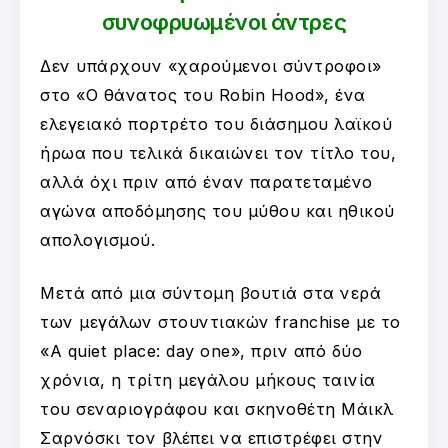
συνοφρυωμένοι άντρες
Δεν υπάρχουν «χαρούμενοι σύντροφοι»
στο «Ο θάνατος του Robin Hood», ένα
ελεγειακό πορτρέτο του διάσημου λαϊκού
ήρωα που τελικά δικαιώνει τον τίτλο του,
αλλά όχι πριν από έναν παρατεταμένο
αγώνα αποδόμησης του μύθου και ηθικού
απολογισμού.
Μετά από μια σύντομη βουτιά στα νερά
των μεγάλων στουντιακών franchise με το
«A quiet place: day one», πριν από δύο
χρόνια, η τρίτη μεγάλου μήκους ταινία
του σεναριογράφου και σκηνοθέτη Μάικλ
Σαρνόσκι τον βλέπει να επιστρέφει στην