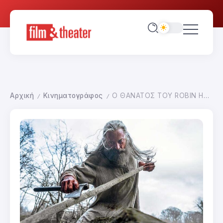
Αρχική
Κινηματογράφος
Ο ΘΑΝΑΤΟΣ ΤΟΥ ROBIN HOOD
/
/