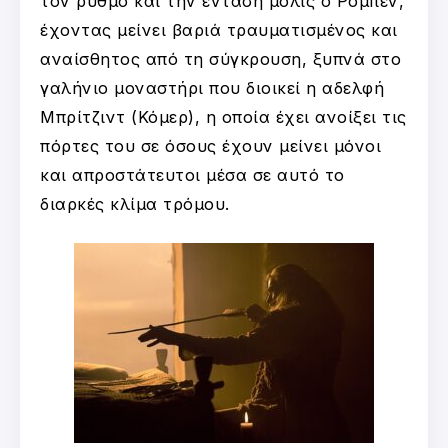
τον ρυθμό και την ένταση μόλις ο Ρομπέν,
έχοντας μείνει βαριά τραυματισμένος και
αναίσθητος από τη σύγκρουση, ξυπνά στο
γαλήνιο μοναστήρι που διοικεί η αδελφή
Μπρίτζιντ (Κόμερ), η οποία έχει ανοίξει τις
πόρτες του σε όσους έχουν μείνει μόνοι
και απροστάτευτοι μέσα σε αυτό το
διαρκές κλίμα τρόμου.