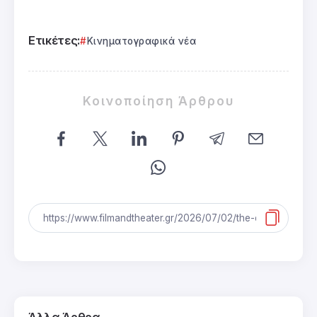
Ετικέτες:
Κινηματογραφικά νέα
Κοινοποίηση Άρθρου
Άλλα Άρθρα