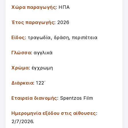
Χώρα παραγωγής
: ΗΠΑ
Έτος παραγωγής
: 2026
Είδος
: τραγωδία, δράση, περιπέτεια
Γλώσσα
: αγγλικά
Χρώμα
: έγχρωμη
Διάρκεια
: 122΄
Εταιρεία διανομής
: Spentzos Film
Ημερομηνία εξόδου στις αίθουσες
:
2/7/2026
.