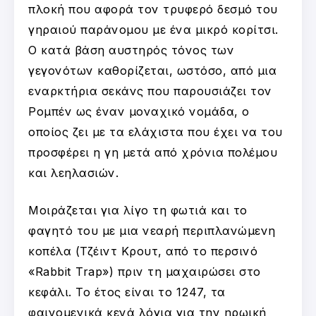
πλοκή που αφορά τον τρυφερό δεσμό του
γηραιού παράνομου με ένα μικρό κορίτσι.
Ο κατά βάση αυστηρός τόνος των
γεγονότων καθορίζεται, ωστόσο, από μια
εναρκτήρια σεκάνς που παρουσιάζει τον
Ρομπέν ως έναν μοναχικό νομάδα, ο
οποίος ζει με τα ελάχιστα που έχει να του
προσφέρει η γη μετά από χρόνια πολέμου
και λεηλασιών.
Μοιράζεται για λίγο τη φωτιά και το
φαγητό του με μια νεαρή περιπλανώμενη
κοπέλα (Τζέιντ Κρουτ, από το περσινό
«Rabbit Trap») πριν τη μαχαιρώσει στο
κεφάλι. Το έτος είναι το 1247, τα
φαινομενικά κενά λόγια για την ηρωική