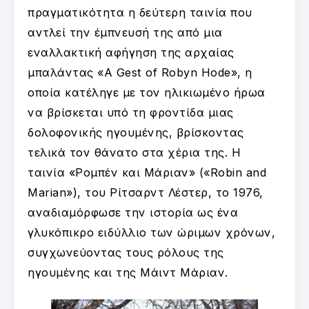
πραγματικότητα η δεύτερη ταινία που
αντλεί την έμπνευσή της από μια
εναλλακτική αφήγηση της αρχαίας
μπαλάντας «A Gest of Robyn Hode», η
οποία κατέληγε με τον ηλικιωμένο ήρωα
να βρίσκεται υπό τη φροντίδα μιας
δολοφονικής ηγουμένης, βρίσκοντας
τελικά τον θάνατο στα χέρια της. Η
ταινία «Ρομπέν και Μάριαν» («Robin and
Marian»), του Ρίτσαρντ Λέστερ, το 1976,
αναδιαμόρφωσε την ιστορία ως ένα
γλυκόπικρο ειδύλλιο των ώριμων χρόνων,
συγχωνεύοντας τους ρόλους της
ηγουμένης και της Μάιντ Μάριαν.