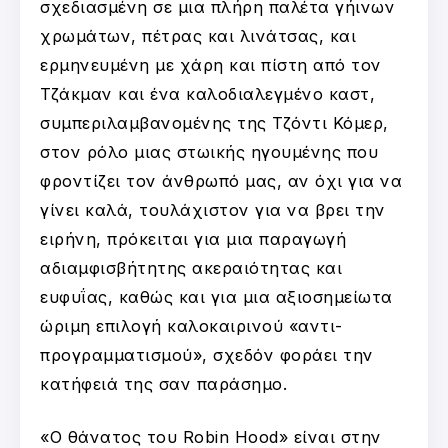
σχεδιασμένη σε μια πλήρη παλέτα γήινων
χρωμάτων, πέτρας και λινάτσας, και
ερμηνευμένη με χάρη και πίστη από τον
Τζάκμαν και ένα καλοδιαλεγμένο καστ,
συμπεριλαμβανομένης της Τζόντι Κόμερ,
στον ρόλο μιας στωικής ηγουμένης που
φροντίζει τον άνθρωπό μας, αν όχι για να
γίνει καλά, τουλάχιστον για να βρει την
ειρήνη, πρόκειται για μια παραγωγή
αδιαμφισβήτητης ακεραιότητας και
ευφυΐας, καθώς και για μια αξιοσημείωτα
ώριμη επιλογή καλοκαιρινού «αντι-
προγραμματισμού», σχεδόν φοράει την
κατήφειά της σαν παράσημο.
«Ο θάνατος του Robin Hood» είναι στην