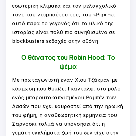
εσωτερική κλίμακα και τον μελαγχολικό
τόνο του ντεμπούτου του, του «Pig» -κι
αυτό παρά το γεγονός ότι το υλικό της
ιστορίας είναι πολύ πιο συνηθισμένο σε
blockbusters εκδοχές στην οθόνη.
Ο θάνατος του Robin Hood: Το
ψέμα
Με πρωταγωνιστή έναν Χιου Τζάκμαν με
κόμμωση που θυμίζει Γκάνταλφ, στο ρόλο
ενός μπαρουτοκαπνισμένου Ρομπέν των
Δασών που έχει κουραστεί από την ηρωική
του φήμη, η αναθεωρητική ερμηνεία του
Σαρνόσκι τολμά να υπονοήσει ότι η
γεμάτη εγκλήματα ζωή του δεν είχε στην