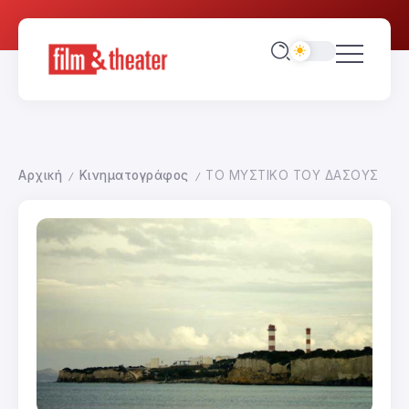
Αρχική
Κινηματογράφος
ΤΟ ΜΥΣΤΙΚΟ ΤΟΥ ΔΑΣΟΥΣ
/
/