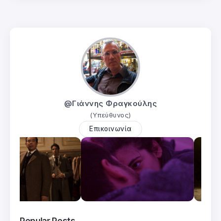
@Γιάννης Φραγκούλης
(Υπεύθυνος)
Επικοινωνία
Popular Posts