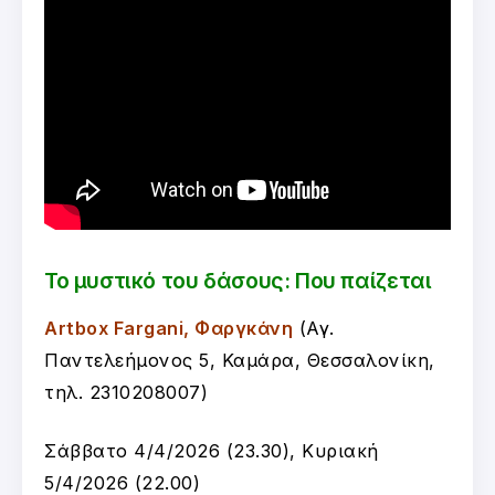
Το μυστικό του δάσους: Που παίζεται
Artbox Fargani, Φαργκάνη
(Αγ.
Παντελεήμονος 5, Καμάρα, Θεσσαλονίκη,
τηλ. 2310208007)
Σάββατο 4/4/2026 (23.30), Κυριακή
5/4/2026 (22.00)