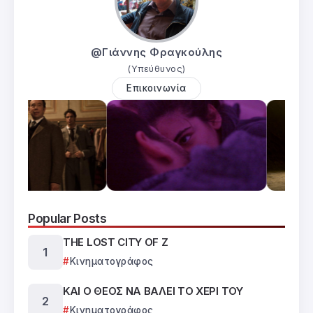
@Γιάννης Φραγκούλης
(Υπεύθυνος)
Επικοινωνία
Popular Posts
THE LOST CITY OF Z
Κινηματογράφος
ΚΑΙ Ο ΘΕΟΣ ΝΑ ΒΑΛΕΙ ΤΟ ΧΕΡΙ ΤΟΥ
Κινηματογράφος