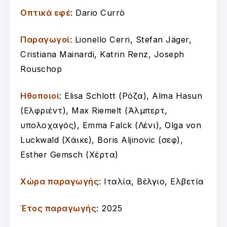
Οπτικά εφέ
: Dario Currò
Παραγωγοί
: Lionello Cerri, Stefan Jäger,
Cristiana Mainardi, Katrin Renz, Joseph
Rouschop
Ηθοποιοί
: Elisa Schlott (Ρόζα), Alma Hasun
(Ελφριέντ), Max Riemelt (Άλμπερτ,
υπολοχαγός), Emma Falck (Λένι), Olga von
Luckwald (Χάικε), Boris Aljinovic (σεφ),
Esther Gemsch (Χέρτα)
Χώρα παραγωγής
: Ιταλία, Βέλγιο, Ελβετία
Έτος παραγωγής
: 2025