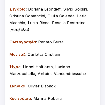
Σενάριο
: Doriana Leondeff, Silvio Soldini,
Cristina Comencini, Giulia Calenda, Ilaria
Macchia, Lucio Ricca, Rosella Postorino
(νουβέλα)
Φωτογραφία
: Renato Berta
Μοντάζ
: Carlotta Cristiani
Ήχος
: Lionel Halflants, Luciano
Marzocchella, Antoine Vandendriessche
Σκηνικά
: Olivier Bisback
Κοστούμια
: Marina Roberti