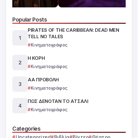
Popular Posts
PIRATES OF THE CARIBBEAN: DEAD MEN
TELL NO TALES
Κινηματογράφος
Η ΚΟΡΗ
Κινηματογράφος
ΑΑ ΠΡΟΒΟΛΗ
Κινηματογράφος
ΠΩΣ ΔΕΝΟΤΑΝ ΤΟ ΑΤΣΑΛΙ
Κινηματογράφος
Categories
Uncategorized
Βιβλία
Βίντεο
Θέατρο