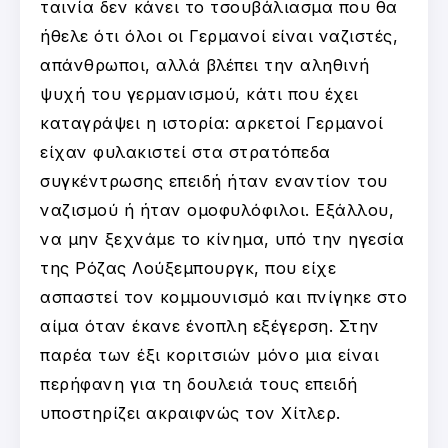
ταινία δεν κάνει το τσουβάλιασμα που θα
ήθελε ότι όλοι οι Γερμανοί είναι ναζιστές,
απάνθρωποι, αλλά βλέπει την αληθινή
ψυχή του γερμανισμού, κάτι που έχει
καταγράψει η ιστορία: αρκετοί Γερμανοί
είχαν φυλακιστεί στα στρατόπεδα
συγκέντρωσης επειδή ήταν εναντίον του
ναζισμού ή ήταν ομοφυλόφιλοι. Εξάλλου,
να μην ξεχνάμε το κίνημα, υπό την ηγεσία
της Ρόζας Λούξεμπουργκ, που είχε
ασπαστεί τον κομμουνισμό και πνίγηκε στο
αίμα όταν έκανε ένοπλη εξέγερση. Στην
παρέα των έξι κοριτσιών μόνο μια είναι
περήφανη για τη δουλειά τους επειδή
υποστηρίζει ακραιφνώς τον Χίτλερ.