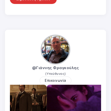
@Γιάννης Φραγκούλης
(Υπεύθυνος)
Επικοινωνία