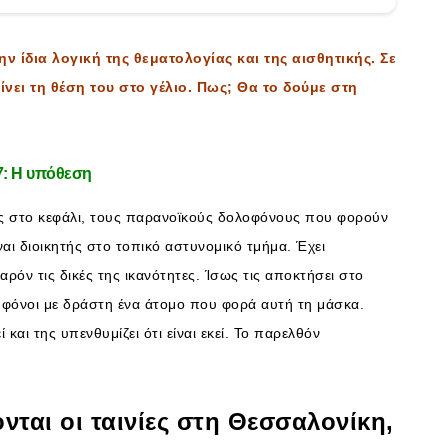
ν ίδια λογική της θεματολογίας και της αισθητικής. Σε
ίνει τη θέση του στο γέλιο. Πως; Θα το δούμε στη
7: Η υπόθεση
τας στο κεφάλι, τους παρανοϊκούς δολοφόνους που φορούν
αι διοικητής στο τοπικό αστυνομικό τμήμα. Έχει
αρόν τις δικές της ικανότητες. Ίσως τις αποκτήσει στο
οι φόνοι με δράστη ένα άτομο που φορά αυτή τη μάσκα.
αι της υπενθυμίζει ότι είναι εκεί. Το παρελθόν
ονται οι ταινίες στη Θεσσαλονίκη,