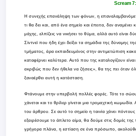
Scream 7
Η συνεχής επανάληψη των φόνων, η επαναλαμβανόμενη 
τι θα δει και, από ένα σημείο και έπειτα, δεν αναμένει 
μάχης, ελπίζεις να νικήσει το θύμα, αλλά αυτό είναι δ
Σίντνεϊ που ήδη έχει δείξει τα σημάδια της δύναμης τη
τμήματος, άρα εκπαιδευμένος στην αντιμετώπιση κακο
καταφέρνει καλύτερα. Αυτό που της καταλογίζουν είναι 
ακριβώς που δεν ήθελα να ζήσεις», θα της πει όταν όλ
ξαναέρθει αυτή η κατάσταση.
Φτάνουμε στην υπερβολή πολλές φορές. Τότε το σώου 
χάνεται και το θρίλερ γίνεται μια τρομαχτική κωμωδία
του άρθρου. Σε αυτό το σημείο η ταινία χάνει πόντους 
εξαιρέσουμε το άπλετο αίμα, θα δούμε στις δομές της 
γρήγορα πλάνα, η εστίαση σε ένα πρόσωπο, ακολούθω