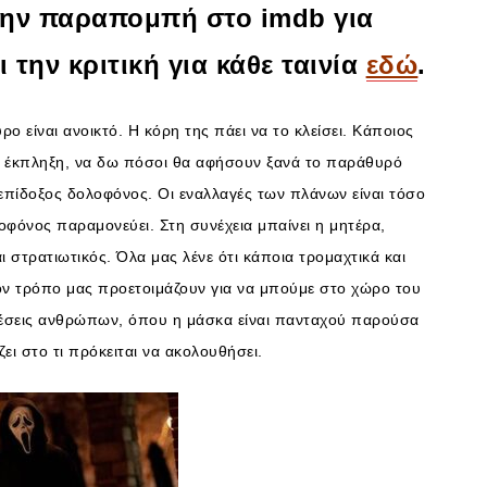
 την παραπομπή στο imdb για
την κριτική για κάθε ταινία
εδώ
.
 είναι ανοικτό. Η κόρη της πάει να το κλείσει. Κάποιος
άνει έκπληξη, να δω πόσοι θα αφήσουν ξανά το παράθυρό
 επίδοξος δολοφόνος. Οι εναλλαγές των πλάνων είναι τόσο
οφόνος παραμονεύει. Στη συνέχεια μπαίνει η μητέρα,
ι στρατιωτικός. Όλα μας λένε ότι κάποια τρομαχτικά και
ν τρόπο μας προετοιμάζουν για να μπούμε στο χώρο του
τελέσεις ανθρώπων, όπου η μάσκα είναι πανταχού παρούσα
ει στο τι πρόκειται να ακολουθήσει.