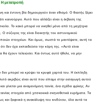
: Η μετατροπή
και έντονη βία δημιουργούν έναν εθισμό. Ο θεατής ξέρει
κάτι καινούργιο. Αυτό που αλλάζει είναι η έκβαση της
ύσκολο. Το κακό μπορεί να νικηθεί μόνο από τη μαχήτρια
ς. Ο σύζυγος της είναι διοικητής του αστυνομικού
ποιών στοιχείων. Και όμως, σωστά το μαντέψατε, αυτή τα
ότι δεν έχει εκπαιδεύσει την κόρη της. «Αυτό είναι
α θα έχουν τελειώσει. Και όντως αυτό ήθελε, να μην
δεν μπορεί να κρύψει τα κρυφά χαρτιά του. Η έκπληξη
. Αυτό ακριβώς είναι αυτό που είπαμε στην εισαγωγή αυτού
και γίνεται μια αναμενόμενη ταινία, ένα σχέδιο φρίκης. Αν
ταινίας στοιχεία από χιτσκοκικά σκηνοθετικά ευρήματα. Τα
ς και ξαφνικά η ανακάλυψη του κινδύνου, όλα αυτά τα