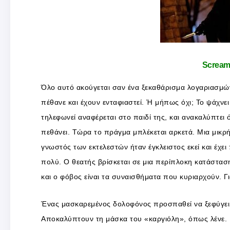
Scream
Όλο αυτό ακούγεται σαν ένα ξεκαθάρισμα λογαριασμώ
πέθανε και έχουν ενταφιαστεί. Ή μήπως όχι; Το ψάχνει
τηλεφωνεί αναφέρεται στο παιδί της, και ανακαλύπτει 
πεθάνει. Τώρα το πράγμα μπλέκεται αρκετά. Μια μικρή
γνωστός των εκτελεστών ήταν έγκλειστος εκεί και έχει
πολύ. Ο θεατής βρίσκεται σε μια περίπλοκη κατάσταση
και ο φόβος είναι τα συναισθήματα που κυριαρχούν. Γι
Ένας μασκαρεμένος δολοφόνος προσπαθεί να ξεφύγει.
Αποκαλύπτουν τη μάσκα του «καργιόλη», όπως λένε. Μ