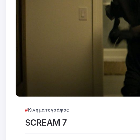
Κινηματογράφος
SCREAM 7