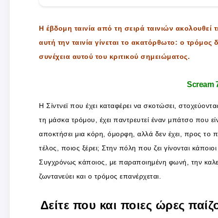
Η έβδομη ταινία από τη σειρά ταινιών ακολουθεί τη
αυτή την ταινία γίνεται το ακατόρθωτο: ο τρόμος δ
συνέχεια αυτού του κριτικού σημειώματος.
Scream 
Η Σίντνεϊ που έχει καταφέρει να σκοτώσει, στοχεύον
τη μάσκα τρόμου, έχει παντρευτεί έναν μπάτσο που είν
αποκτήσει μια κόρη, όμορφη, αλλά δεν έχει, προς το π
τέλος, ποιος ξέρει; Στην πόλη που ζει γίνονται κάποι
Συγχρόνως κάποιος, με παραποιημένη φωνή, την καλεί κ
ζωντανεύει και ο τρόμος επανέρχεται.
Δείτε που και ποιες ώρες παίζ