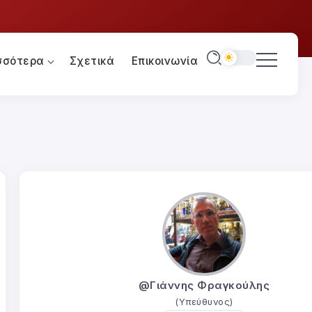
σσότερα
Σχετικά
Επικοινωνία
@Γιάννης Φραγκούλης
(Υπεύθυνος)