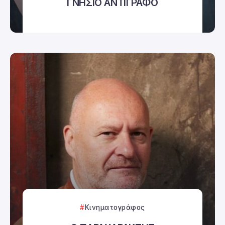
ΓΝΗΣΙΟ ΑΝΤΙΓΡΑΦΟ
Κινηματογράφος