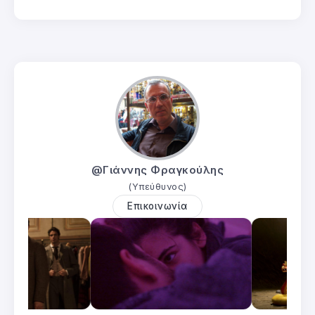
@Γιάννης Φραγκούλης
(Υπεύθυνος)
Επικοινωνία