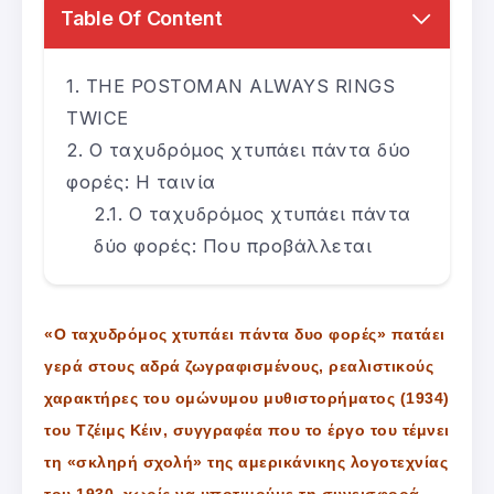
Table Of Content
THE POSTOMAN ALWAYS RINGS
TWICE
Ο ταχυδρόμος χτυπάει πάντα δύο
φορές: Η ταινία
Ο ταχυδρόμος χτυπάει πάντα
δύο φορές: Που προβάλλεται
«O ταχυδρόμος χτυπάει πάντα δυο φορές» πατάει
γερά στους αδρά ζωγραφισμένους, ρεαλιστικούς
χαρακτήρες του ομώνυμου μυθιστορήματος (1934)
του Tζέιμς Kέιν, συγγραφέα που το έργο του τέμνει
τη «σκληρή σχολή» της αμερικάνικης λογοτεχνίας
του 1930, χωρίς να υποτιμούμε τη συνεισφορά