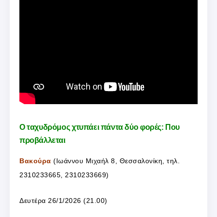
Ο ταχυδρόμος χτυπάει πάντα δύο φορές: Που
προβάλλεται
Βακούρα
(Ιωάννου Μιχαήλ 8, Θεσσαλονίκη, τηλ.
2310233665, 2310233669)
Δευτέρα 26/1/2026 (21.00)