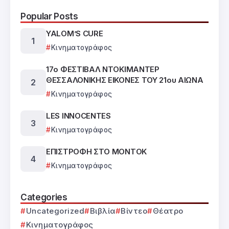
Popular Posts
YALOM’S CURE
Κινηματογράφος
17ο ΦΕΣΤΙΒΑΛ ΝΤΟΚΙΜΑΝΤΕΡ
ΘΕΣΣΑΛΟΝΙΚΗΣ ΕΙΚΟΝΕΣ ΤΟΥ 21ου ΑΙΩΝΑ
Κινηματογράφος
LES INNOCENTES
Κινηματογράφος
ΕΠΙΣΤΡΟΦΗ ΣΤΟ ΜΟΝΤΟΚ
Κινηματογράφος
Categories
Uncategorized
Βιβλία
Βίντεο
Θέατρο
Κινηματογράφος