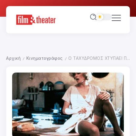
Αρχική
Κινηματογράφος
Ο ΤΑΧΥΔΡΟΜΟΣ ΧΤΥΠΑΕΙ ΠΑΝΤΑ ΔΥΟ ΦΟΡΕΣ
/
/