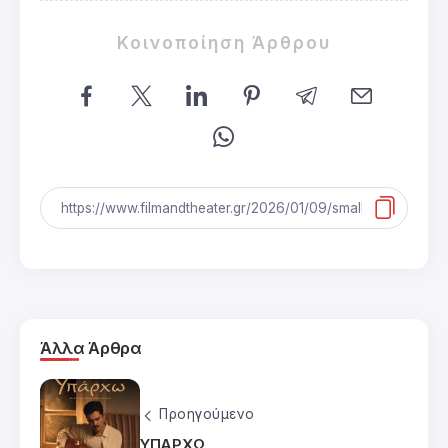
Κοινοποίηση Άρθρου
Άλλα Άρθρα
Προηγούμενο
ΥΠΑΡΧΩ