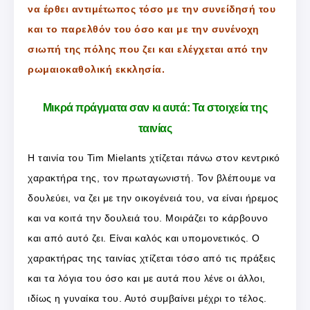
να έρθει αντιμέτωπος τόσο με την συνείδησή του
και το παρελθόν του όσο και με την συνένοχη
σιωπή της πόλης που ζει και ελέγχεται από την
ρωμαιοκαθολική εκκλησία.
Μικρά πράγματα σαν κι αυτά: Τα στοιχεία της
ταινίας
Η ταινία του Tim Mielants χτίζεται πάνω στον κεντρικό
χαρακτήρα της, τον πρωταγωνιστή. Τον βλέπουμε να
δουλεύει, να ζει με την οικογένειά του, να είναι ήρεμος
και να κοιτά την δουλειά του. Μοιράζει το κάρβουνο
και από αυτό ζει. Είναι καλός και υπομονετικός. Ο
χαρακτήρας της ταινίας χτίζεται τόσο από τις πράξεις
και τα λόγια του όσο και με αυτά που λένε οι άλλοι,
ιδίως η γυναίκα του. Αυτό συμβαίνει μέχρι το τέλος.