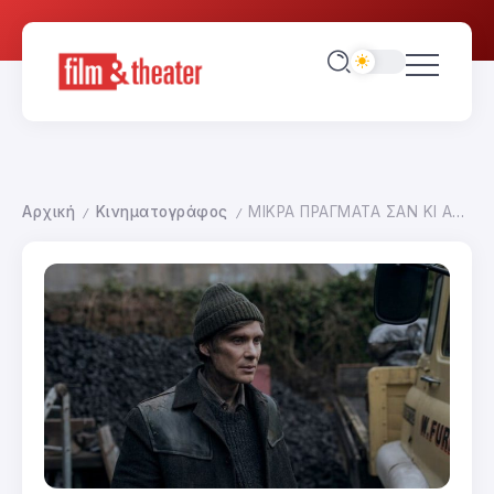
Αρχική
Κινηματογράφος
ΜΙΚΡΑ ΠΡΑΓΜΑΤΑ ΣΑΝ ΚΙ ΑΥΤΑ
/
/