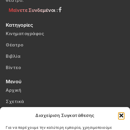
θέατρο.
Μείνετε Συνδεμένοι :
Κατηγορίες
Κινηματογράφος
Θέατρο
Βιβλία
Βίντεο
Μενού
Αρχική
Σχετικά
Επικοινωνία
Διαχείριση Συγκατάθεσης
Πολιτική Απορρήτου
Για να παρέχουμε την καλύτερη εμπειρία, χρησιμοποιούμε