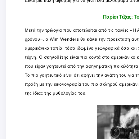
Είναι μια καλή αφορμή για να γίνει ένα μελόδραμα όπο
Παρίσι Τέξας: Τ
Μετά την τριλογία που αποτελείται από τις ταινίες «Η
χρόνου», ο Wim Wenders θα κάνει την προέκταση αυτής
αμερικάνικο τοπίο, τόσο ιδωμένο γεωγραφικά όσο και 
τέχνη. Ο σκηνοθέτης είναι πιο κοντά στο αμερικάνικο 
που είχαν γοητευτεί από την αφηγηματική ποικιλότητα
Το πιο γοητευτικό είναι ότι αφήνει την αγάπη του για 
πράξη με την εικονογραφία του πιο σκληρού αμερικάν
της ίδιας της μυθολογίας του.