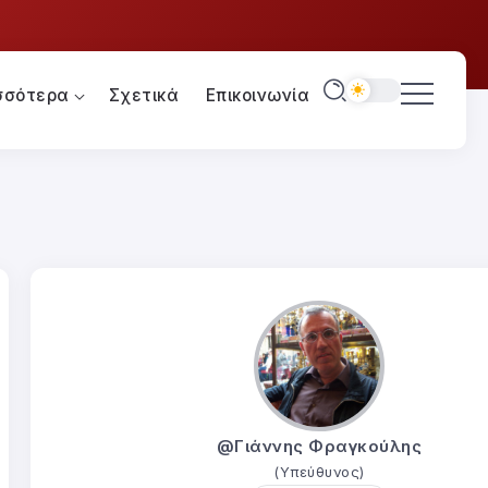
σσότερα
Σχετικά
Επικοινωνία
@Γιάννης Φραγκούλης
(Υπεύθυνος)