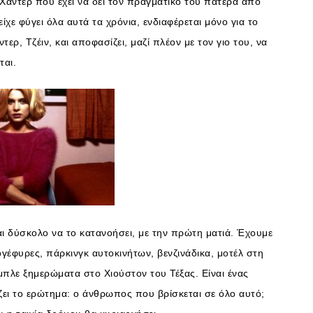
 ο Χάντερ που έχει να δει τον πραγματικό του πατέρα από
είχε φύγει όλα αυτά τα χρόνια, ενδιαφέρεται μόνο για το
ερ, Τζέιν, και αποφασίζει, μαζί πλέον με τον γιο του, να
ται.
αι δύσκολο να το κατανοήσει, με την πρώτη ματιά. Έχουμε
έφυρες, πάρκινγκ αυτοκινήτων, βενζινάδικα, μοτέλ στη
μπλε ξημερώματα στο Χιούστον του Τέξας. Είναι ένας
ζει το ερώτημα: ο άνθρωπος που βρίσκεται σε όλο αυτό;