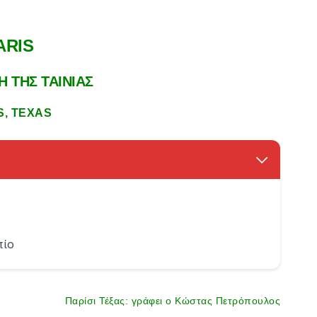
ARIS
 ΤΗΣ ΤΑΙΝΙΑΣ
S, TEXAS
πίο
Παρίσι Τέξας: γράφει ο Κώστας Πετρόπουλος