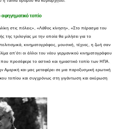
υ η ταινία δρόμου θα κυριαρχήσει.
ο αφηγηματικό τοπίο
 Αλίκη στις πόλεις», «Λάθος κίνηση», «Στο πέρασμα του
 της τριλογίας με την οποία θα μιλήσει για το
πολιτισμικά, κινηματογράφος, μουσική, τέχνες, η ζωή σαν
κλίμα απ’ότι οι άλλοι του νέου γερμανικού κινηματογράφου
 που προσέφερε το αστικό και ημιαστικό τοπίο των ΗΠΑ.
την Αμερική και μας μεταφέρει σε μια παροξυσμική ερωτική
ικου τοπίου και συγχρόνως στη γιγάντωση και ακύρωση