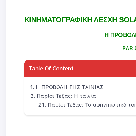
ΚΙΝΗΜΑΤΟΓΡΑΦΙΚΗ ΛΕΣΧΗ SOL
Η ΠΡΟΒΟΛΗ
PARI
Table Of Content
Η ΠΡΟΒΟΛΗ ΤΗΣ ΤΑΙΝΙΑΣ
Παρίσι Τέξας: Η ταινία
Παρίσι Τέξας: Το αφηγηματικό το