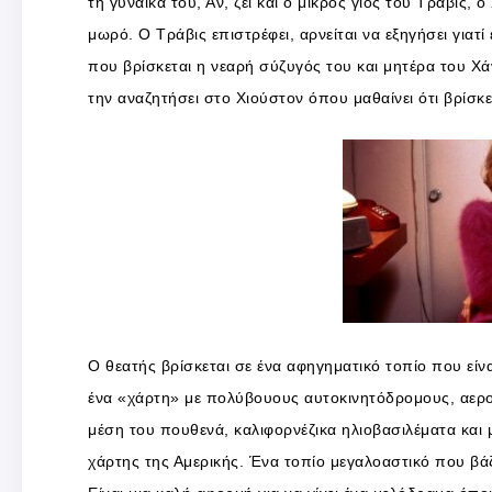
τη γυναίκα του, Αν, ζει και ο μικρός γιος του Τράβις,
μωρό. Ο Τράβις επιστρέφει, αρνείται να εξηγήσει γιατί 
που βρίσκεται η νεαρή σύζυγός του και μητέρα του Χάντ
την αναζητήσει στο Χιούστον όπου μαθαίνει ότι βρίσκε
Ο θεατής βρίσκεται σε ένα αφηγηματικό τοπίο που είν
ένα «χάρτη» με πολύβουους αυτοκινητόδρομους, αερογ
μέση του πουθενά, καλιφορνέζικα ηλιοβασιλέματα και 
χάρτης της Αμερικής. Ένα τοπίο μεγαλοαστικό που βά