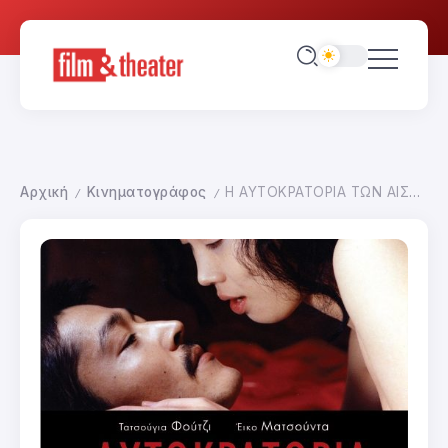
Αρχική
Κινηματογράφος
Η ΑΥΤΟΚΡΑΤΟΡΙΑ ΤΩΝ ΑΙΣΘΗΣΕΩΝ
/
/