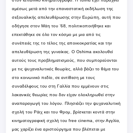
στον ιαπωνικό κινηματογράφο. Η ταινία έχει παραχθεί
αμέσως μετά από την επαναστατική εκδήλωση της
σεξουαλικής απελευθέρωσης στην Ευρώπη, αυτή που
οδήγησε στον Μάη του ’68, πολιτικοποιήθηκε και
επεκτάθηκε σε όλο τον κόσμο με μια από τις
συνέπειές της το τέλος της αποικιοκρατίας και την
απελευθέρωση της γυναίκας. Ο Oshima ακολουθεί
αυτούς τους προβληματισμούς, που συμπορεύονται
με τις ψυχαναλυτικές θεωρίες, αλλά βάζει το θέμα του
στο κοινωνικό πεδίο, σε αντίθεση με τους
συναδέλφους του στη Γαλλία που εμμένουν στις
λακανικές θεωρίες που δεν είχαν ολοκληρωθεί στην
αναπαραγωγή του λόγου. Πλησιάζει την ψυχαναλυτική
σχολή του Ράιχ και του Φρομ, βρίσκεται κοντά στην
κινηματογραφική σχολή του free cinema, στην Αγγλία,
μας χαρίζει ένα αριστούργημα που βλέπεται με