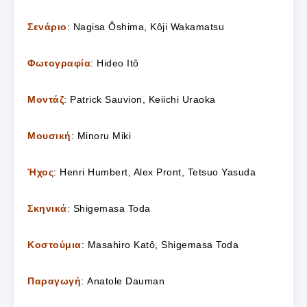
Σενάριο
: Nagisa Ôshima, Kôji Wakamatsu
Φωτογραφία
: Hideo Itô
Μοντάζ
: Patrick Sauvion, Keiichi Uraoka
Μουσική
: Minoru Miki
Ήχος
: Henri Humbert, Alex Pront, Tetsuo Yasuda
Σκηνικά
: Shigemasa Toda
Κοστούμια
: Masahiro Katô, Shigemasa Toda
Παραγωγή
: Anatole Dauman