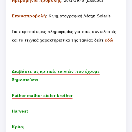
Ημερομηνία προβολής
: 26/1/1978 (Ελλάδα)
Επαναπροβολή
: Κινηματογραφική Λέσχη Solaris
Για περισσότερες πληροφορίες για τους συντελεστές
και τα τεχνικά χαρακτηριστικά της ταινίας δείτε
εδώ
.
Διαβάστε τις κριτικές ταινιών που έχουμε
δημοσιεύσει
Father mother sister brother
Harvest
Κρύο;