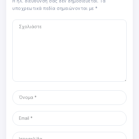
Η ηλ. διεύθυνση σας δεν δημοσιεύεται.
Τα
υποχρεωτικά πεδία σημειώνονται με
*