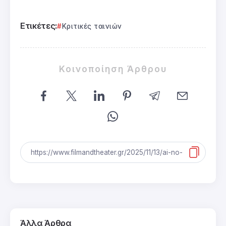
Ετικέτες:
Κριτικές ταινιών
Κοινοποίηση Άρθρου
Άλλα Άρθρα