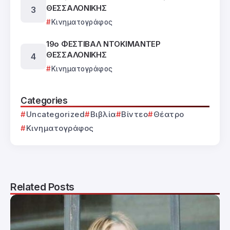
ΘΕΣΣΑΛΟΝΙΚΗΣ
Κινηματογράφος
19ο ΦΕΣΤΙΒΑΛ ΝΤΟΚΙΜΑΝΤΕΡ
ΘΕΣΣΑΛΟΝΙΚΗΣ
Κινηματογράφος
Categories
Uncategorized
Βιβλία
Βίντεο
Θέατρο
Κινηματογράφος
Related Posts