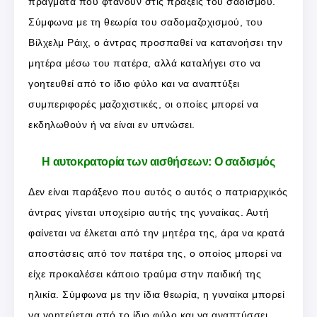
πράγματα που φτάνουν στις πράξεις του σαδισμού.
Σύμφωνα με τη θεωρία του σαδομαζοχισμού, του
Βίλχελμ Ράιχ, ο άντρας προσπαθεί να κατανοήσει την
μητέρα μέσω του πατέρα, αλλά καταλήγει στο να
γοητευθεί από το ίδιο φύλο και να αναπτύξει
συμπεριφορές μαζοχιστικές, οι οποίες μπορεί να
εκδηλωθούν ή να είναι εν υπνώσει.
Η αυτοκρατορία των αισθήσεων: Ο σαδισμός
Δεν είναι παράξενο που αυτός ο αυτός ο πατριαρχικός
άντρας γίνεται υποχείριο αυτής της γυναίκας. Αυτή
φαίνεται να έλκεται από την μητέρα της, άρα να κρατά
αποστάσεις από τον πατέρα της, ο οποίος μπορεί να
είχε προκαλέσει κάποιο τραύμα στην παιδική της
ηλικία. Σύμφωνα με την ίδια θεωρία, η γυναίκα μπορεί
να γοητεύεται από το ίδιο φύλο και να αναπτύσσει