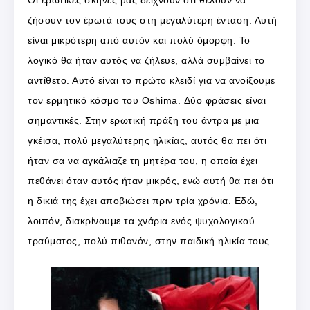
Οι ερωτικές σκηνές μας δείχνουν ότι θέλουν να
ζήσουν τον έρωτά τους στη μεγαλύτερη ένταση. Αυτή
είναι μικρότερη από αυτόν και πολύ όμορφη. Το
λογικό θα ήταν αυτός να ζήλευε, αλλά συμβαίνει το
αντίθετο. Αυτό είναι το πρώτο κλειδί για να ανοίξουμε
τον ερμητικό κόσμο του Oshima. Δύο φράσεις είναι
σημαντικές. Στην ερωτική πράξη του άντρα με μια
γκέισα, πολύ μεγαλύτερης ηλικίας, αυτός θα πει ότι
ήταν σα να αγκάλιαζε τη μητέρα του, η οποία έχει
πεθάνει όταν αυτός ήταν μικρός, ενώ αυτή θα πει ότι
η δικιά της έχει αποβιώσει πριν τρία χρόνια. Εδώ,
λοιπόν, διακρίνουμε τα χνάρια ενός ψυχολογικού
τραύματος, πολύ πιθανόν, στην παιδική ηλικία τους.