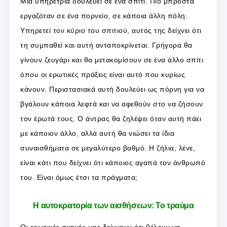
Μία υπηρέτρια δουλεύει σε ένα σπίτι. Πιο μπροστά
εργαζόταν σε ένα πορνείο, σε κάποια άλλη πόλη.
Υπηρετεί τον κύριο του σπιτιού, αυτός της δείχνει ότι
τη συμπαθεί και αυτή ανταποκρίνεται. Γρήγορα θα
γίνουν ζευγάρι και θα μετακομίσουν σε ένα άλλο σπίτι
όπου οι ερωτικές πράξεις είναι αυτό που κυρίως
κάνουν. Περιστασιακά αυτή δουλεύει ως πόρνη για να
βγάλουν κάποια λεφτά και να αφεθούν στο να ζήσουν
τον έρωτά τους. Ο άντρας θα ζηλέψει όταν αυτή πάει
με κάποιον άλλο, αλλά αυτή θα νιώσει τα ίδια
συναισθήματα σε μεγαλύτερο βαθμό. Η ζήλια, λένε,
είναι κάτι που δείχνει ότι κάποιος αγαπά τον άνθρωπό
του. Είναι όμως έτσι τα πράγματα;
Η αυτοκρατορία των αισθήσεων: Το τραύμα