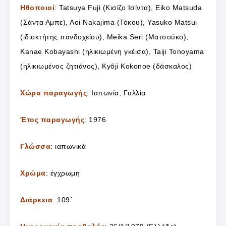
Ηθοποιοί
: Tatsuya Fuji (Κισίζο Ισίντα), Eiko Matsuda
(Σάντα Αμπε), Aoi Nakajima (Τόκου), Yasuko Matsui
(ιδιοκτήτης πανδοχείου), Meika Seri (Ματσούκο),
Kanae Kobayashi (ηλικιωμένη γκέισα), Taiji Tonoyama
(ηλικιωμένος ζητιάνος), Kyôji Kokonoe (δάσκαλος)
Χώρα παραγωγής
: Ιαπωνία, Γαλλία
Έτος παραγωγής
: 1976
Γλώσσα
: ιαπωνικά
Χρώμα
: έγχρωμη
Διάρκεια
: 109΄