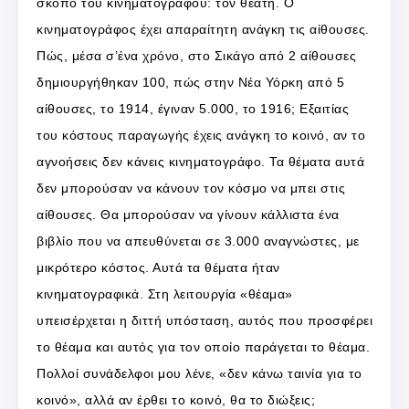
σκοπό του κινηματογράφου: τον θεατή. Ο
κινηματογράφος έχει απαραίτητη ανάγκη τις αίθουσες.
Πώς, μέσα σ’ένα χρόνο, στο Σικάγο από 2 αίθουσες
δημιουργήθηκαν 100, πώς στην Νέα Υόρκη από 5
αίθουσες, το 1914, έγιναν 5.000, το 1916; Εξαιτίας
του κόστους παραγωγής έχεις ανάγκη το κοινό, αν το
αγνοήσεις δεν κάνεις κινηματογράφο. Τα θέματα αυτά
δεν μπορούσαν να κάνουν τον κόσμο να μπει στις
αίθουσες. Θα μπορούσαν να γίνουν κάλλιστα ένα
βιβλίο που να απευθύνεται σε 3.000 αναγνώστες, με
μικρότερο κόστος. Αυτά τα θέματα ήταν
κινηματογραφικά. Στη λειτουργία «θέαμα»
υπεισέρχεται η διττή υπόσταση, αυτός που προσφέρει
το θέαμα και αυτός για τον οποίο παράγεται το θέαμα.
Πολλοί συνάδελφοι μου λένε, «δεν κάνω ταινία για το
κοινό», αλλά αν έρθει το κοινό, θα το διώξεις;