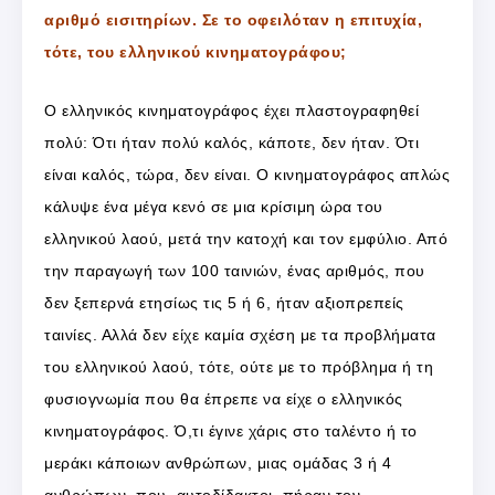
αριθμό εισιτηρίων. Σε το οφειλόταν η επιτυχία,
τότε, του ελληνικού κινηματογράφου;
Ο ελληνικός κινηματογράφος έχει πλαστογραφηθεί
πολύ: Ότι ήταν πολύ καλός, κάποτε, δεν ήταν. Ότι
είναι καλός, τώρα, δεν είναι. Ο κινηματογράφος απλώς
κάλυψε ένα μέγα κενό σε μια κρίσιμη ώρα του
ελληνικού λαού, μετά την κατοχή και τον εμφύλιο. Από
την παραγωγή των 100 ταινιών, ένας αριθμός, που
δεν ξεπερνά ετησίως τις 5 ή 6, ήταν αξιοπρεπείς
ταινίες. Αλλά δεν είχε καμία σχέση με τα προβλήματα
του ελληνικού λαού, τότε, ούτε με το πρόβλημα ή τη
φυσιογνωμία που θα έπρεπε να είχε ο ελληνικός
κινηματογράφος. Ό,τι έγινε χάρις στο ταλέντο ή το
μεράκι κάποιων ανθρώπων, μιας ομάδας 3 ή 4