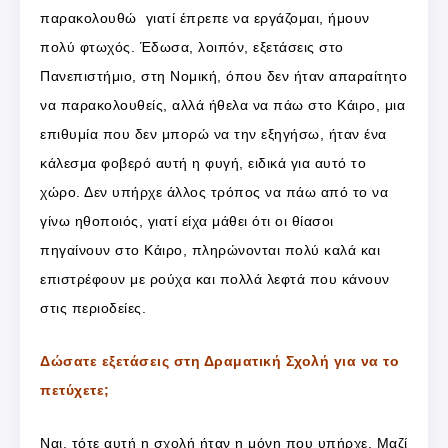
παρακολουθώ γιατί έπρεπε να εργάζομαι, ήμουν
πολύ φτωχός. Έδωσα, λοιπόν, εξετάσεις στο
Πανεπιστήμιο, στη Νομική, όπου δεν ήταν απαραίτητο
να παρακολουθείς, αλλά ήθελα να πάω στο Κάιρο, μια
επιθυμία που δεν μπορώ να την εξηγήσω, ήταν ένα
κάλεσμα φοβερό αυτή η φυγή, ειδικά για αυτό το
χώρο. Δεν υπήρχε άλλος τρόπος να πάω από το να
γίνω ηθοποιός, γιατί είχα μάθει ότι οι θίασοι
πηγαίνουν στο Κάιρο, πληρώνονται πολύ καλά και
επιστρέφουν με ρούχα και πολλά λεφτά που κάνουν
στις περιοδείες.
Δώσατε εξετάσεις στη Δραματική Σχολή για να το
πετύχετε;
Ναι, τότε αυτή η σχολή ήταν η μόνη που υπήρχε. Μαζί