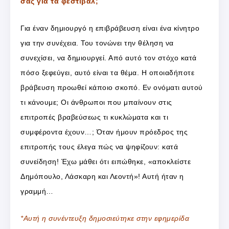
σας για τα φεστιβάλ;
Για έναν δημιουργό η επιβράβευση είναι ένα κίνητρο
για την συνέχεια. Του τονώνει την θέληση να
συνεχίσει, να δημιουργεί. Από αυτό τον στόχο κατά
πόσο ξεφεύγει, αυτό είναι τα θέμα. Η οποιαδήποτε
βράβευση προωθεί κάποιο σκοπό. Εν ονόματι αυτού
τι κάνουμε; Οι άνθρωποι που μπαίνουν στις
επιτροπές βραβεύσεως τι κυκλώματα και τι
συμφέροντα έχουν…; Όταν ήμουν πρόεδρος της
επιτροπής τους έλεγα πώς να ψηφίζουν: κατά
συνείδηση! Έχω μάθει ότι ειπώθηκε, «αποκλείστε
Δημόπουλο, Λάσκαρη και Λεοντή»! Αυτή ήταν η
γραμμή…
*Αυτή η συνέντευξη δημοσιεύτηκε στην εφημερίδα