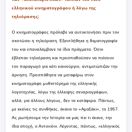
ελληνικού κινηματογράφου ή λόγω της
τηλεόρασης;
Ο κινηματογράφος πρόλαβε να αυτοκτονήσει πριν τον
σκοτώσει η τηλεόραση. Εξαντλήθηκε η θεματογραφία
του και επαναλάμβανε τα ίδια πράγματα. Όσοι
έβλεπαν τηλεόραση και προσπαθούσαν να πείσουν
τον παραγωγό για κάτι καινούργιο, αντιμετώπιζαν την
άρνηση. Προσπάθησα να μεταφέρω στον
κινηματογράφο μυθιστόρημα της ελληνικής
λογοτεχνίας, λόγω της έλλειψης σεναριογράφων,
αλλά, για άλλους λόγους, δεν τα κατάφερα. Πάντως,
με εκείνες τις συνθήκες, έκανα το «Αμαξάκι», το 1957.
Ας ρωτήσουμε την Ιστορία να μας πει τι έκανε, την
ίδια εποχή, ο Αντονιόνι. Λέγοντας, πάντως, «ελληνικός