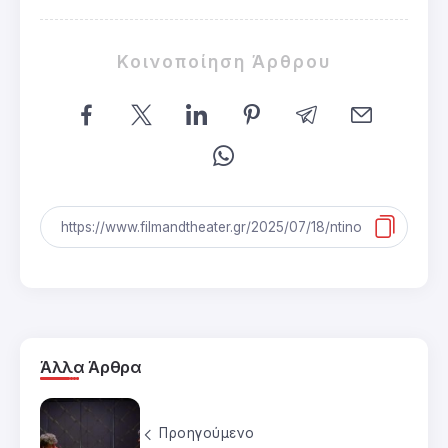
Κοινοποίηση Άρθρου
Άλλα Άρθρα
Προηγούμενο