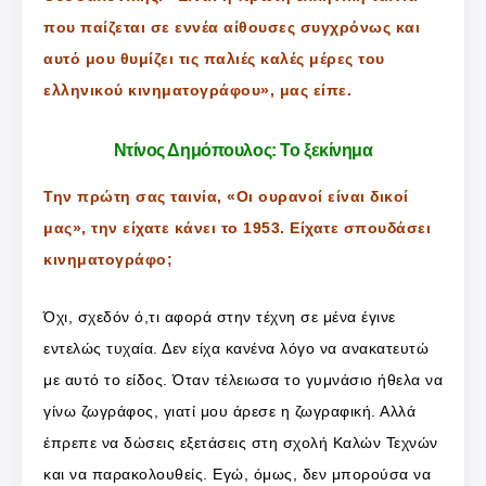
που παίζεται σε εννέα αίθουσες συγχρόνως και
αυτό μου θυμίζει τις παλιές καλές μέρες του
ελληνικού κινηματογράφου», μας είπε.
Ντίνος Δημόπουλος: Το ξεκίνημα
Την πρώτη σας ταινία, «Οι ουρανοί είναι δικοί
μας», την είχατε κάνει το 1953. Είχατε σπουδάσει
κινηματογράφο;
Όχι, σχεδόν ό,τι αφορά στην τέχνη σε μένα έγινε
εντελώς τυχαία. Δεν είχα κανένα λόγο να ανακατευτώ
με αυτό το είδος. Όταν τέλειωσα το γυμνάσιο ήθελα να
γίνω ζωγράφος, γιατί μου άρεσε η ζωγραφική. Αλλά
έπρεπε να δώσεις εξετάσεις στη σχολή Καλών Τεχνών
και να παρακολουθείς. Εγώ, όμως, δεν μπορούσα να