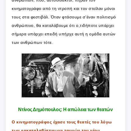
ανθρώπων, που, αυτοδίδακτοι, πήραν τον
κινηματογράφο από τη ντροπή και τον στείλαν μόνοι
τους στα φεστιβάλ. Όταν φτάσουμε σ’έναν πολιτισμό
ανθρώπινο, θα καταλάβουμε ότι ο,τιδήποτε υπάρχει
σήμερα υπάρχει επειδή υπήρχε αυτή η ομάδα αυτών
των ανθρώπων τότε.
Ντίνος Δημόπουλος: Η απώλεια των θεατών
Ο κινηματογράφος έχασε τους θεατές του λόγω
των «ακαταλαβίστικων» ταινιών του νέου