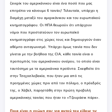
ζενερίκ του αμερικάνικου είναι ένα ποσό που μας
επιτρέπει να κάνουμε 6 ταινίες! Τελευταία, υπάρχει η
διαμάχη μεταξύ του αμερικάνικου και του ευρωπαϊκού
κινηματογράφου. Οι ΗΠΑ θεωρούν ότι υπάρχουν
νόμοι που προστατεύουν τον ευρωπαϊκό
κινηματογράφο στις χώρες τους και δημιουργούν έναν
αθέμιτο ανταγωνισμό. Υπάρχει όμως ταινία που δεν
γίνεται με την βοήθεια της CIA, κάθε ταινία είναι ο
προπομπός του αμερικάνικου ονείρου, το οποίο είναι
ταυτόσημο με τα αμερικάνικα προϊόντα. Σκεφθείτε ότι
στην Τσεχοσλοβακία, που ήταν μια από τις
προηγμένες χώρες πριν από τον πόλεμο, ο πρόεδρός
της, ο Χάβελ, παρηστάθη στην πρώτη προβολή
αμερικάνικης ταινίας που ήταν το «Τζουράσικ πάρκ».
Ποια είναι η γνώμη σας για αυτού του είδους τις