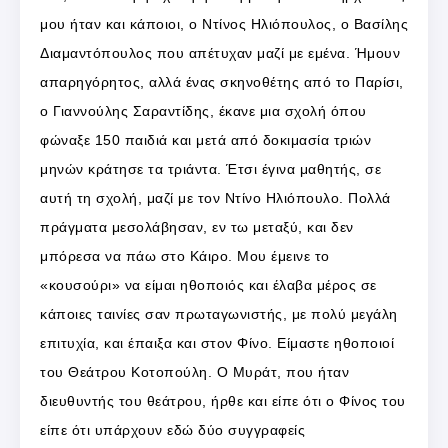
μου ήταν και κάποιοι, ο Ντίνος Ηλιόπουλος, ο Βασίλης
Διαμαντόπουλος που απέτυχαν μαζί με εμένα. Ήμουν
απαρηγόρητος, αλλά ένας σκηνοθέτης από το Παρίσι,
ο Γιαννούλης Σαραντίδης, έκανε μια σχολή όπου
φώναξε 150 παιδιά και μετά από δοκιμασία τριών
μηνών κράτησε τα τριάντα. Έτσι έγινα μαθητής, σε
αυτή τη σχολή, μαζί με τον Ντίνο Ηλιόπουλο. Πολλά
πράγματα μεσολάβησαν, εν τω μεταξύ, και δεν
μπόρεσα να πάω στο Κάιρο. Μου έμεινε το
«κουσούρι» να είμαι ηθοποιός και έλαβα μέρος σε
κάποιες ταινίες σαν πρωταγωνιστής, με πολύ μεγάλη
επιτυχία, και έπαιξα και στον Φίνο. Είμαστε ηθοποιοί
του Θεάτρου Κοτοπούλη. Ο Μυράτ, που ήταν
διευθυντής του θεάτρου, ήρθε και είπε ότι ο Φίνος του
είπε ότι υπάρχουν εδώ δύο συγγραφείς