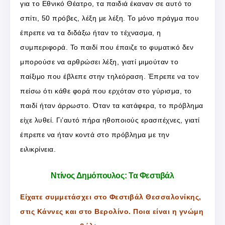
για το Εθνικό Θέατρο, τα παιδιά έκαναν σε αυτό το
σπίτι, 50 πρόβες, λέξη με λέξη. Το μόνο πράγμα που
έπρεπε να τα διδάξω ήταν το τέχνασμα, η
συμπεριφορά. Το παιδί που έπαιζε το φυματικό δεν
μπορούσε να αρθρώσει λέξη, γιατί μιμούταν το
παίξιμο που έβλεπε στην τηλεόραση. Έπρεπε να τον
πείσω ότι κάθε φορά που ερχόταν στο γύρισμα, το
παιδί ήταν άρρωστο. Όταν τα κατάφερα, το πρόβλημα
είχε λυθεί. Γι’αυτό πήρα ηθοποιούς ερασιτέχνες, γιατί
έπρεπε να ήταν κοντά στο πρόβλημα με την
ειλικρίνεια.
Ντίνος Δημόπουλος: Τα Φεστιβάλ
Είχατε συμμετάσχει στο Φεστιβάλ Θεσσαλονίκης,
στις Κάννες και στο Βερολίνο. Ποια είναι η γνώμη