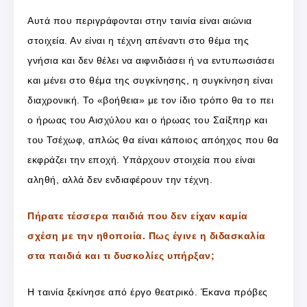
Αυτά που περιγράφονται στην ταινία είναι αιώνια
στοιχεία. Αν είναι η τέχνη απέναντι στο θέμα της
γνήσια και δεν θέλει να αιφνιδιάσει ή να εντυπωσιάσει
και μένει στο θέμα της συγκίνησης, η συγκίνηση είναι
διαχρονική. Το «βοήθεια» με τον ίδιο τρόπο θα το πει
ο ήρωας του Αισχύλου και ο ήρωας του Σαίξπηρ και
του Τσέχωφ, απλώς θα είναι κάποιος απόηχος που θα
εκφράζει την εποχή. Υπάρχουν στοιχεία που είναι
αληθή, αλλά δεν ενδιαφέρουν την τέχνη.
Πήρατε τέσσερα παιδιά που δεν είχαν καμία
σχέση με την ηθοποιία. Πως έγινε η διδασκαλία
στα παιδιά και τι δυσκολίες υπήρξαν;
Η ταινία ξεκίνησε από έργο θεατρικό. Έκανα πρόβες