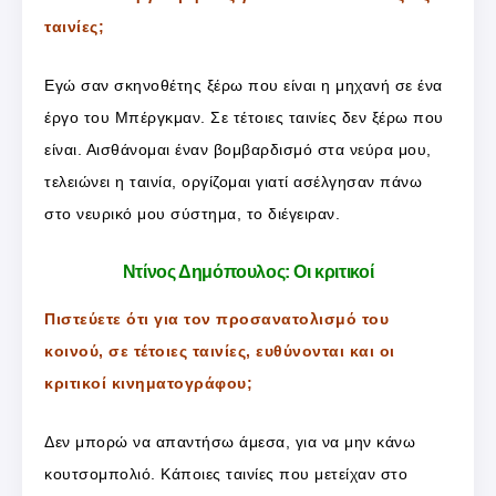
ταινίες;
Εγώ σαν σκηνοθέτης ξέρω που είναι η μηχανή σε ένα
έργο του Μπέργκμαν. Σε τέτοιες ταινίες δεν ξέρω που
είναι. Αισθάνομαι έναν βομβαρδισμό στα νεύρα μου,
τελειώνει η ταινία, οργίζομαι γιατί ασέλγησαν πάνω
στο νευρικό μου σύστημα, το διέγειραν.
Ντίνος Δημόπουλος: Οι κριτικοί
Πιστεύετε ότι για τον προσανατολισμό του
κοινού, σε τέτοιες ταινίες, ευθύνονται και οι
κριτικοί κινηματογράφου;
Δεν μπορώ να απαντήσω άμεσα, για να μην κάνω
κουτσομπολιό. Κάποιες ταινίες που μετείχαν στο