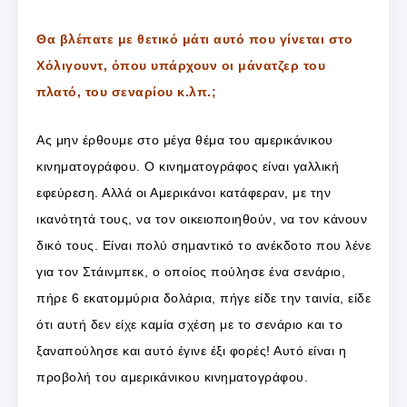
Θα βλέπατε με θετικό μάτι αυτό που γίνεται στο
Χόλιγουντ, όπου υπάρχουν οι μάνατζερ του
πλατό, του σεναρίου κ.λπ.;
Ας μην έρθουμε στο μέγα θέμα του αμερικάνικου
κινηματογράφου. Ο κινηματογράφος είναι γαλλική
εφεύρεση. Αλλά οι Αμερικάνοι κατάφεραν, με την
ικανότητά τους, να τον οικειοποιηθούν, να τον κάνουν
δικό τους. Είναι πολύ σημαντικό το ανέκδοτο που λένε
για τον Στάινμπεκ, ο οποίος πούλησε ένα σενάριο,
πήρε 6 εκατομμύρια δολάρια, πήγε είδε την ταινία, είδε
ότι αυτή δεν είχε καμία σχέση με το σενάριο και το
ξαναπούλησε και αυτό έγινε έξι φορές! Αυτό είναι η
προβολή του αμερικάνικου κινηματογράφου.