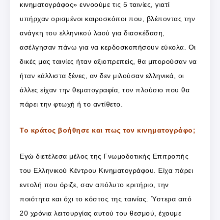
κινηματογράφος» εννοούμε τις 5 ταινίες, γιατί
υπήρχαν ορισμένοι καιροσκόποι που, βλέποντας την
ανάγκη του ελληνικού λαού για διασκέδαση,
ασέλγησαν πάνω για να κερδοσκοπήσουν εύκολα. Οι
δικές μας ταινίες ήταν αξιοπρεπείς, θα μπορούσαν να
ήταν κάλλιστα ξένες, αν δεν μιλούσαν ελληνικά, οι
άλλες είχαν την θεματογραφία, τον πλούσιο που θα
πάρει την φτωχή ή το αντίθετο.
Το κράτος βοήθησε και πως τον κινηματογράφο;
Εγώ διετέλεσα μέλος της Γνωμοδοτικής Επιτροπής
του Ελληνικού Κέντρου Κινηματογράφου. Είχα πάρει
εντολή που όριζε, σαν απόλυτο κριτήριο, την
ποιότητα και όχι το κόστος της ταινίας. Ύστερα από
20 χρόνια λειτουργίας αυτού του θεσμού, έχουμε