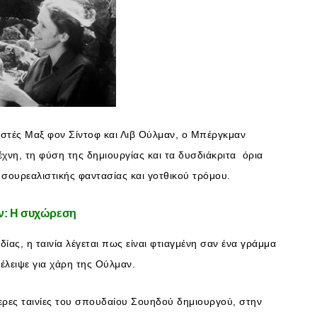
τές Μαξ φον Σίντοφ και Λιβ Ούλμαν, ο Μπέργκμαν
τέχνη, τη φύση της δημιουργίας και τα δυσδιάκριτα όρια
α σουρεαλιστικής φαντασίας και γοτθικού τρόμου.
ν: Η συχώρεση
ας, η ταινία λέγεται πως είναι φτιαγμένη σαν ένα γράμμα
λειψε για χάρη της Ούλμαν.
αίτερες ταινίες του σπουδαίου Σουηδού δημιουργού, στην