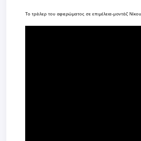
Το τρέιλερ του αφιερώματος σε επιμέλεια-μοντάζ Νίκο