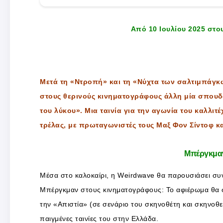
Από 10 Ιουλίου 2025 στο
Μετά τη «Ντροπή» και τη «Νύχτα των σαλτιμπάγκων
στους θερινούς κινηματογράφους άλλη μία σπουδ
του λύκου». Μια ταινία για την αγωνία του καλλιτέ
τρέλας, με πρωταγωνιστές τους Μαξ Φον Σίντοφ κα
Μπέργκμαν
Μέσα στο καλοκαίρι, η Weirdwave θα παρουσιάσει συν
Μπέργκμαν στους κινηματογράφους: Το αφιέρωμα θα σ
την «Απιστία» (σε σενάριο του σκηνοθέτη και σκηνοθεσ
παιγμένες ταινίες του στην Ελλάδα.