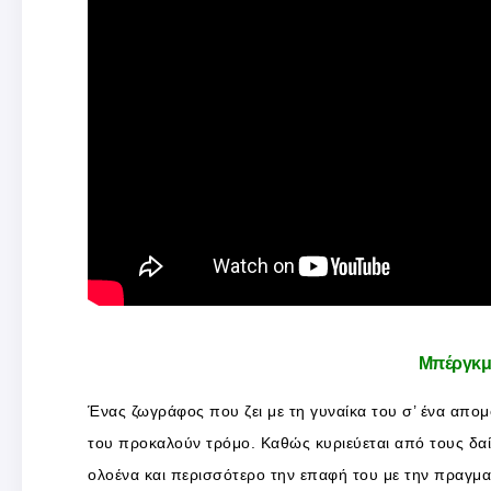
Μπέργκμ
Ένας ζωγράφος που ζει με τη γυναίκα του σ’ ένα απομ
του προκαλούν τρόμο. Καθώς κυριεύεται από τους δαί
ολοένα και περισσότερο την επαφή του με την πραγμα