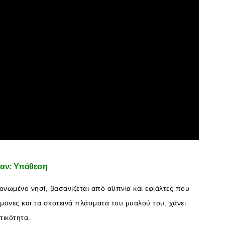
αν: Υπόθεση
ονωμένο νησί, βασανίζεται από αϋπνία και εφιάλτες που
μονες και τα σκοτεινά πλάσματα του μυαλού του, χάνει
τικότητα.