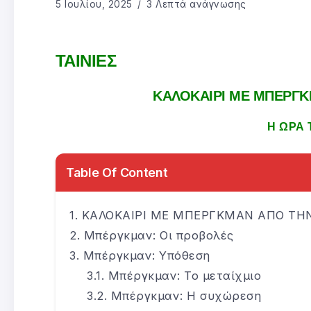
5 Ιουλίου, 2025
3 Λεπτά ανάγνωσης
ΤΑΙΝΙΕΣ
ΚΑΛΟΚΑΙΡΙ ΜΕ ΜΠΕΡΓ
Η ΩΡΑ 
Table Of Content
ΚΑΛΟΚΑΙΡΙ ΜΕ ΜΠΕΡΓΚΜΑΝ ΑΠΟ ΤΗ
Μπέργκμαν: Οι προβολές
Μπέργκμαν: Υπόθεση
Μπέργκμαν: Το μεταίχμιο
Μπέργκμαν: Η συχώρεση