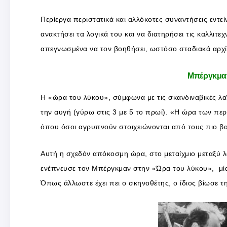
Περίεργα περιστατικά και αλλόκοτες συναντήσεις εντε
ανακτήσει τα λογικά του και να διατηρήσει τις καλλιτ
απεγνωσμένα να τον βοηθήσει, ωστόσο σταδιακά αρχίζει
Μπέργκμαν
Η «ώρα του λύκου», σύμφωνα με τις σκανδιναβικές λαϊ
την αυγή (γύρω στις 3 με 5 το πρωί). «Η ώρα των πε
όπου όσοι αγρυπνούν στοιχειώνονται από τους πιο βα
Αυτή η σχεδόν απόκοσμη ώρα, στο μεταίχμιο μεταξύ λο
ενέπνευσε τον Μπέργκμαν στην «Ώρα του λύκου», μία
Όπως άλλωστε έχει πει ο σκηνοθέτης, ο ίδιος βίωσε τ