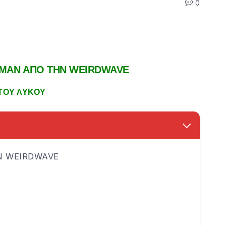
0
ΚΜΑΝ ΑΠΟ ΤΗΝ WEIRDWAVE
ΤΟΥ ΛΥΚΟΥ
Ν WEIRDWAVE