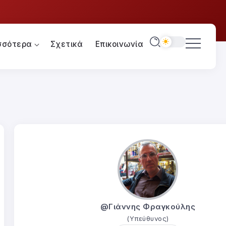
σσότερα
Σχετικά
Επικοινωνία
@Γιάννης Φραγκούλης
(Υπεύθυνος)