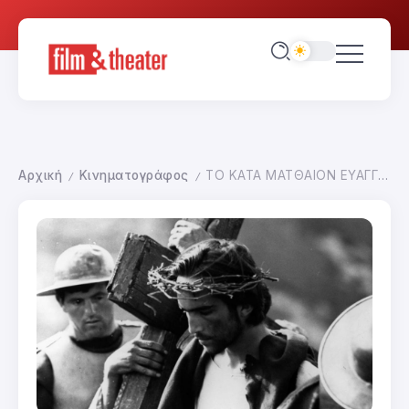
Αρχική
Κινηματογράφος
ΤΟ ΚΑΤΑ ΜΑΤΘΑΙΟΝ ΕΥΑΓΓΕΛΙΟ
/
/