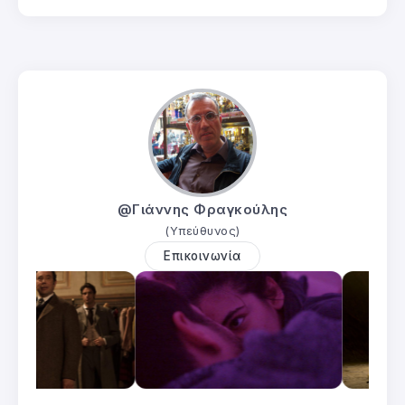
@Γιάννης Φραγκούλης
(Υπεύθυνος)
Επικοινωνία