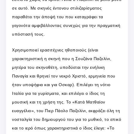
σε αυτό. Με σκηνές έντονου στιλιζαρίσματος
παραθέτει την άποψή του που καταγράφει τα
γεγονότα αμφιβάλλοντας συνεχώς για την πραγματική
υπόστασή τους.
Χρησιμοποιεί ερασιτέχνες ηθοποιούς (είναι
χαρακτηριστική η σκηνή που η Σουζάνα Παζολίνι,
μητέρα του σκηνοθέτη, υποδύεται την ενήλικη
Παναγία και θρηνεί τον νεκρό Χριστό, ερμηνεία που
ήταν υποψήφια και για Οσκαρ). Επιλέγει τη νότιο
Ιταλία για τα γυρίσματα, και επιλέγει ο ίδιος τη
μουσική και τη χρήση της. Το «Κατά Ματθαίον
ευαγγέλιο», του Πιερ Πάολο Παζολίνι, εκφράζει όλη τη
νοσταλγία του δημιουργού του για το μυθικό, το επικό
και το ιερό όπως χαρακτηριστικά ο ίδιος έλεγε: «Το