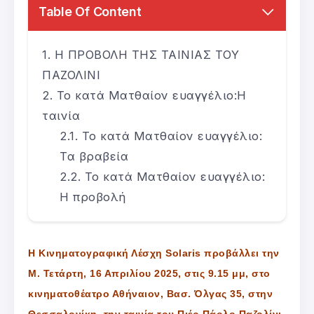
Table Of Content
Η ΠΡΟΒΟΛΗ ΤΗΣ ΤΑΙΝΙΑΣ ΤΟΥ
ΠΑΖΟΛΙΝΙ
Το κατά Ματθαίον ευαγγέλιο:Η
ταινία
Το κατά Ματθαίον ευαγγέλιο:
Τα βραβεία
Το κατά Ματθαίον ευαγγέλιο:
Η προβολή
Η Κινηματογραφική Λέσχη Solaris προβάλλει την
Μ. Τετάρτη, 16 Απριλίου 2025, στις 9.15 μμ, στο
κινηματοθέατρο Αθήναιον, Βασ. Όλγας 35, στην
Θεσσαλονίκη, την ταινία του Πιέρ Πάολο Παζολίνι,