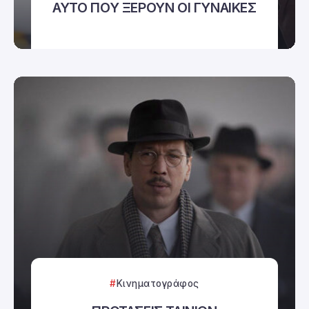
ΑΥΤΟ ΠΟΥ ΞΕΡΟΥΝ ΟΙ ΓΥΝΑΙΚΕΣ
Κινηματογράφος