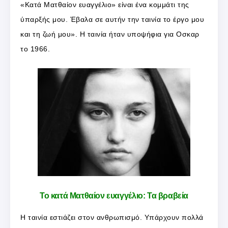
«Κατά Ματθαίον ευαγγέλιο» είναι ένα κομμάτι της
ύπαρξής μου. Έβαλα σε αυτήν την ταινία το έργο μου
και τη ζωή μου». Η ταινία ήταν υποψήφια για Οσκαρ
το 1966.
Το κατά Ματθαίον ευαγγέλιο: Τα βραβεία
Η ταινία εστιάζει στον ανθρωπισμό. Υπάρχουν πολλά