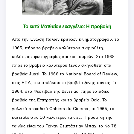
Το κατά Ματθαίον ευαγγέλιο: Η προβολή
Από την Ένωση Ιταλών κριτικών κινηματογράφου, το
1965, πήρε το βραβείο καλύτερου σκηνοθέτη,
καλύτερης φωτογραφίας και κοστουμιών. Στο 1968
πήρε το βραβείο καλύτερου ξένου σκηνοθέτη στα
βραβεία Jussi. Το 1966 το National Board of Review,
στις ΗΠΑ, του απέδωσε το βραβείο ξένης ταινίας. Το
1964, στο Φεστιβάλ της Βενετίας, πήρε το ειδικό
βραβείο της Επιτροπής και το βραβείο Ocic. Το
γαλλικό περιοδικό Cahiers du Cinema, το 1965, το
κατέταξε στις 10 καλύτερες ταινίες. Η μουσική της
ταινίας είναι του Γιόχαν Σεμπάστιαν Μπαχ, to No 78