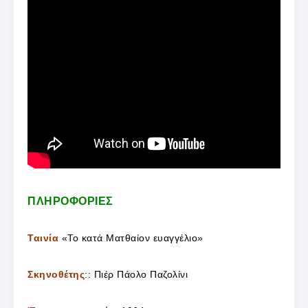
ΠΛΗΡΟΦΟΡΙΕΣ
Ταινία
«Το κατά Ματθαίον ευαγγέλιο»
Σκηνοθέτης
:: Πιέρ Πάολο Παζολίνι