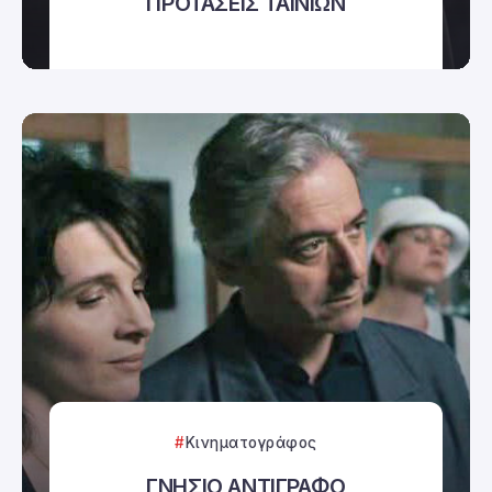
ΠΡΟΤΑΣΕΙΣ ΤΑΙΝΙΩΝ
Κινηματογράφος
ΓΝΗΣΙΟ ΑΝΤΙΓΡΑΦΟ