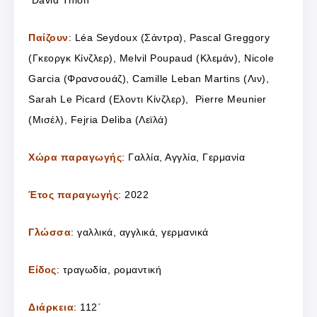
Παίζουν
: Léa Seydoux (Σάντρα), Pascal Greggory
(Γκεοργκ Κίνζλερ), Melvil Poupaud (Κλεμάν), Nicole
Garcia (Φρανσουάζ), Camille Leban Martins (Λιν),
Sarah Le Picard (Ελοντι Κίνζλερ),
Pierre Meunier
(Μισέλ), Fejria Deliba (Λεϊλά)
Χώρα παραγωγής
: Γαλλία, Αγγλία, Γερμανία
Έτος παραγωγής
: 2022
Γλώσσα
: γαλλικά, αγγλικά, γερμανικά
Είδος
: τραγωδία, ρομαντική
Διάρκεια
: 112΄