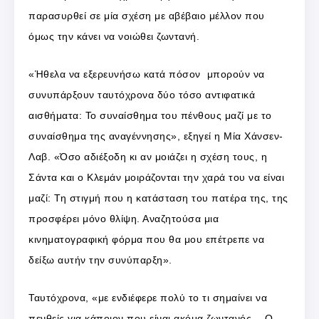
παρασυρθεί σε μία σχέση με αβέβαιο μέλλον που
όμως την κάνει να νοιώθει ζωντανή.
«Ήθελα να εξερευνήσω κατά πόσον μπορούν να
συνυπάρξουν ταυτόχρονα δύο τόσο αντιφατικά
αισθήματα: Το συναίσθημα του πένθους μαζί με το
συναίσθημα της αναγέννησης», εξηγεί η Μία Χάνσεν-
Λαβ. «Όσο αδιέξοδη κι αν μοιάζει η σχέση τους, η
Σάντα και ο Κλεμάν μοιράζονται την χαρά του να είναι
μαζί: Τη στιγμή που η κατάσταση του πατέρα της, της
προσφέρει μόνο θλίψη. Αναζητούσα μια
κινηματογραφική φόρμα που θα μου επέτρεπε να
δείξω αυτήν την συνύπαρξη».
Ταυτόχρονα, «με ενδιέφερε πολύ το τι σημαίνει να
πενθείς για κάποιον που είναι ακόμα ζωντανός… Ο