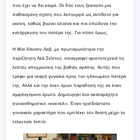
που έχει να δει καιρό. Οι δύο τους ξεκινούν μια
παθιασμένη σχέση που λειτουργεί ως αντίδοτο για
εκείνη, καθώς βιώνει ολοένα και πιο επώδυνα την
κατάρρευση του πατέρα της. Για πόσο όμως;
Η Μια Χάνσεν-Λαβ, με πρωταγωνίστρια την
περιζήτητη Λεά Σεϊντού, σκιαγραφεί αριστοτεχνικά τις
λεπτές αποχρώσεις της βαθιάς αγάπης. Αυτής που
τρέφει μια νεαρή γυναίκα προς τον ηλικιωμένο πατέρα
της. Αλλά και την άνευ όρων παράδοση της σε έναν
αμφιλεγόμενο έρωτα. Δημιουργεί ένα ακαταμάχητο
συναισθηματικό «κοκτέιλ». Έναν τρισδιάστατο
γυναικείο χαρακτήρα που εμπλέκει τον θεατή μέχρι το
τελευταίο λεπτό.