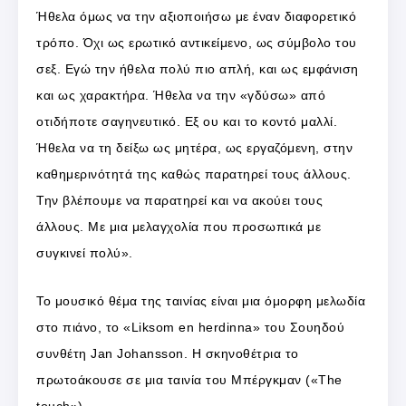
Ήθελα όμως να την αξιοποιήσω με έναν διαφορετικό
τρόπο. Όχι ως ερωτικό αντικείμενο, ως σύμβολο του
σεξ. Εγώ την ήθελα πολύ πιο απλή, και ως εμφάνιση
και ως χαρακτήρα. Ήθελα να την «γδύσω» από
οτιδήποτε σαγηνευτικό. Εξ ου και το κοντό μαλλί.
Ήθελα να τη δείξω ως μητέρα, ως εργαζόμενη, στην
καθημερινότητά της καθώς παρατηρεί τους άλλους.
Την βλέπουμε να παρατηρεί και να ακούει τους
άλλους. Με μια μελαγχολία που προσωπικά με
συγκινεί πολύ».
Το μουσικό θέμα της ταινίας είναι μια όμορφη μελωδία
στο πιάνο, το «Liksom en herdinna» του Σουηδού
συνθέτη Jan Johansson. Η σκηνοθέτρια το
πρωτοάκουσε σε μια ταινία του Μπέργκμαν («The
touch»).