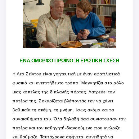
ΕΝΑ ΟΜΟΡΦΟ ΠΡΩΙΝΟ: Η ΕΡΩΤΙΚΗ ΣΧΕΣΗ
Η Λεά Σεϊντού είναι γοητευτική με έναν αφοπλιστικά
φυσικό και ανεπιτήδευτο τρόπο. Μαγνητίζει στο ρόλο
μιας κοπέλας της διπλανής πόρτας. Λατρεύει τον
πατέρα της. Σοκαρίζεται βλέποντάς τον να χάνει
βαθμιαία τη σκέψη, τη μνήμη. Ίσως ακόμα και τα
συναισθήματά του. Όλα δηλαδή όσα συνιστούσαν τον
πατέρα και τον καθηγητή-διανοούμενο που γνώριζε
και θαύμαζε. Ταυτόχρονα αφήνεται συνειδητά να