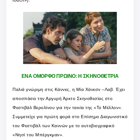
ΕΝΑ ΟΜΟΡΦΟ ΠΡΩΙΝΟ: Η ΣΚΗΝΟΘΕΤΡΙΑ
Παλιά γνώριμη στις Κάννες, η Μία Χάνεσν –Λαβ. Έχει
αποσπάσει την Αργυρή Άρκτο Σκηνοθεσίας στο
Φεστιβάλ Βερολίνου για την ταινία της «Το Μέλλον».
Συμμετείχε για πρώτη φορά στο Επίσημο Διαγωνιστικό
του Φεστιβάλ των Καννών με το αυτοβιογραφικό
«Νησί του Μπέργκμαν».