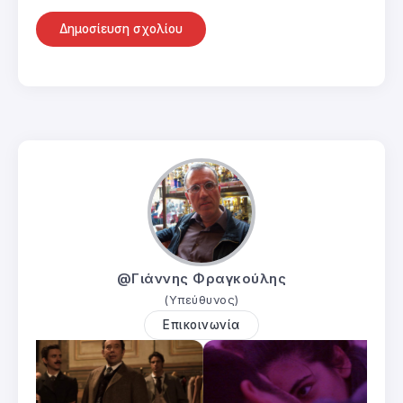
@Γιάννης Φραγκούλης
(Υπεύθυνος)
Επικοινωνία