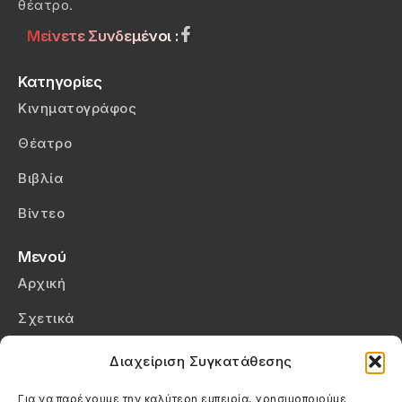
θέατρο.
Μείνετε Συνδεμένοι :
Κατηγορίες
Κινηματογράφος
Θέατρο
Βιβλία
Βίντεο
Μενού
Αρχική
Σχετικά
Επικοινωνία
Διαχείριση Συγκατάθεσης
Πολιτική Απορρήτου
Για να παρέχουμε την καλύτερη εμπειρία, χρησιμοποιούμε