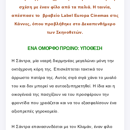
σχέση με έναν φίλο από τα παλιά. Η ταινία,
απέσπασε το βραβείο Label Europa Cinemas στις
Κάννες, όπου προβλήθηκε στο Δεκαπενθήμερο
των Σκηνοθετών.
ΕΝΑ ΟΜΟΡΦΟ ΠΡΩΙΝΟ: ΥΠΟΘΕΣΗ
Η Σάντρα, μία νεαρή διερμηνέας μεγαλώνει μόνη την
οκτάχρονη κόρη της. Επισκέπτεται τακτικά τον
άρρωστο πατέρα της. Αυτός σιγά σιγά χάνει το μυαλό
του και δεν μπορεί να αυτοεξυπηρετηθεί. Η ίδια και η
οικογένειά της πασχίζουν να του προσφέρουν την
φροντίδα που χρειάζεται και να του εξασφαλίσουν ένα
αξιοπρεπές γηροκομείο.
Η Σάντρα επανασυνδέεται με τον Κλεμάν, έναν φίλο