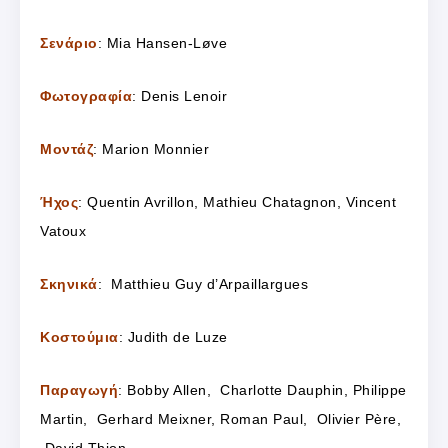
Σενάριο
: Mia Hansen-Løve
Φωτογραφία
: Denis Lenoir
Μοντάζ
: Marion Monnier
Ήχος
: Quentin Avrillon, Mathieu Chatagnon, Vincent
Vatoux
Σκηνικά
: Matthieu Guy d’Arpaillargues
Κοστούμια
: Judith de Luze
Παραγωγή
: Bobby Allen, Charlotte Dauphin, Philippe
Martin, Gerhard Meixner, Roman Paul, Olivier Père,
David Thion