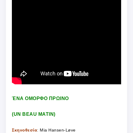
ΈΝΑ ΟΜΟΡΦΟ ΠΡΩΙΝΟ
(UN BEAU MATIN)
Σκηνοθεσία
: Mia Hansen-Løve