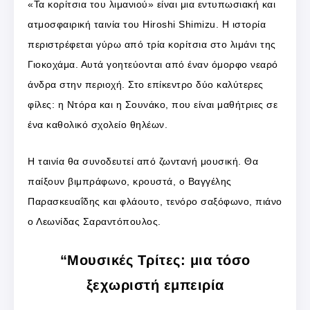
«Τα κορίτσια του λιμανιού» είναι μια εντυπωσιακή και
ατμοσφαιρική ταινία του Hiroshi Shimizu. Η ιστορία
περιστρέφεται γύρω από τρία κορίτσια στο λιμάνι της
Γιοκοχάμα. Αυτά γοητεύονται από έναν όμορφο νεαρό
άνδρα στην περιοχή. Στο επίκεντρο δύο καλύτερες
φίλες: η Ντόρα και η Σουνάκο, που είναι μαθήτριες σε
ένα καθολικό σχολείο θηλέων.
Η ταινία θα συνοδευτεί από ζωντανή μουσική. Θα
παίξουν βιμπράφωνο, κρουστά, ο Βαγγέλης
Παρασκευαΐδης και φλάουτο, τενόρο σαξόφωνο, πιάνο
ο Λεωνίδας Σαραντόπουλος.
“Μουσικές Τρίτες: μια τόσο
ξεχωριστή εμπειρία