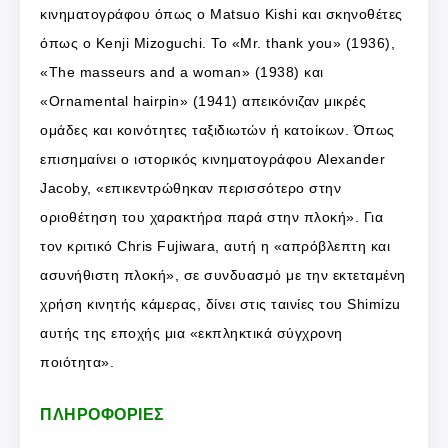
κινηματογράφου όπως ο Matsuo Kishi και σκηνοθέτες
όπως ο Kenji Mizoguchi. Το «Mr. thank you» (1936),
«The masseurs and a woman» (1938) και
«Ornamental hairpin» (1941) απεικόνιζαν μικρές
ομάδες και κοινότητες ταξιδιωτών ή κατοίκων. Όπως
επισημαίνει ο ιστορικός κινηματογράφου Alexander
Jacoby, «επικεντρώθηκαν περισσότερο στην
οριοθέτηση του χαρακτήρα παρά στην πλοκή». Για
τον κριτικό Chris Fujiwara, αυτή η «απρόβλεπτη και
ασυνήθιστη πλοκή», σε συνδυασμό με την εκτεταμένη
χρήση κινητής κάμερας, δίνει στις ταινίες του Shimizu
αυτής της εποχής μια «εκπληκτικά σύγχρονη
ποιότητα».
ΠΛΗΡΟΦΟΡΙΕΣ