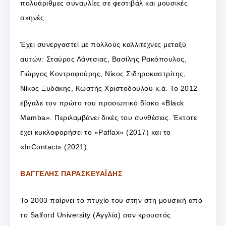
πολυάριθμες συναυλίες σε φεστιβάλ και μουσικές
σκηνές.
Έχει συνεργαστεί με πολλούς καλλιτέχνες μεταξύ
αυτών: Σταύρος Λάντσιας, Βασίλης Ρακόπουλος,
Γιώργος Κοντραφούρης, Νίκος Σιδηροκαστρίτης,
Νίκος Ξυδάκης, Κωστής Χριστοδούλου κ.ά. Το 2012
έβγαλε τον πρώτο του προσωπικό δίσκο «Black
Mamba». Περιλαμβάνει δικές του συνθέσεις. Έκτοτε
έχει κυκλοφορήσει το «Paflax» (2017) και το
«InContact» (2021).
ΒΑΓΓΕΛΗΣ ΠΑΡΑΣΚΕΥΑΪΔΗΣ
Το 2003 παίρνει το πτυχίο του στην στη μουσική από
το Salford University
(Αγγλία) σαν κρουστός