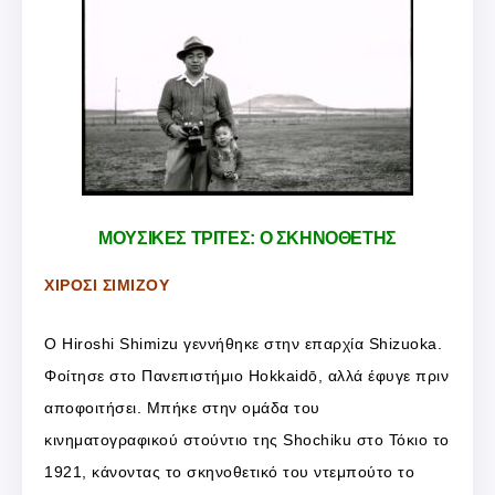
ΜΟΥΣΙΚΕΣ ΤΡΙΤΕΣ: Ο ΣΚΗΝΟΘΕΤΗΣ
ΧΙΡΟΣΙ ΣΙΜΙΖΟΥ
Ο Hiroshi Shimizu γεννήθηκε στην επαρχία Shizuoka.
Φοίτησε στο Πανεπιστήμιο Hokkaidō, αλλά έφυγε πριν
αποφοιτήσει. Μπήκε στην ομάδα του
κινηματογραφικού στούντιο της Shochiku στο Τόκιο το
1921, κάνοντας το σκηνοθετικό του ντεμπούτο το