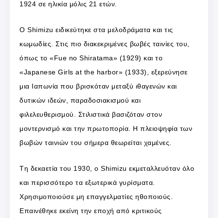
1924 σε ηλικία μόλις 21 ετών.
Ο Shimizu ειδικεύτηκε στα μελοδράματα και τις
κωμωδίες. Στις πιο διακεκριμένες βωβές ταινίες του,
όπως το «Fue no Shiratama» (1929) και το
«Japanese Girls at the harbor» (1933), εξερεύνησε
μια Ιαπωνία που βρισκόταν μεταξύ ιθαγενών και
δυτικών ιδεών, παραδοσιακισμού και
φιλελευθερισμού. Στιλιστικά βασιζόταν στον
μοντερνισμό και την πρωτοπορία. Η πλειοψηφία των
βωβών ταινιών του σήμερα θεωρείται χαμένες.
Tη δεκαετία του 1930, ο Shimizu εκμεταλλευόταν όλο
και περισσότερο τα εξωτερικά γυρίσματα.
Χρησιμοποιούσε μη επαγγελματίες ηθοποιούς.
Επαινέθηκε εκείνη την εποχή από κριτικούς