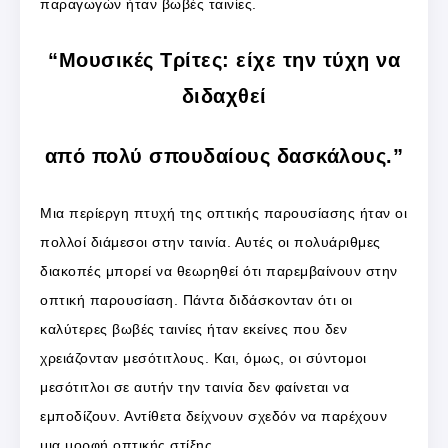
παραγωγών ήταν βωβές ταινίες.
“Μουσικές Τρίτες: είχε την τύχη να
διδαχθεί
από πολύ σπουδαίους δασκάλους.”
Μια περίεργη πτυχή της οπτικής παρουσίασης ήταν οι
πολλοί διάμεσοι στην ταινία. Αυτές οι πολυάριθμες
διακοπές μπορεί να θεωρηθεί ότι παρεμβαίνουν στην
οπτική παρουσίαση. Πάντα διδάσκονταν ότι οι
καλύτερες βωβές ταινίες ήταν εκείνες που δεν
χρειάζονταν μεσότιτλους. Και, όμως, οι σύντομοι
μεσότιτλοι σε αυτήν την ταινία δεν φαίνεται να
εμποδίζουν. Αντίθετα δείχνουν σχεδόν να παρέχουν
μια μορφή οπτικής στίξης.