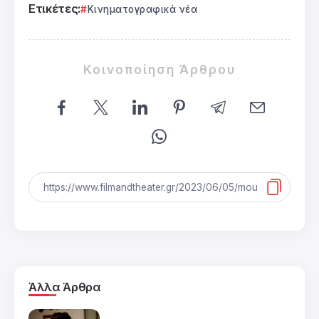
Ετικέτες:
Κινηματογραφικά νέα
Κοινοποίηση Άρθρου
Άλλα Άρθρα