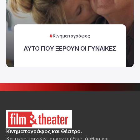
Κινηματογράφος
ΑΥΤΟ ΠΟΥ ΞΕΡΟΥΝ ΟΙ ΓΥΝΑΙΚΕΣ
Κινηματογράφος και Θέατρο.
Κριτικές ταινιών, συνεντεύξεις, άρθρα και