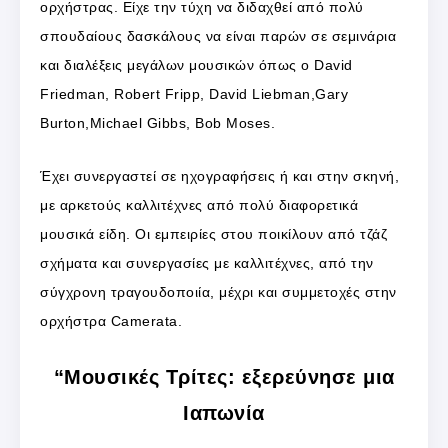
ορχήστρας. Είχε την τύχη να διδαχθεί από πολύ
σπουδαίους δασκάλους να είναι παρών σε σεμινάρια
και διαλέξεις μεγάλων μουσικών όπως ο David
Friedman, Robert Fripp, David Liebman,Gary
Burton,Michael Gibbs, Bob Moses.
Έχει συνεργαστεί σε ηχογραφήσεις ή και στην σκηνή,
με αρκετούς καλλιτέχνες
από πολύ διαφορετικά
μουσικά είδη. Οι εμπειρίες στου ποικίλουν από τζάζ
σχήματα και συνεργασίες με καλλιτέχνες, από την
σύγχρονη τραγουδοποιία, μέχρι και συμμετοχές στην
ορχήστρα Camerata.
“Μουσικές Τρίτες: εξερεύνησε μια
Ιαπωνία