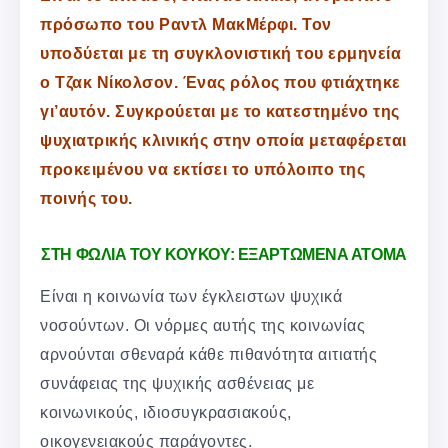
πρόσωπο του Ραντλ ΜακΜέρφι. Τον
υποδύεται με τη συγκλονιστική του ερμηνεία
ο Τζακ Νίκολσον. Ένας ρόλος που φτιάχτηκε
γι’αυτόν. Συγκρούεται με το κατεστημένο της
ψυχιατρικής κλινικής στην οποία μεταφέρεται
προκειμένου να εκτίσει το υπόλοιπο της
ποινής του.
ΣΤΗ ΦΩΛΙΑ ΤΟΥ ΚΟΥΚΟΥ: ΕΞΑΡΤΩΜΕΝΑ ΑΤΟΜΑ
Είναι η κοινωνία των έγκλειστων ψυχικά
νοσούντων. Οι νόρμες αυτής της κοινωνίας
αρνούνται σθεναρά κάθε πιθανότητα αιτιατής
συνάφειας της ψυχικής ασθένειας με
κοινωνικούς, ιδιοσυγκρασιακούς,
οικογενειακούς παράγοντες.