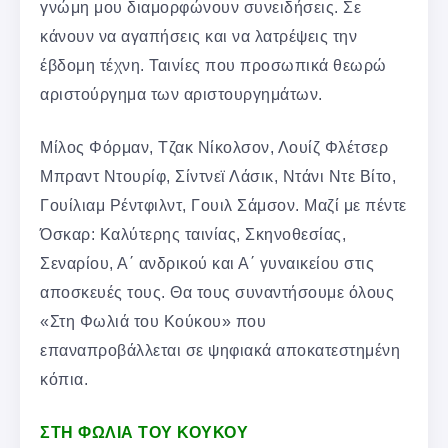
γνώμη μου διαμορφώνουν συνειδήσεις. Σε
κάνουν να αγαπήσεις και να λατρέψεις την
έβδομη τέχνη. Ταινίες που προσωπικά θεωρώ
αριστούργημα των αριστουργημάτων.
Μίλος Φόρμαν, Τζακ Νίκολσον, Λουίζ Φλέτσερ
Μπραντ Ντουρίφ, Σίντνεϊ Λάσικ, Ντάνι Ντε Βίτο,
Γουίλιαμ Ρέντφιλντ, Γουιλ Σάμσον. Μαζί με πέντε
Όσκαρ: Καλύτερης ταινίας, Σκηνοθεσίας,
Σεναρίου, Α΄ ανδρικού και Α΄ γυναικείου στις
αποσκευές τους. Θα τους συναντήσουμε όλους
«Στη Φωλιά του Κούκου» που
επαναπροβάλλεται σε ψηφιακά αποκατεστημένη
κόπια.
ΣΤΗ ΦΩΛΙΑ ΤΟΥ ΚΟΥΚΟΥ