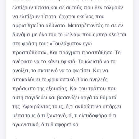
ελπίζουν τίποτα και σε αυτούς που δεν τολμούν
να ελπίζουν τίποτα, έρχεται εκείνος που
αμφισβητεί το αδύνατο. Μετατρέποντάς το σε εν
δυνάμει με όλο του το «είναι» που εμπερικλείεται
στη φράση του: «Τουλάχιστον εγώ
προσπάθησα». Και πράγματι προσπάθησε. Το
ανέφικτο να το κάνει εφικτό. Το κλειστό να το
ανοίξει, το σκοτεινό να το φωτίσει. Και να
αποκαλύψει το φρικιαστικό βίαιο ανηλεές
πρόσωπο της εξουσίας. Και του τρόπου που
αυτή παγιδεύει και βασανίζει αργά τα θύματά
της. Αφαιρώντας τους, ό,τι ανθρώπινο υπάρχει
μέσα τους ό,τι ζωντανό, ό, τι ελπιδοφόρο ό,τι
αγωνιστικό, ό,τι διαφορετικό.