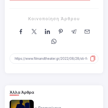
Κοινοποίηση Άρθρου
Άλλα Άρθρα