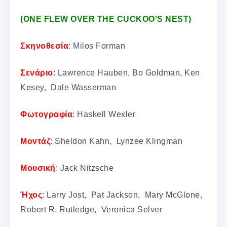
(ONE FLEW OVER THE CUCKOO’S NEST)
Σκηνοθεσία
: Milos Forman
Σενάριο
: Lawrence Hauben, Bo Goldman, Ken
Kesey, Dale Wasserman
Φωτογραφία
: Haskell Wexler
Μοντάζ
: Sheldon Kahn, Lynzee Klingman
Μουσική
: Jack Nitzsche
Ήχος
: Larry Jost, Pat Jackson, Mary McGlone,
Robert R. Rutledge, Veronica Selver