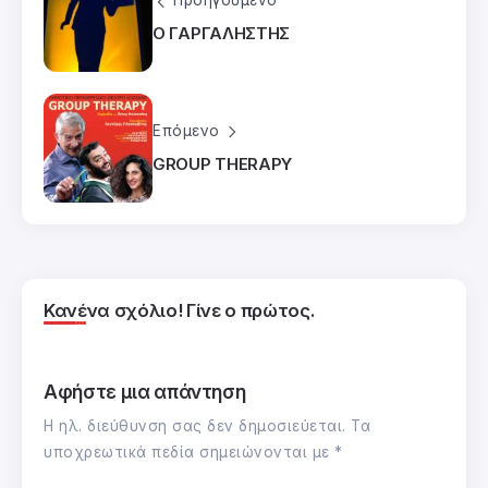
Προηγούμενο
Ο ΓΑΡΓΑΛΗΣΤΗΣ
Επόμενο
GROUP THERAPY
Κανένα σχόλιο! Γίνε ο πρώτος.
Αφήστε μια απάντηση
Η ηλ. διεύθυνση σας δεν δημοσιεύεται.
Τα
υποχρεωτικά πεδία σημειώνονται με
*