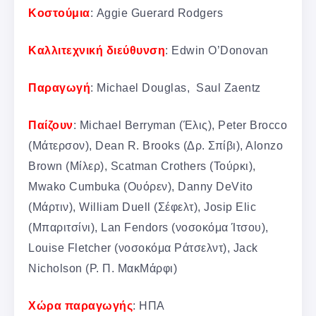
Κοστούμια
: Aggie Guerard Rodgers
Καλλιτεχνική διεύθυνση
: Edwin O’Donovan
Παραγωγή
: Michael Douglas, Saul Zaentz
Παίζουν
: Michael Berryman (Έλις), Peter Brocco
(Μάτερσον), Dean R. Brooks (Δρ. Σπίβι), Alonzo
Brown (Μίλερ), Scatman Crothers (Τούρκι),
Mwako Cumbuka (Ουόρεν), Danny DeVito
(Μάρτιν), William Duell (Σέφελτ), Josip Elic
(Μπαριτσίνι), Lan Fendors (νοσοκόμα Ίτσου),
Louise Fletcher (νοσοκόμα Ράτσελντ), Jack
Nicholson (Ρ. Π. ΜακΜάρφι)
Χώρα παραγωγής
: ΗΠΑ