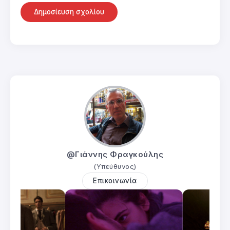
@Γιάννης Φραγκούλης
(Υπεύθυνος)
Επικοινωνία