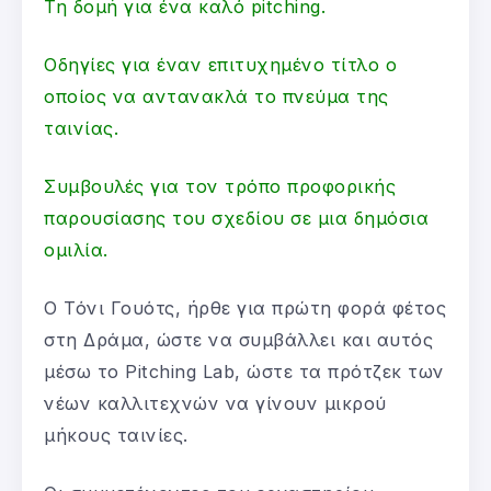
Τη δομή για ένα καλό pitching.
Οδηγίες για έναν επιτυχημένο τίτλο ο
οποίος να αντανακλά το πνεύμα της
ταινίας.
Συμβουλές για τoν τρόπο προφορικής
παρουσίασης του σχεδίου σε μια δημόσια
ομιλία.
Ο Τόνι Γουότς, ήρθε για πρώτη φορά φέτος
στη Δράμα, ώστε να συμβάλλει και αυτός
μέσω το Pitching Lab, ώστε τα πρότζεκ των
νέων καλλιτεχνών να γίνουν μικρού
μήκους ταινίες.