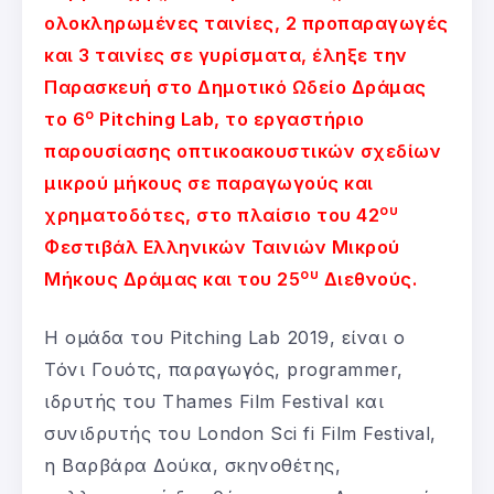
ολοκληρωμένες ταινίες, 2 προπαραγωγές
και 3 ταινίες σε γυρίσματα, έληξε την
Παρασκευή στο Δημοτικό Ωδείο Δράμας
ο
το 6
Pitching Lab, το εργαστήριο
παρουσίασης οπτικοακουστικών σχεδίων
μικρού μήκους σε παραγωγούς και
ου
χρηματοδότες, στο πλαίσιο του 42
Φεστιβάλ Ελληνικών Ταινιών Μικρού
ου
Μήκους Δράμας και του 25
Διεθνούς.
Η ομάδα του Pitching Lab 2019, είναι ο
Τόνι Γουότς, παραγωγός, programmer,
ιδρυτής του Thames Film Festival και
συνιδρυτής του London Sci fi Film Festival,
η Βαρβάρα Δούκα, σκηνοθέτης,