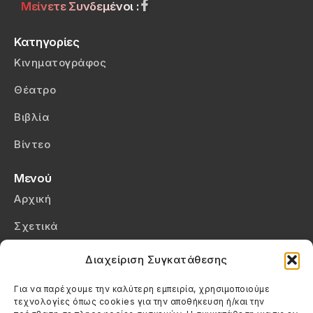
Μείνετε Συνδεμένοι :
Κατηγορίες
Κινηματογράφος
Θέατρο
Βιβλία
Βίντεο
Μενού
Αρχική
Σχετικά
Επικοινωνία
Διαχείριση Συγκατάθεσης
Πολιτική Απορρήτου
Για να παρέχουμε την καλύτερη εμπειρία, χρησιμοποιούμε
τεχνολογίες όπως cookies για την αποθήκευση ή/και την
Πολιτική Cookies (ΕΕ)