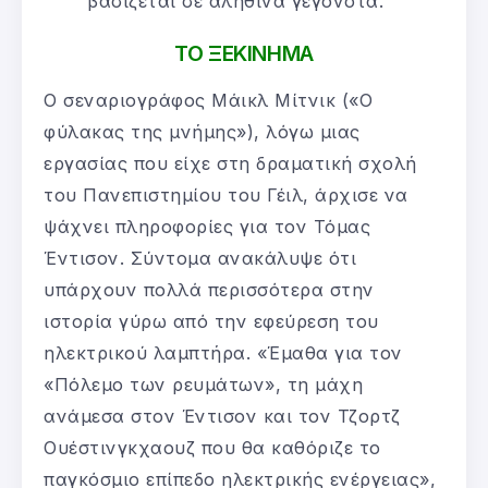
βασίζεται σε αληθινά γεγονότα.
ΤΟ ΞΕΚΙΝΗΜΑ
Ο σεναριογράφος Μάικλ Μίτνικ («Ο
φύλακας της μνήμης»), λόγω μιας
εργασίας που είχε στη δραματική σχολή
του Πανεπιστημίου του Γέιλ, άρχισε να
ψάχνει πληροφορίες για τον Τόμας
Έντισον. Σύντομα ανακάλυψε ότι
υπάρχουν πολλά περισσότερα στην
ιστορία γύρω από την εφεύρεση του
ηλεκτρικού λαμπτήρα. «Έμαθα για τον
«Πόλεμο των ρευμάτων», τη μάχη
ανάμεσα στον Έντισον και τον Τζορτζ
Ουέστινγκχαουζ που θα καθόριζε το
παγκόσμιο επίπεδο ηλεκτρικής ενέργειας»,