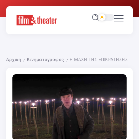
Αρχική
Κινηματογράφος
Η ΜΑΧΗ ΤΗΣ ΕΠΙΚΡΑΤΗΣΗΣ
/
/