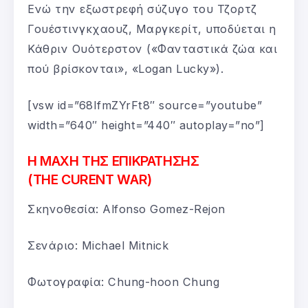
Ενώ την εξωστρεφή σύζυγο του Τζορτζ
Γουέστινγκχαουζ, Μαργκερίτ, υποδύεται η
Κάθριν Ουότερστον («Φανταστικά ζώα και
πού βρίσκονται», «Logan Lucky»).
[vsw id=”68IfmZYrFt8″ source=”youtube”
width=”640″ height=”440″ autoplay=”no”]
Η ΜΑΧΗ ΤΗΣ ΕΠΙΚΡΑΤΗΣΗΣ
(THE CURENT WAR)
Σκηνοθεσία: Alfonso Gomez-Rejon
Σενάριο: Michael Mitnick
Φωτογραφία: Chung-hoon Chung