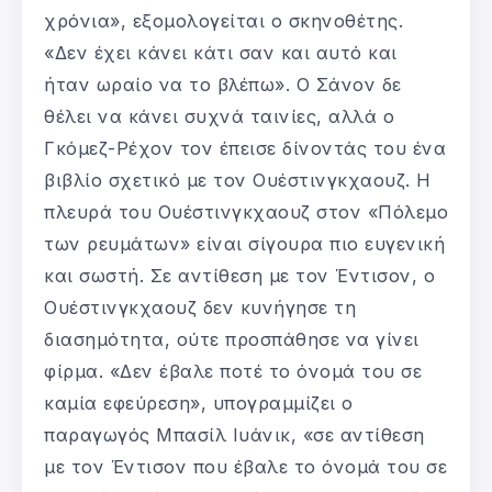
χρόνια», εξομολογείται ο σκηνοθέτης.
«Δεν έχει κάνει κάτι σαν και αυτό και
ήταν ωραίο να το βλέπω». Ο Σάνον δε
θέλει να κάνει συχνά ταινίες, αλλά ο
Γκόμεζ-Ρέχον τον έπεισε δίνοντάς του ένα
βιβλίο σχετικό με τον Ουέστινγκχαουζ. Η
πλευρά του Ουέστινγκχαουζ στον «Πόλεμο
των ρευμάτων» είναι σίγουρα πιο ευγενική
και σωστή. Σε αντίθεση με τον Έντισον, ο
Ουέστινγκχαουζ δεν κυνήγησε τη
διασημότητα, ούτε προσπάθησε να γίνει
φίρμα. «Δεν έβαλε ποτέ το όνομά του σε
καμία εφεύρεση», υπογραμμίζει ο
παραγωγός Μπασίλ Ιυάνικ, «σε αντίθεση
με τον Έντισον που έβαλε το όνομά του σε