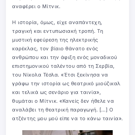
αναφέρει ο Μίτνικ.
Η ιστορία, όμως, είχε αναπάντεχη,
τραγική και εντυπωσιακή τροπή. Τη
μυστική εφεύρεση της ηλεκτρικής
καρέκλας, τον βίαιο θάνατο ενός
ανθρώπου και την άφιξη ενός μοναδικού
επιστημονικού ταλέντου από τη Σερβία,
του Νίκολα Τέσλα. «Έτσι ξεκίνησα να
γράφω την ιστορία ως θεατρικό μιούζικαλ
και τελικά ως σενάριο για ταινία»,
θυμάται ο Μίτνικ. «Κανείς δεν ήθελε να
αναλάβει τη θεατρική παραγωγή. […] Ο
ατζέντης μου μού είπε να το κάνω ταινία».