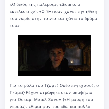
«Ο δικός της πόλεμος», «Sicario: ο
εκτελεστής»). «Ο Έντισον χάνει την ηθική
του νωρίς στην ταινία και χάνει το δρόμο
του».
Για το ρόλο του Τζορτζ Ουέστινγκχαουζ, ο
Γκόμεζ-Ρέχον στράφηκε στον υποψήφιο
για Όσκαρ, Μάικλ Σάνον («Η μορφή του
νερού»). «Είμαι φαν του εδώ και πολλά