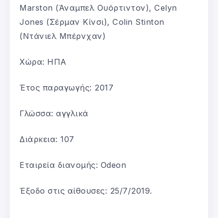
Marston (Άναμπελ Ουόρτιντον), Celyn
Jones (Σέρμαν Κίνσι), Colin Stinton
(Ντάνιελ Μπέρνχαν)
Χώρα: ΗΠΑ
Έτος παραγωγής: 2017
Γλώσσα: αγγλικά
Διάρκεια: 107
Εταιρεία διανομής: Odeon
Έξοδο στις αίθουσες: 25/7/2019.