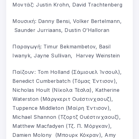
Μοντάζ: Justin Krohn, David Trachtenberg
Μουσική: Danny Bensi, Volker Bertelmann,
Saunder Jurriaans, Dustin O’Halloran
Παραγωγή: Timur Bekmambetov, Basil
Iwanyk, Jayne Sullivan, Harvey Weinstein
Παίζουν: Tom Holland (Σάμιουελ Ίνσουλ),
Benedict Cumberbatch (Τόμας Έντισον),
Nicholas Hoult (Νίκολα Τέσλα), Katherine
Waterston (Μάργκεριτ Ουέστινχαουζ),
Tuppence Middleton (Μαίρη Έντισον),
Michael Shannon (Τζορτζ Ουέστινχαουζ),
Matthew Macfadyen (Τζ. Π. Μόργκαν),
Damien Molony (Μπουρκ Κόκραν), Amy