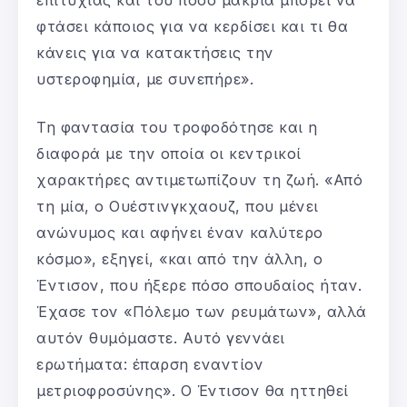
φτάσει κάποιος για να κερδίσει και τι θα
κάνεις για να κατακτήσεις την
υστεροφημία, με συνεπήρε».
Τη φαντασία του τροφοδότησε και η
διαφορά με την οποία οι κεντρικοί
χαρακτήρες αντιμετωπίζουν τη ζωή. «Από
τη μία, ο Ουέστινγκχαουζ, που μένει
ανώνυμος και αφήνει έναν καλύτερο
κόσμο», εξηγεί, «και από την άλλη, ο
Έντισον, που ήξερε πόσο σπουδαίος ήταν.
Έχασε τον «Πόλεμο των ρευμάτων», αλλά
αυτόν θυμόμαστε. Αυτό γεννάει
ερωτήματα: έπαρση εναντίον
μετριοφροσύνης». Ο Έντισον θα ηττηθεί