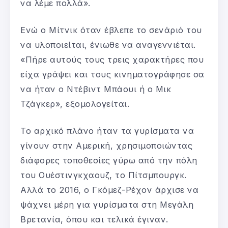
να λέμε πολλά».
Ενώ ο Μίτνικ όταν έβλεπε το σενάριό του
να υλοποιείται, ένιωθε να αναγεννιέται.
«Πήρε αυτούς τους τρεις χαρακτήρες που
είχα γράψει και τους κινηματογράφησε σα
να ήταν ο Ντέβιντ Μπάουι ή ο Μικ
Τζάγκερ», εξομολογείται.
Το αρχικό πλάνο ήταν τα γυρίσματα να
γίνουν στην Αμερική, χρησιμοποιώντας
διάφορες τοποθεσίες γύρω από την πόλη
του Ουέστινγκχαουζ, το Πίτσμπουργκ.
Αλλά το 2016, ο Γκόμεζ-Ρέχον άρχισε να
ψάχνει μέρη για γυρίσματα στη Μεγάλη
Βρετανία, όπου και τελικά έγιναν.