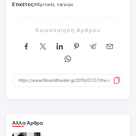
Ετικέτες:
Κριτικές ταινιών
Κοινοποίηση Άρθρου
Άλλα Άρθρα