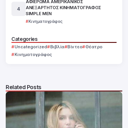
ΑΦΙΕΡΩΜΑ ΑΜΕΡΙΚΑΝΙΚΟΣ
ΑΝΕΞΑΡΤΗΤΟΣ ΚΙΝΗΜΑΤΟΓΡΑΦΟΣ
SIMPLE MEN
Κινηματογράφος
Categories
Uncategorized
Βιβλία
Βίντεο
Θέατρο
Κινηματογράφος
Related Posts