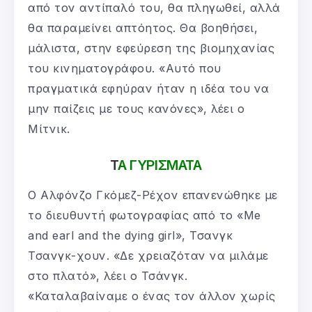
από τον αντίπαλό του, θα πληγωθεί, αλλά
θα παραμείνει απτόητος. Θα βοηθήσει,
μάλιστα, στην εφεύρεση της βιομηχανίας
του κινηματογράφου. «Αυτό που
πραγματικά εφηύραν ήταν η ιδέα του να
μην παίζεις με τους κανόνες», λέει ο
Μίτνικ.
Τ
Α ΓΥΡΙΣΜΑΤΑ
Ο Αλφόνζο Γκόμεζ-Ρέχον επανενώθηκε με
το διευθυντή φωτογραφίας από το «Me
and earl and the dying girl», Τσανγκ
Τσανγκ-χουν. «Δε χρειαζόταν να μιλάμε
στο πλατό», λέει ο Τσάνγκ.
«Καταλαβαίναμε ο ένας τον άλλον χωρίς