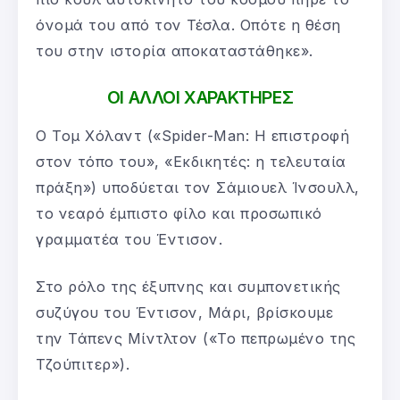
όνομά του από τον Τέσλα. Οπότε η θέση
του στην ιστορία αποκαταστάθηκε».
ΟΙ ΑΛΛΟΙ ΧΑΡΑΚΤΗΡΕΣ
Ο Τομ Χόλαντ («Spider-Man: Η επιστροφή
στον τόπο του», «Εκδικητές: η τελευταία
πράξη») υποδύεται τον Σάμιουελ Ίνσουλλ,
το νεαρό έμπιστο φίλο και προσωπικό
γραμματέα του Έντισον.
Στο ρόλο της έξυπνης και συμπονετικής
συζύγου του Έντισον, Μάρι, βρίσκουμε
την Τάπενς Μίντλτον («Το πεπρωμένο της
Τζούπιτερ»).