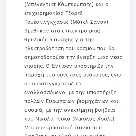
(Μπένεντικτ Κάμπερμπατς) και ο
επιχειρηματίας Τζορτζ
Γουέστινγκχαουζ (Μάικλ Σάνον)
βρέθηκαν στο επίκεντρο μιας
θρυλικής διαμάχης για την
ηλεκτροδότηση του κόσμου που θα
σηματοδοτούσε την έναρξη μιας νέας
εποχής. Ο Έντισον υποστήριζε την
παροχή του συνεχούς ρεύματος, ενώ
ο Γουέστινγκχαουζ το
εναλλασσόμενο, με την υποστήριξη
πολλών Ευρωπαίων βιομηχάνων και,
φυσικά, με την ανεκτίμητη βοήθεια
του Νίκολα Τέσλα (Νίκολας Χουλτ).
Μία συναρπαστική ταινία που