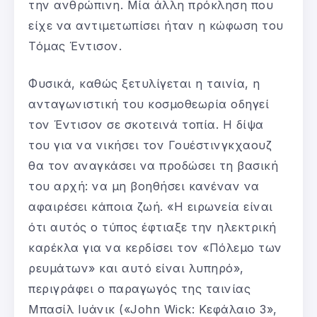
την ανθρώπινη. Μία άλλη πρόκληση που
είχε να αντιμετωπίσει ήταν η κώφωση του
Τόμας Έντισον.
Φυσικά, καθώς ξετυλίγεται η ταινία, η
ανταγωνιστική του κοσμοθεωρία οδηγεί
τον Έντισον σε σκοτεινά τοπία. Η δίψα
του για να νικήσει τον Γουέστινγκχαουζ
θα τον αναγκάσει να προδώσει τη βασική
του αρχή: να μη βοηθήσει κανέναν να
αφαιρέσει κάποια ζωή. «Η ειρωνεία είναι
ότι αυτός ο τύπος έφτιαξε την ηλεκτρική
καρέκλα για να κερδίσει τον «Πόλεμο των
ρευμάτων» και αυτό είναι λυπηρό»,
περιγράφει ο παραγωγός της ταινίας
Μπασίλ Ιυάνικ («John Wick: Κεφάλαιο 3»,