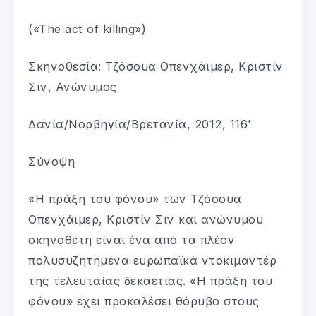
(«The act of killing»)
Σκηνοθεσία: Τζόσουα Οπενχάιμερ, Κριστίν
Σιν, Ανώνυμος
Δανία/Νορβηγία/Βρετανία, 2012, 116’
Σύνοψη
«Η πράξη του φόνου» των Τζόσουα
Οπενχάιμερ, Κριστίν Σιν και ανώνυμου
σκηνοθέτη είναι ένα από τα πλέον
πολυσυζητημένα ευρωπαϊκά ντοκιμαντέρ
της τελευταίας δεκαετίας. «H πράξη του
φόνου» έχει προκαλέσει θόρυβο στους