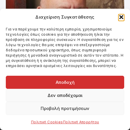
Διαχείριση Συγκατάθεσης
Για να παρέχουμε την καλύτερη εμπειρία, χρησιμοποιούμε
τεχνολογίες όπως cookies για την αποθήκευση ή/και την
πρόσβαση σε πληροφορίες συσκευών. Η συγκατάθεση για τις εν
λόγω τεχνολογίες θα μας επιτρέψει να επεξεργαστούμε
δεδομένα προσωπικού χαρακτήρα, όπως συμπεριφορά
Κινηματογράφος
περιήγησης ή μοναδικά αναγνωριστικά σε αυτόν τον ιστότοπο. Η
μη συγκατάθεση ή η ανάκληση της συγκατάθεσης, μπορεί να
Ο ΠΑΡΑΧΑΡΑΚΤΗΣ
επηρεάσει αρνητικά ορισμένες λειτουργίες και δυνατότητες.
Αποδοχή
Δεν αποδέχομαι
Προβολή προτιμήσεων
Πολιτική Cookies
Πολιτική Απορρήτου