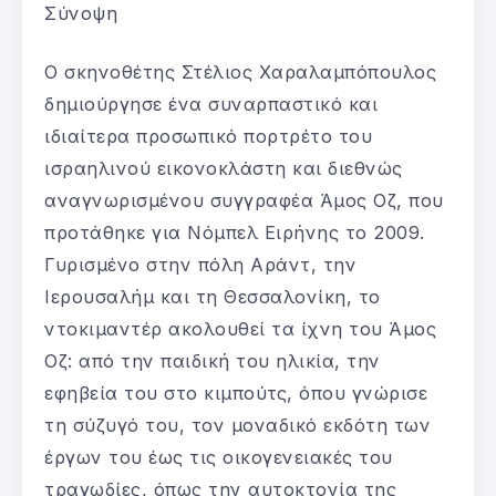
Σύνοψη
Ο σκηνοθέτης Στέλιος Χαραλαμπόπουλος
δημιούργησε ένα συναρπαστικό και
ιδιαίτερα προσωπικό πορτρέτο του
ισραηλινού εικονοκλάστη και διεθνώς
αναγνωρισμένου συγγραφέα Άμος Οζ, που
προτάθηκε για Νόμπελ Ειρήνης το 2009.
Γυρισμένο στην πόλη Αράντ, την
Ιερουσαλήμ και τη Θεσσαλονίκη, το
ντοκιμαντέρ ακολουθεί τα ίχνη του Άμος
Οζ: από την παιδική του ηλικία, την
εφηβεία του στο κιμπούτς, όπου γνώρισε
τη σύζυγό του, τον μοναδικό εκδότη των
έργων του έως τις οικογενειακές του
τραγωδίες, όπως την αυτοκτονία της