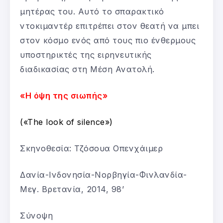
μητέρας του. Αυτό το σπαρακτικό
ντοκιμαντέρ επιτρέπει στον θεατή να μπει
στον κόσμο ενός από τους πιο ένθερμους
υποστηρικτές της ειρηνευτικής
διαδικασίας στη Μέση Ανατολή.
«Η όψη της σιωπής»
(«The look of silence»)
Σκηνοθεσία: Τζόσουα Οπενχάιμερ
Δανία-Ινδονησία-Νορβηγία-Φινλανδία-
Μεγ. Βρετανία, 2014, 98’
Σύνοψη