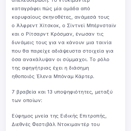
απελευθέρωση. Το ντοκιμαντέρ
καταγράφει πώς μία ομάδα από
κορυφαίους σκηνοθέτες, ανάμεσά τους
ο Άλφρεντ Χίτσκοκ, ο Σίντνεϊ Μπέρνσταϊν
και ο Ρίτσαρντ Κρόσμαν, ένωσαν τις
δυνάμεις τους για να κάνουν μια ταινία
που θα παρείχε αδιάψευστα στοιχεία για
όσα ανακάλυψαν οι σύμμαχοι. Το ρόλο
της αφηγήτριας έχει η διάσημη
ηθοποιός Έλενα Μπόναμ Κάρτερ.
7 βραβεία και 13 υποψηφιότητες, μεταξύ
των οποίων:
Εύφημος μνεία της Ειδικής Επιτροπής,
Διεθνές Φεστιβάλ Ντοκιμαντέρ του