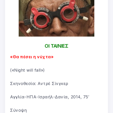
ΟΙ ΤΑΙΝΙΕΣ
«Θα πέσει η νύχτα»
(«Night will fall»)
Σκηνοθεσία: Αντρέ Σίνγκερ
Αγγλία-ΗΠΑ-Ισραήλ-Δανία, 2014, 75′
Σύνοψη