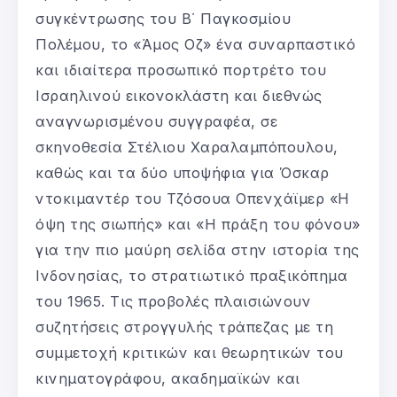
συγκέντρωσης του Β΄ Παγκοσμίου
Πολέμου, το «Άμος Οζ» ένα συναρπαστικό
και ιδιαίτερα προσωπικό πορτρέτο του
Iσραηλινού εικονοκλάστη και διεθνώς
αναγνωρισμένου συγγραφέα, σε
σκηνοθεσία Στέλιου Χαραλαμπόπουλου,
καθώς και τα δύο υποψήφια για Όσκαρ
ντοκιμαντέρ του Τζόσουα Οπενχάϊμερ «Η
όψη της σιωπής» και «Η πράξη του φόνου»
για την πιο μαύρη σελίδα στην ιστορία της
Ινδονησίας, το στρατιωτικό πραξικόπημα
του 1965. Τις προβολές πλαισιώνουν
συζητήσεις στρογγυλής τράπεζας με τη
συμμετοχή κριτικών και θεωρητικών του
κινηματογράφου, ακαδημαϊκών και