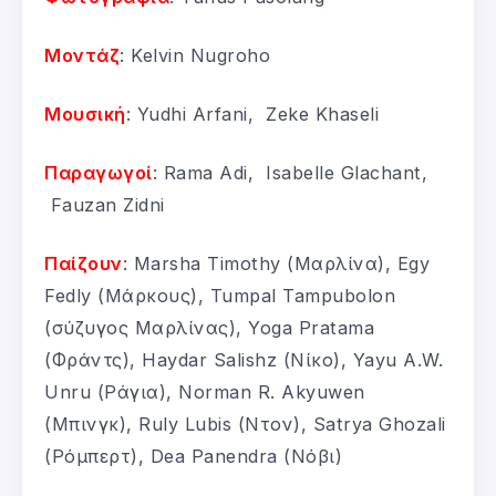
Μοντάζ
: Kelvin Nugroho
Μουσική
: Yudhi Arfani, Zeke Khaseli
Παραγωγοί
: Rama Adi, Isabelle Glachant,
Fauzan Zidni
Παίζουν
: Marsha Timothy (Μαρλίνα), Egy
Fedly (Μάρκους), Tumpal Tampubolon
(σύζυγος Μαρλίνας), Yoga Pratama
(Φράντς), Haydar Salishz (Νίκο), Yayu A.W.
Unru (Ράγια), Norman R. Akyuwen
(Μπινγκ), Ruly Lubis (Ντον), Satrya Ghozali
(Ρόμπερτ), Dea Panendra (Νόβι)