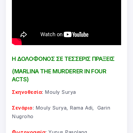
Η ΔΟΛΟΦΟΝΟΣ ΣΕ ΤΕΣΣΕΡΙΣ ΠΡΑΞΕΙΣ
(MARLINA THE MURDERER IN FOUR
ACTS)
Σκηνοθεσία
: Mouly Surya
Σενάριο
: Mouly Surya, Rama Adi, Garin
Nugroho
Φωτογραφία
: Yunus Pasolang