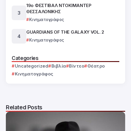
19ο ΦΕΣΤΙΒΑΛ ΝΤΟΚΙΜΑΝΤΕΡ
ΘΕΣΣΑΛΟΝΙΚΗΣ
Κινηματογράφος
GUARDIANS OF THE GALAXY VOL. 2
Κινηματογράφος
Categories
Uncategorized
Βιβλία
Βίντεο
Θέατρο
Κινηματογράφος
Related Posts