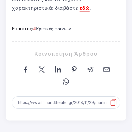
χαρακτηριστικά: διαβάστε
εδώ
.
Ετικέτες:
Κριτικές ταινιών
Κοινοποίηση Άρθρου