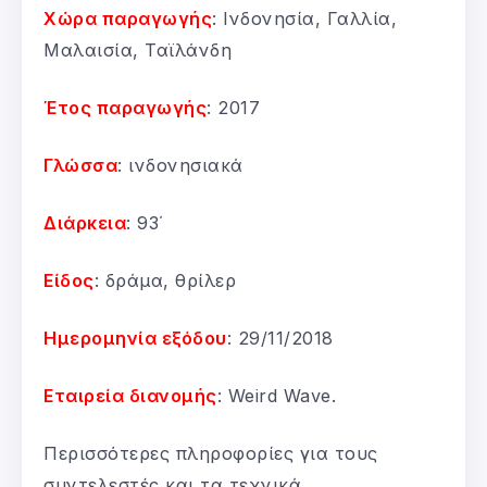
Χώρα παραγωγής
: Ινδονησία, Γαλλία,
Μαλαισία, Ταϊλάνδη
Έτος παραγωγής
: 2017
Γλώσσα
: ινδονησιακά
Διάρκεια
: 93΄
Είδος
: δράμα, θρίλερ
Ημερομηνία εξόδου
: 29/11/2018
Εταιρεία διανομής
: Weird Wave.
Περισσότερες πληροφορίες για τους
συντελεστές και τα τεχνικά