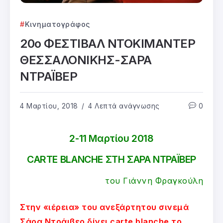
Κινηματογράφος
20ο ΦΕΣΤΙΒΑΛ ΝΤΟΚΙΜΑΝΤΕΡ
ΘΕΣΣΑΛΟΝΙΚΗΣ-ΣΑΡΑ
ΝΤΡΑΪΒΕΡ
4 Μαρτίου, 2018
4 Λεπτά ανάγνωσης
0
2-11 Μαρτίου 2018
CARTE BLANCHE ΣΤΗ ΣΑΡΑ ΝΤΡΑΪΒΕΡ
του Γιάννη Φραγκούλη
Στην «ιέρεια» του ανεξάρτητου σινεμά
Σάρα Ντράιβερ δίνει carte blanche το