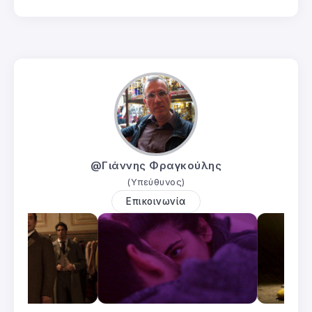
@Γιάννης Φραγκούλης
(Υπεύθυνος)
Επικοινωνία