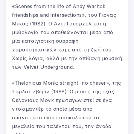
«Scenes from the life of Andy Warhol:
friendships and intersections», του Γιόνας
Μέκας (1982): Ο Άντι Γουόρχολ και η
μυθολογία του αποθεώνονται μέσα από
μία καταιγιστική συρραφή
χαρακτηριστικών καρέ από τη ζωή του.
Χωρίς λόγια, αλλά με την απίθανη μουσική
των Velvet Underground.
«Thelonious Monk: straight, no chaser», της
Σάρλοτ Ζβέριν (1988): Ο μάγος της τζαζ
Θελόνιους Μονκ πρωταγωνιστεί σε ένα
ντοκιμαντέρ το οποίο μέσα από
σπανιότατο υλικό αποκαλύπτει το
μεγαλείο του ταλέντου του, την άνοδο