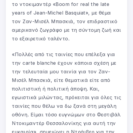
το ντοκιμαντέρ «Boom for real the late
years of Jean-Michel Basquiat», με θέμα
τον Ζαν-Μισέλ Μπασκιά, τον επιδραστικό
αμερικανό ζωγράφο με τη σύντομη ζωή και
το εξαιρετικό ταλέντο.
«Πολλές από τις ταινίες που επέλεξα για
την carte blanche έχουν κάποια σχέση με
την τελευταία μου ταινία για τον Ζαν-
Μισέλ Μπασκιά, είτε θεματικά είτε από
πολιτιστική ή πολιτική άποψη. Και,
εγωιστικά μιλώντας, πρόκειται για όλες τις
ταινίες που θέλω να δω ξανά στη μεγάλη
οθόνη. Είμαι τόσο ευγνώμων στο Φεστιβάλ
Ντοκιμαντέρ Θεσσαλονίκης για αυτή την
ευκαιρία», σημειώνει η Ντράιβερ για την