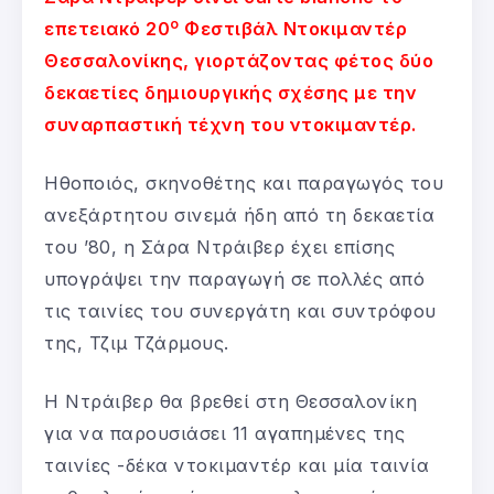
ο
επετειακό 20
Φεστιβάλ Ντοκιμαντέρ
Θεσσαλονίκης, γιορτάζοντας φέτος δύο
δεκαετίες δημιουργικής σχέσης με την
συναρπαστική τέχνη του ντοκιμαντέρ.
Ηθοποιός, σκηνοθέτης και παραγωγός του
ανεξάρτητου σινεμά ήδη από τη δεκαετία
του ’80, η Σάρα Ντράιβερ έχει επίσης
υπογράψει την παραγωγή σε πολλές από
τις ταινίες του συνεργάτη και συντρόφου
της, Τζιμ Τζάρμους.
Η Ντράιβερ θα βρεθεί στη Θεσσαλονίκη
για να παρουσιάσει 11 αγαπημένες της
ταινίες -δέκα ντοκιμαντέρ και μία ταινία