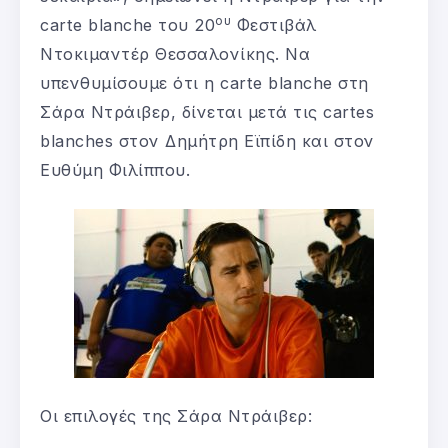
ου
carte blanche του 20
Φεστιβάλ
Ντοκιμαντέρ Θεσσαλονίκης. Να
υπενθυμίσουμε ότι η carte blanche στη
Σάρα Ντράιβερ, δίνεται μετά τις cartes
blanches στον Δημήτρη Εϊπίδη και στον
Ευθύμη Φιλίππου.
Οι επιλογές της Σάρα Ντράιβερ: