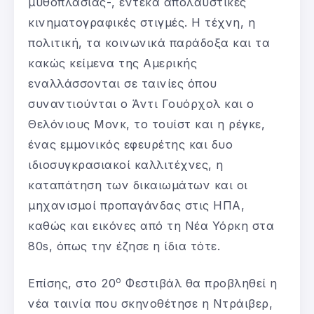
μυθοπλασίας-, έντεκα απολαυστικές
κινηματογραφικές στιγμές. Η τέχνη, η
πολιτική, τα κοινωνικά παράδοξα και τα
κακώς κείμενα της Αμερικής
εναλλάσσονται σε ταινίες όπου
συναντιούνται ο Άντι Γουόρχολ και ο
Θελόνιους Μονκ, το τουίστ και η ρέγκε,
ένας εμμονικός εφευρέτης και δυο
ιδιοσυγκρασιακοί καλλιτέχνες, η
καταπάτηση των δικαιωμάτων και οι
μηχανισμοί προπαγάνδας στις ΗΠΑ,
καθώς και εικόνες από τη Νέα Υόρκη στα
80s, όπως την έζησε η ίδια τότε.
ο
Επίσης, στο 20
Φεστιβάλ θα προβληθεί η
νέα ταινία που σκηνοθέτησε η Ντράιβερ,