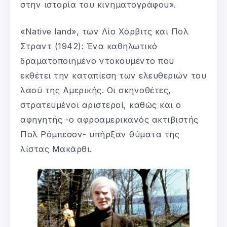
στην ιστορία του κινηματογράφου».
«Native land», των Λίο Χόρβιτς και Πολ
Στραντ (1942): Ένα καθηλωτικό
δραματοποιημένο ντοκουμέντο που
εκθέτει την καταπίεση των ελευθεριών του
λαού της Αμερικής. Οι σκηνοθέτες,
στρατευμένοι αριστεροί, καθώς και ο
αφηγητής -ο αφροαμερικανός ακτιβιστής
Πολ Ρόμπεσον- υπήρξαν θύματα της
λίστας Μακάρθι.