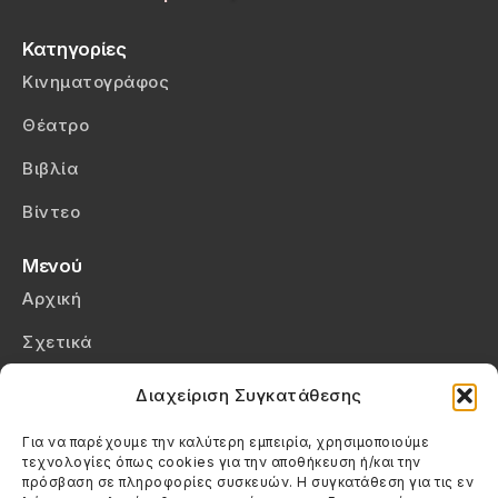
Κατηγορίες
Κινηματογράφος
Θέατρο
Βιβλία
Βίντεο
Μενού
Αρχική
Σχετικά
Επικοινωνία
Διαχείριση Συγκατάθεσης
Πολιτική Απορρήτου
Για να παρέχουμε την καλύτερη εμπειρία, χρησιμοποιούμε
τεχνολογίες όπως cookies για την αποθήκευση ή/και την
Πολιτική Cookies (ΕΕ)
πρόσβαση σε πληροφορίες συσκευών. Η συγκατάθεση για τις εν