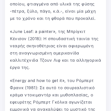
οποίου, φτιαγμένα από υλικά της φύσης
-πέτρα, ξύλο, πάγο, κ.ά.-, είναι μία μάχη
με το χρόνο και τη φθορά που προκαλεί.
«June Leaf: a painter», της Μπρίγκιτ
Κένισον (2018): Η σπουδαστική ταινία της
νεαρής σκηνοθέτριας είναι αφιερωμένη
στη αναγνωρισμένη αμερικανίδα
καλλιτέχνιδα Τζουν Λιφ και τα αλληγορικά
έργα της.
«Energy and how to get it», του Ρόμπερτ
Φρανκ (1981): Σε αυτό το σουρεαλιστικό
κράμα ντοκιμαντέρ και μυθοπλασίας, ο
εφευρέτης Ρόμπερτ Γκόλκα αγωνίζεται
εμμονικά να ανακαλύψει το μυστικό της