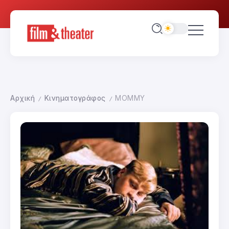
Αρχική
Κινηματογράφος
MOMMY
/
/