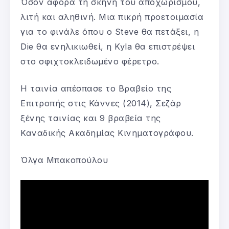
Όσον αφορά τη σκηνή του αποχωρισμού,
λιτή και αληθινή. Μια πικρή προετοιμασία
για το φινάλε όπου ο Steve θα πετάξει, η
Die θα ενηλικιωθεί, η Kyla θα επιστρέψει
στο σφιχτοκλειδωμένο φέρετρο.
Η ταινία απέσπασε το Βραβείο της
Επιτροπής στις Κάννες (2014), Σεζάρ
ξένης ταινίας και 9 βραβεία της
Καναδικής Ακαδημίας Κινηματογράφου.
Όλγα Μπακοπούλου