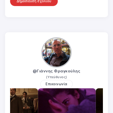
@Γιάννης Φραγκούλης
(Υπεύθυνος)
Επικοινωνία