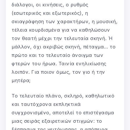
διάλογοι, οι κινήσεις, ο ρυθμός
(εσωτερικός και εξωτερικός), η
σκιαγράφηση των χαρακτήρων, η μουσική,
τέλεια κουρδισμένα για να καθηλώσουν
τον θεατή μέχρι την τελευταία σκηνή. Ή
μάλλον, όχι ακριβώς σκηνή, πέταγμα… το
πρώτο και το τελευταίο άνοιγμα των
φτερών του ήρωα. Ταινία ενηλικίωσης
λοιπόν. Για ποιον όμως, τον γιο ή την
μητέρα;
Το τελευταίο πλάνο, σκληρό, καθηλωτικό
και ταυτόχρονα εκπληκτικά
συγχρονισμένο, αποτελεί το επιστέγασμα
μιας σειράς εξαιρετικών στιγμών: το
ξέσπασμα της γειτόνισσας, η απόπειρα