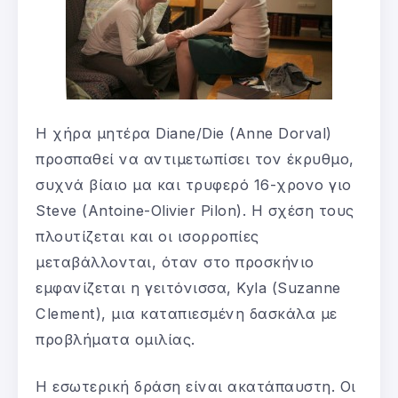
Η χήρα μητέρα Diane/Die (Anne Dorval)
προσπαθεί να αντιμετωπίσει τον έκρυθμο,
συχνά βίαιο μα και τρυφερό 16-χρονο γιο
Steve (Antoine-Olivier Pilon). H σχέση τους
πλουτίζεται και οι ισορροπίες
μεταβάλλονται, όταν στο προσκήνιο
εμφανίζεται η γειτόνισσα, Kyla (Suzanne
Clement), μια καταπιεσμένη δασκάλα με
προβλήματα ομιλίας.
Η εσωτερική δράση είναι ακατάπαυστη. Οι