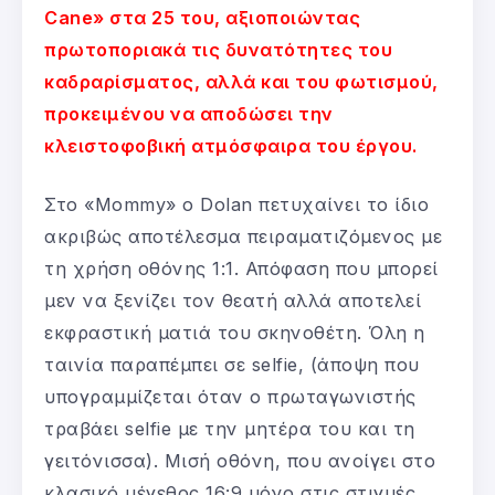
Cane» στα 25 του, αξιοποιώντας
πρωτοποριακά τις δυνατότητες του
καδραρίσματος, αλλά και του φωτισμού,
προκειμένου να αποδώσει την
κλειστοφοβική ατμόσφαιρα του έργου.
Στο «Mommy» ο Dolan πετυχαίνει το ίδιο
ακριβώς αποτέλεσμα πειραματιζόμενος με
τη χρήση οθόνης 1:1. Απόφαση που μπορεί
μεν να ξενίζει τον θεατή αλλά αποτελεί
εκφραστική ματιά του σκηνοθέτη. Όλη η
ταινία παραπέμπει σε selfie, (άποψη που
υπογραμμίζεται όταν ο πρωταγωνιστής
τραβάει selfie με την μητέρα του και τη
γειτόνισσα). Μισή οθόνη, που ανοίγει στο
κλασικό μέγεθος 16:9 μόνο στις στιγμές