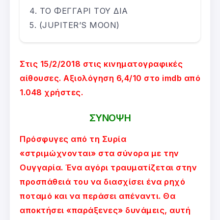
ΤΟ ΦΕΓΓΑΡΙ ΤΟΥ ΔΙΑ
(JUPITER’S MOON)
Στις 15/2/2018 στις κινηματογραφικές
αίθουσες. Αξιολόγηση 6,4/10 στο imdb από
1.048 χρήστες.
ΣΥΝΟΨΗ
Πρόσφυγες από τη Συρία
«στριμώχνονται» στα σύνορα με την
Ουγγαρία. Ένα αγόρι τραυματίζεται στην
προσπάθειά του να διασχίσει ένα ρηχό
ποταμό και να περάσει απέναντι. Θα
αποκτήσει «παράξενες» δυνάμεις, αυτή