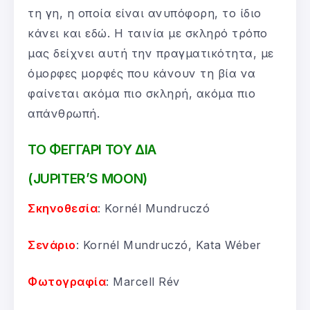
τη γη, η οποία είναι ανυπόφορη, το ίδιο
κάνει και εδώ. Η ταινία με σκληρό τρόπο
μας δείχνει αυτή την πραγματικότητα, με
όμορφες μορφές που κάνουν τη βία να
φαίνεται ακόμα πιο σκληρή, ακόμα πιο
απάνθρωπή.
ΤΟ ΦΕΓΓΑΡΙ ΤΟΥ ΔΙΑ
(JUPITER’S MOON)
Σκηνοθεσία
: Kornél Mundruczó
Σενάριο
: Kornél Mundruczó, Kata Wéber
Φωτογραφία
: Marcell Rév