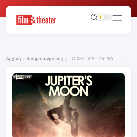
Αρχική
Κινηματογράφος
ΤΟ ΦΕΓΓΑΡΙ ΤΟΥ ΔΙΑ
/
/