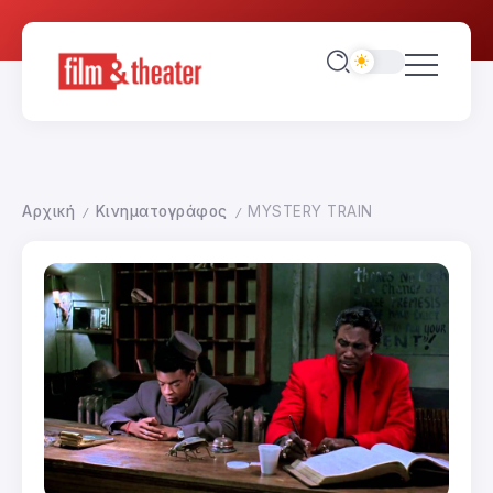
Αρχική
Κινηματογράφος
MYSTERY TRAIN
/
/