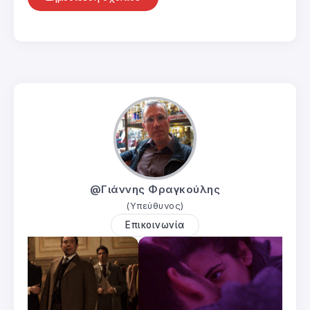
@Γιάννης Φραγκούλης
(Υπεύθυνος)
Επικοινωνία