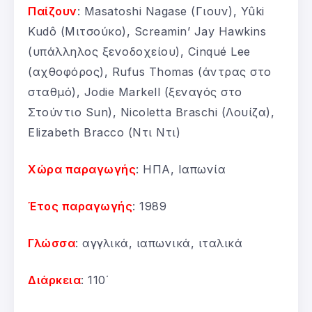
Παίζουν
: Masatoshi Nagase (Γιουν), Yûki
Kudô (Μιτσούκο), Screamin’ Jay Hawkins
(υπάλληλος ξενοδοχείου), Cinqué Lee
(αχθοφόρος), Rufus Thomas (άντρας στο
σταθμό), Jodie Markell (ξεναγός στο
Στούντιο Sun), Nicoletta Braschi (Λουίζα),
Elizabeth Bracco (Ντι Ντι)
Χώρα παραγωγής
: ΗΠΑ, Ιαπωνία
Έτος παραγωγής
: 1989
Γλώσσα
: αγγλικά, ιαπωνικά, ιταλικά
Διάρκεια
: 110΄