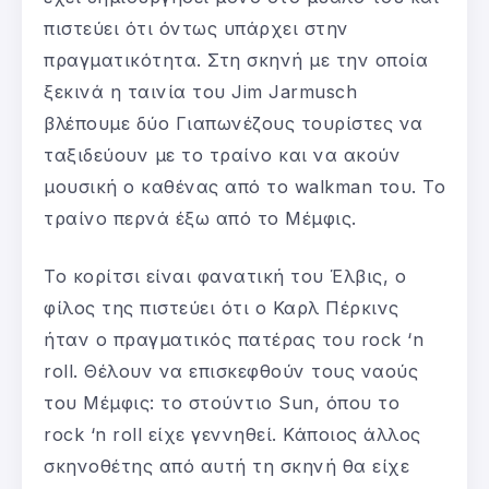
πιστεύει ότι όντως υπάρχει στην
πραγματικότητα. Στη σκηνή με την οποία
ξεκινά η ταινία του Jim Jarmusch
βλέπουμε δύο Γιαπωνέζους τουρίστες να
ταξιδεύουν με το τραίνο και να ακούν
μουσική ο καθένας από το walkman του. Το
τραίνο περνά έξω από το Μέμφις.
Το κορίτσι είναι φανατική του Έλβις, ο
φίλος της πιστεύει ότι ο Καρλ Πέρκινς
ήταν ο πραγματικός πατέρας του rock ‘n
roll. Θέλουν να επισκεφθούν τους ναούς
του Μέμφις: το στούντιο Sun, όπου το
rock ‘n roll είχε γεννηθεί. Κάποιος άλλος
σκηνοθέτης από αυτή τη σκηνή θα είχε