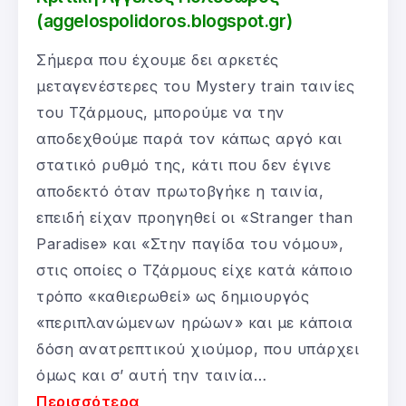
(aggelospolidoros.blogspot.gr)
Σήμερα που έχουμε δει αρκετές
μεταγενέστερες του Mystery train ταινίες
του Τζάρμους, μπορούμε να την
αποδεχθούμε παρά τον κάπως αργό και
στατικό ρυθμό της, κάτι που δεν έγινε
αποδεκτό όταν πρωτοβγήκε η ταινία,
επειδή είχαν προηγηθεί οι «Stranger than
Paradise» και «Στην παγίδα του νόμου»,
στις οποίες ο Τζάρμους είχε κατά κάποιο
τρόπο «καθιερωθεί» ως δημιουργός
«περιπλανώμενων ηρώων» και με κάποια
δόση ανατρεπτικού χιούμορ, που υπάρχει
όμως και σ’ αυτή την ταινία…
Περισσότερα