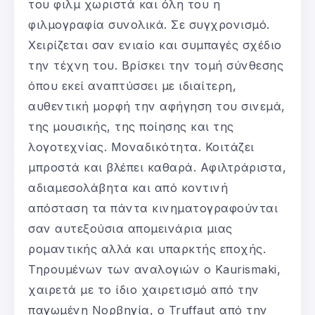
του φιλμ χωριστά και όλη του η
φιλμογραφία συνολικά. Σε συγχρονισμό.
Χειρίζεται σαν ενιαίο και συμπαγές σχέδιο
την τέχνη του. Βρίσκει την τομή σύνθεσης
όπου εκεί αναπτύσσει με ιδιαίτερη,
αυθεντική μορφή την αφήγηση του σινεμά,
της μουσικής, της ποίησης και της
λογοτεχνίας. Μοναδικότητα. Κοιτάζει
μπροστά και βλέπει καθαρά. Αφιλτράριστα,
αδιαμεσολάβητα και από κοντινή
απόσταση τα πάντα κινηματογραφούνται
σαν αυτεξούσια απομεινάρια μιας
ρομαντικής αλλά και υπαρκτής εποχής.
Τηρουμένων των αναλογιών ο Kaurismaki,
χαιρετά με το ίδιο χαιρετισμό από την
παγωμένη Νορβηγία, ο Truffaut από την