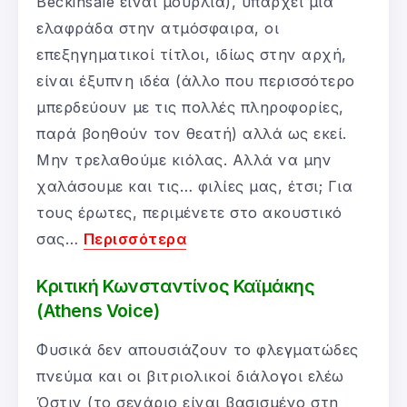
Beckinsale είναι μούρλια), υπάρχει μια
ελαφράδα στην ατμόσφαιρα, οι
επεξηγηματικοί τίτλοι, ιδίως στην αρχή,
είναι έξυπνη ιδέα (άλλο που περισσότερο
μπερδεύουν με τις πολλές πληροφορίες,
παρά βοηθούν τον θεατή) αλλά ως εκεί.
Μην τρελαθούμε κιόλας. Αλλά να μην
χαλάσουμε και τις… φιλίες μας, έτσι; Για
τους έρωτες, περιμένετε στο ακουστικό
σας…
Περισσότερα
Κριτική Κωνσταντίνος Καϊμάκης
(Athens Voice)
Φυσικά δεν απουσιάζουν το φλεγματώδες
πνεύμα και οι βιτριολικοί διάλογοι ελέω
Όστιν (το σενάριο είναι βασισμένο στη