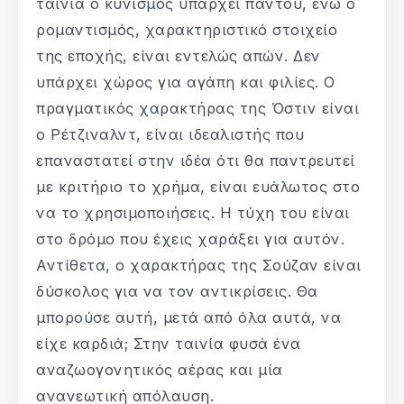
ταινία ο κυνισμός υπάρχει παντού, ενώ ο
ρομαντισμός, χαρακτηριστικό στοιχείο
της εποχής, είναι εντελώς απών. Δεν
υπάρχει χώρος για αγάπη και φιλίες. Ο
πραγματικός χαρακτήρας της Όστιν είναι
ο Ρέτζιναλντ, είναι ιδεαλιστής που
επαναστατεί στην ιδέα ότι θα παντρευτεί
με κριτήριο το χρήμα, είναι ευάλωτος στο
να το χρησιμοποιήσεις. Η τύχη του είναι
στο δρόμο που έχεις χαράξει για αυτόν.
Αντίθετα, ο χαρακτήρας της Σούζαν είναι
δύσκολος για να τον αντικρίσεις. Θα
μπορούσε αυτή, μετά από όλα αυτά, να
είχε καρδιά; Στην ταινία φυσά ένα
αναζωογονητικός αέρας και μία
ανανεωτική απόλαυση.