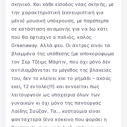
σκηνικό. Και κάθε είσοδος νέας σκηνής, με
την χαρακτηριστική (εκνευριστική για
μένα) μουσική υπόκρουση, με παρέπεμπε
σε κατάσταση αναμονής για να δω κάτι
που θα έφτιαχνε ο παλιός, καλός
Greenaway. Αλλά φευ. Οι άντρες είναι τα
βλαμμένα της υπόθεσης (με αποκορύφωμα
τον Σερ Τζέιμς Μάρτιν, που όχι μόνο δεν
αντιλαμβάνεται το μέγεθος της βλακείας
του, δεν το κλείνει και το ρημάδι – ακούς
εκεί, 12 εντολές!!!) και εννοείται πως
λειτουργούν ως υποχείρια όλων των
γυναικών κι όχι μόνο της πανούργας
Λαίδης Σούζαν. Τα… κοστούμια είναι
φανταχτερά (ένα κόκκινο που φοράει η