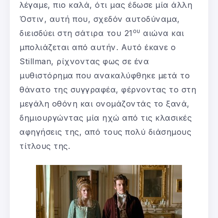
λέγαμε, πιο καλά, ότι μας έδωσε μία άλλη
Όστιν, αυτή που, σχεδόν αυτοδύναμα,
ου
διεισδύει στη σάτιρα του 21
αιώνα και
μπολιάζεται από αυτήν. Αυτό έκανε ο
Stillman, ρίχνοντας φως σε ένα
μυθιστόρημα που ανακαλύφθηκε μετά το
θάνατο της συγγραφέα, φέρνοντας το στη
μεγάλη οθόνη και ονομάζοντάς το ξανά,
δημιουργώντας μία ηχώ από τις κλασικές
αφηγήσεις της, από τους πολύ διάσημους
τίτλους της.