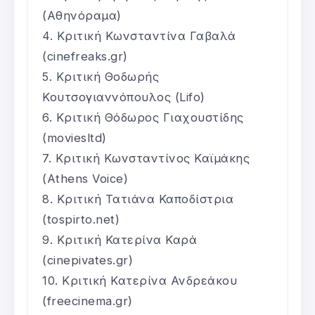
(Αθηνόραμα)
Κριτική Κωνσταντίνα Γαβαλά
(cinefreaks.gr)
Κριτική Θοδωρής
Κουτσογιαννόπουλος (Lifo)
Κριτική Θόδωρος Γιαχουστίδης
(moviesltd)
Κριτική Κωνσταντίνος Καϊμάκης
(Athens Voice)
Κριτική Τατιάνα Καποδίστρια
(tospirto.net)
Κριτική Κατερίνα Καρά
(cinepivates.gr)
Κριτική Κατερίνα Ανδρεάκου
(freecinema.gr)