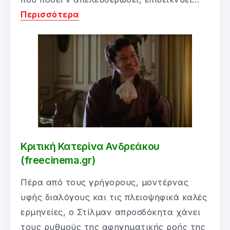
Περισσότερα
Κριτική Κατερίνα Ανδρεάκου
(freecinema.gr)
Πέρα από τους γρήγορους, μοντέρνας
υφής διαλόγους και τις πλειοψηφικά καλές
ερμηνείες, ο Στίλμαν απροσδόκητα χάνει
τους ρυθμούς της αφηγηματικής ροής της