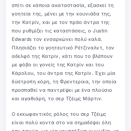
σπίτι σε κάποια ακαταστασία, εξασκεί τη
γοητεία της, μένει με την κουνιάδα της,
την Κατρίν, και με τον πράο άντρα της
που ρυθμίζει τις καταστάσεις, ο Justin
Edwards τον ενσαρκώνει πολύ καλά.
Πλησιάζει το γοητευτικό Ρέτζιναλντ, τον
αδελφό της Κατρίν, κάτι που το βλέπουν
με φόβο οι γονείς της Κατρίν και του
Κάρολου, του άντρα της Κατρίν. Έχει μία
δύστροπη κόρη, τη Φρεντερίκα, την οποία
προσπαθεί να παντρέψει με ένα πλούσιο
και αγαθιάρη, το σερ Τζέιμς Μάρτιν.
Ο εκκωφαντικός ρόλος του σερ Τζέιμς
είναι πολύ κοντά στο να σημαδέψει όλη
την ταινία, ως μία γουστόζικη κωμωδία, με