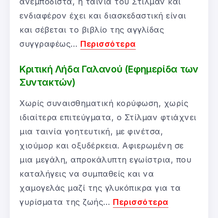
ανεμπόδιστα, η ταινία του Στίλμαν και
ενδιαφέρον έχει και διασκεδαστική είναι
και σέβεται το βιβλίο της αγγλίδας
συγγραφέως…
Περισσότερα
Κριτική Λήδα Γαλανού (Εφημερίδα των
Συντακτών)
Χωρίς συναισθηματική κορύφωση, χωρίς
ιδιαίτερα επιτεύγματα, ο Στίλμαν φτιάχνει
μια ταινία γοητευτική, με φινέτσα,
χιούμορ και οξυδέρκεια. Αφιερωμένη σε
μια μεγάλη, απροκάλυπτη εγωίστρια, που
καταλήγεις να συμπαθείς και να
χαμογελάς μαζί της γλυκόπικρα για τα
γυρίσματα της ζωής…
Περισσότερα