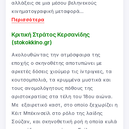
αλλάξεις σε μια μέσου βεληνεκούς
κινηματογραφική μεταφορά…
Περισσότερα
Κριτική Στράτος Κερσανίδης
(stokokkino.gr)
Ακολουθώντας την ατμόσφαιρα της
εποχής ο σκηνοθέτης αποτυπώνει με
αρκετές δόσεις χιούμορ τις ίντριγκες, τα
κουτσομπολιά, τα κρυμμένα μυστικά και
τους ανομολόγητους πόθους της
αριστοκρατίας στα τέλη του 18ου αιώνα.
Με εξαιρετικό καστ, στο οποίο ξεχωρίζει η
Κέιτ Μπέκινσεϊλ στο ρόλο της λαίδης
Σούζαν, και σκηνοθετική ροή η οποία κυλά