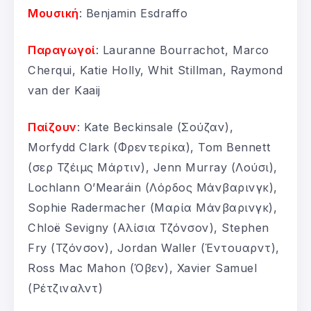
Μουσική
: Benjamin Esdraffo
Παραγωγοί
: Lauranne Bourrachot, Marco
Cherqui, Katie Holly, Whit Stillman, Raymond
van der Kaaij
Παίζουν
: Kate Beckinsale (Σούζαν),
Morfydd Clark (Φρεντερίκα), Tom Bennett
(σερ Τζέιμς Μάρτιν), Jenn Murray (Λούσι),
Lochlann O’Mearáin (Λόρδος Μάνβαρινγκ),
Sophie Radermacher (Μαρία Μάνβαρινγκ),
Chloë Sevigny (Αλίσια Τζόνσον), Stephen
Fry (Τζόνσον), Jordan Waller (Έντουαρντ),
Ross Mac Mahon (Όβεν), Xavier Samuel
(Ρέτζιναλντ)