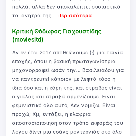
πολλά, αλλά δεν αποκαλύπτει ουσιαστικά
τα κίνητρά της…
Περισσότερα
Κριτική Θόδωρος Γιαχουστίδης
(moviesltd)
Αν εν έτει 2017 αποθεώνουμε (;) μια ταινία
εποχής, όπου η βασική πρωταγωνίστρια
μηχανορραφεί ωσάν την… Βασιλειάδου για
να παντρευτεί κάποιον με λεφτά τόσο η
ίδια όσο και η κόρη της, και στραβός είναι
ο γιαλός και στραβά αρμενίζουμε. Είναι
φεμινιστικό όλο αυτό; Δεν νομίζω. Είναι
προχώ; Χμ, εντάξει, η ελαφριά
αποστασιοποίηση στον τρόπο εκφοράς του
λόγου δίνει μια εσάνς μοντερνιάς στο όλο