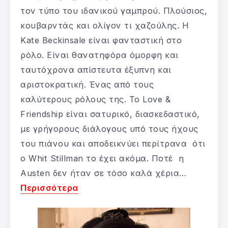
τον τύπο του ιδανικού γαμπρού. Πλούσιος,
κουβαρντάς και ολίγον τι χαζούλης. Η
Kate Beckinsale είναι φανταστική στο
ρόλο. Είναι θανατηφόρα όμορφη και
ταυτόχρονα απίστευτα έξυπνη και
αριστοκρατική. Ένας από τους
καλύτερους ρόλους της. Το Love &
Friendship είναι σατυρικό, διασκεδαστικό,
με γρήγορους διάλογους υπό τους ήχους
του πιάνου και αποδεικνύει περίτρανα ότι
ο Whit Stillman το έχει ακόμα. Ποτέ η
Austen δεν ήταν σε τόσο καλά χέρια…
Περισσότερα