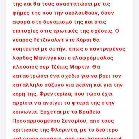
της και θα τους αναστατώσει με τις
φήμες της που την ακολουθούν, όσον
αφορά στο δυναμισμό της και στις
επιτυχίες στις ερωτικές της σχέσεις. Ο
νεαρός Ρέτζιναλντ ντε Κόρσι θα
γοητευτεί με αυτήν, όπως ο παντρεμένος
λόρδος Μάνινγκ και ο ελαφρόμυαλος
πλούσιος σερ Τζέιμς Μάρτιν. Θα
καταστρώσει ένα σχέδιο για να βρει τον
κατάλληλο σύζυγο για εκείνη και για την
κόρη της, Φρεντερίκα, που τώρα έχει
αρχίσει να ανοίγει τα φτερά της στην
κοινωνία. Έρχεται με το Βραβείο
Προσαρμοσμένου Σεναρίου, από τους
κριτικούς της Φλόριντα, με το δεύτερο
καλύτερο σενάριο, από την International