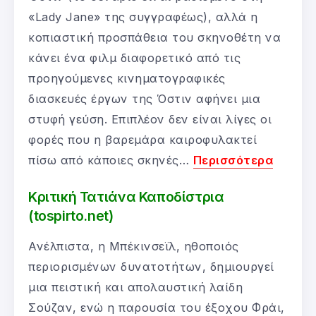
«Lady Jane» της συγγραφέως), αλλά η
κοπιαστική προσπάθεια του σκηνοθέτη να
κάνει ένα φιλμ διαφορετικό από τις
προηγούμενες κινηματογραφικές
διασκευές έργων της Όστιν αφήνει μια
στυφή γεύση. Επιπλέον δεν είναι λίγες οι
φορές που η βαρεμάρα καιροφυλακτεί
πίσω από κάποιες σκηνές…
Περισσότερα
Κριτική Τατιάνα Καποδίστρια
(tospirto.net)
Ανέλπιστα, η Μπέκινσεϊλ, ηθοποιός
περιορισμένων δυνατοτήτων, δημιουργεί
μια πειστική και απολαυστική λαίδη
Σούζαν, ενώ η παρουσία του έξοχου Φράι,