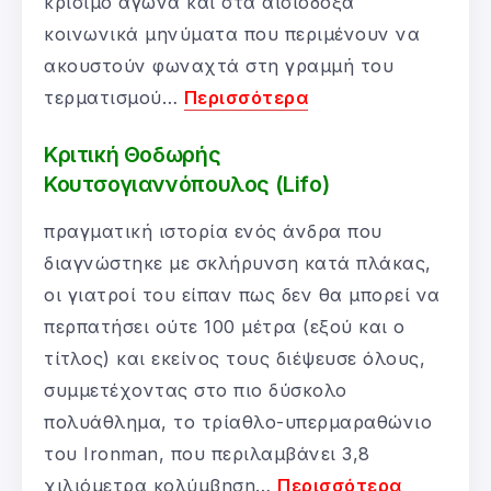
κρίσιμο αγώνα και στα αισιόδοξα
κοινωνικά μηνύματα που περιμένουν να
ακουστούν φωναχτά στη γραμμή του
τερματισμού…
Περισσότερα
Κριτική Θοδωρής
Κουτσογιαννόπουλος (Lifo)
πραγματική ιστορία ενός άνδρα που
διαγνώστηκε με σκλήρυνση κατά πλάκας,
οι γιατροί του είπαν πως δεν θα μπορεί να
περπατήσει ούτε 100 μέτρα (εξού και ο
τίτλος) και εκείνος τους διέψευσε όλους,
συμμετέχοντας στο πιο δύσκολο
πολυάθλημα, το τρίαθλο-υπερμαραθώνιο
του Ironman, που περιλαμβάνει 3,8
χιλιόμετρα κολύμβηση…
Περισσότερα