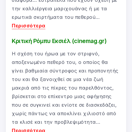
διάφορα… ευτράπελα που έχουν σχέση με
την καλλιέργεια μαριχουάνας ή με τα
ερωτικά σκιρτήματα του πεθερού…
Περισσότερα
Κριτική Ρόμπυ Εκσιέλ (cinemag.gr)
Η σχέση του ήρωα με τον στριφνό,
αποξενωμένο πεθερό του, ο οποίος θα
γίνει βαθμιαία σύντροφος και προπονητής
του και θα ξανοιχθεί σε μια νέα ζωή
μακριά από τις πίκρες του παρελθόντος,
βρίσκεται στο επίκεντρο μιας αφήγησης
που σε συγκινεί και ενίοτε σε διασκεδάζει,
χωρίς πάντως να αποκλίνει χιλιοστό από
τα κλισέ και την προβλεψιμότητα…
Περισσότερα