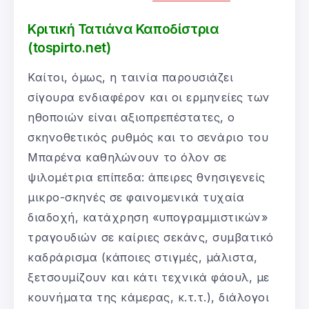
Κριτική Τατιάνα Καποδίστρια
(tospirto.net)
Καίτοι, όμως, η ταινία παρουσιάζει
σίγουρα ενδιαφέρον και οι ερμηνείες των
ηθοποιών είναι αξιοπρεπέστατες, ο
σκηνοθετικός ρυθμός και το σενάριο του
Μπαρένα καθηλώνουν το όλον σε
ψιλομέτρια επίπεδα: άπειρες θνησιγενείς
μικρο-σκηνές σε φαινομενικά τυχαία
διαδοχή, κατάχρηση «υπογραμμιστικών»
τραγουδιών σε καίριες σεκάνς, συμβατικό
καδράρισμα (κάποιες στιγμές, μάλιστα,
ξετσουμίζουν και κάτι τεχνικά φάουλ, με
κουνήματα της κάμερας, κ.τ.τ.), διάλογοι