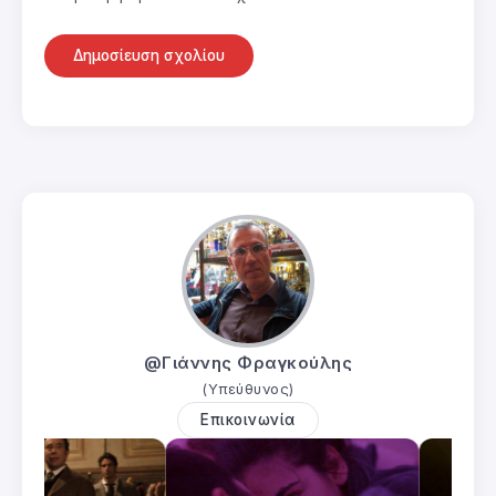
@Γιάννης Φραγκούλης
(Υπεύθυνος)
Επικοινωνία