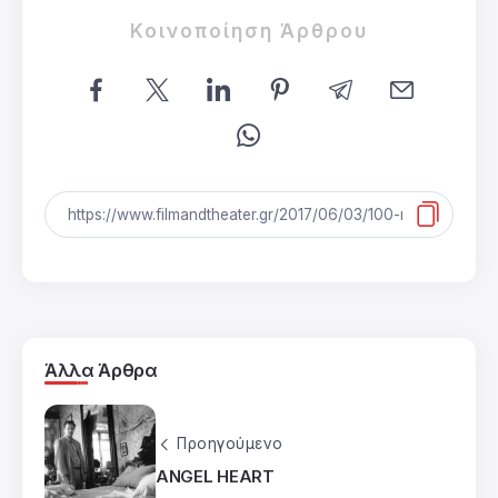
Κοινοποίηση Άρθρου
Άλλα Άρθρα
Προηγούμενο
ANGEL HEART