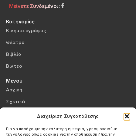
Μείνετε Συνδεμένοι :
Κατηγορίες
Κινηματογράφος
Θέατρο
Βιβλία
Βίντεο
Μενού
Αρχική
Σχετικά
Επικοινωνία
Διαχείριση Συγκατάθεσης
Πολιτική Απορρήτου
Για να παρέχουμε την καλύτερη εμπειρία, χρησιμοποιούμε
τεχνολογίες όπως cookies για την αποθήκευση ή/και την