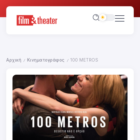
Αρχική
Κινηματογράφος
100 METROS
/
/