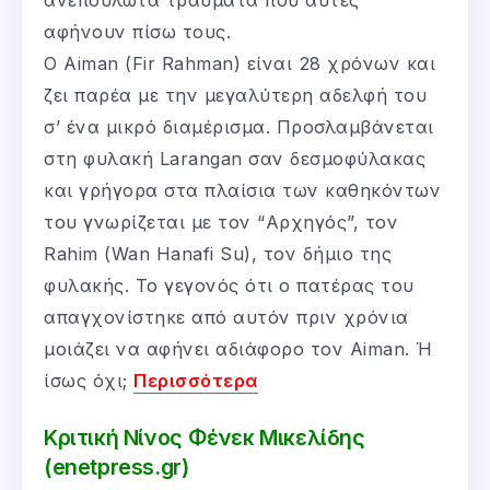
ανεπούλωτα τραύματα που αυτές
αφήνουν πίσω τους.
Ο Aiman (Fir Rahman) είναι 28 χρόνων και
ζει παρέα με την μεγαλύτερη αδελφή του
σ’ ένα μικρό διαμέρισμα. Προσλαμβάνεται
στη φυλακή Larangan σαν δεσμοφύλακας
και γρήγορα στα πλαίσια των καθηκόντων
του γνωρίζεται με τον “Αρχηγός”, τον
Rahim (Wan Hanafi Su), τον δήμιο της
φυλακής. Το γεγονός ότι ο πατέρας του
απαγχονίστηκε από αυτόν πριν χρόνια
μοιάζει να αφήνει αδιάφορο τον Aiman. Ή
ίσως όχι;
Περισσότερα
Κριτική Νίνος Φένεκ Μικελίδης
(enetpress.gr)