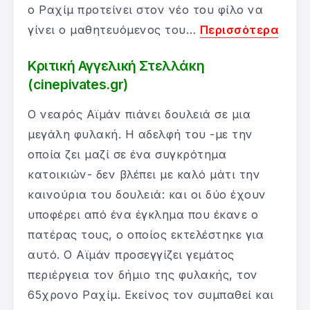
ο Ραχίμ προτείνει στον νέο του φίλο να
γίνει ο μαθητευόμενος του…
Περισσότερα
Κριτική Αγγελική Στελλάκη
(cinepivates.gr)
Ο νεαρός Αϊμάν πιάνει δουλειά σε μια
μεγάλη φυλακή. Η αδελφή του -με την
οποία ζει μαζί σε ένα συγκρότημα
κατοικιών- δεν βλέπει με καλό μάτι την
καινούρια του δουλειά: και οι δύο έχουν
υποφέρει από ένα έγκλημα που έκανε ο
πατέρας τους, ο οποίος εκτελέστηκε για
αυτό. Ο Αϊμάν προσεγγίζει γεμάτος
περιέργεια τον δήμιο της φυλακής, τον
65χρονο Ραχίμ. Εκείνος τον συμπαθεί και