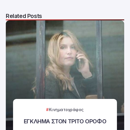
Related Posts
Κινηματογράφος
ΕΓΚΛΗΜΑ ΣΤΟΝ ΤΡΙΤΟ ΟΡΟΦΟ