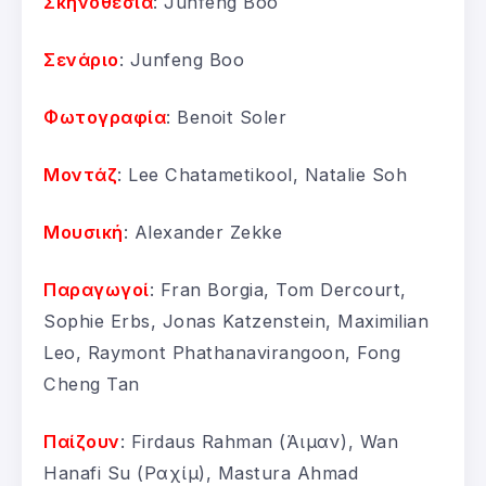
Σκηνοθεσία
: Junfeng Boo
Σενάριο
: Junfeng Boo
Φωτογραφία
: Benoit Soler
Μοντάζ
: Lee Chatametikool, Natalie Soh
Μουσική
: Alexander Zekke
Παραγωγοί
: Fran Borgia, Tom Dercourt,
Sophie Erbs, Jonas Katzenstein, Maximilian
Leo, Raymont Phathanavirangoon, Fong
Cheng Tan
Παίζουν
: Firdaus Rahman (Άιμαν), Wan
Hanafi Su (Ραχίμ), Mastura Ahmad