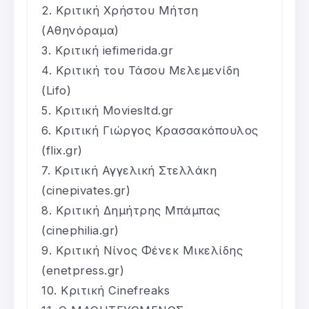
Κριτική Χρήστου Μήτση
(Αθηνόραμα)
Κριτική iefimerida.gr
Κριτική του Τάσου Μελεμενίδη
(Lifo)
Κριτική Moviesltd.gr
Κριτική Γιώργος Κρασσακόπουλος
(flix.gr)
Κριτική Αγγελική Στελλάκη
(cinepivates.gr)
Κριτική Δημήτρης Μπάμπας
(cinephilia.gr)
Κριτική Νίνος Φένεκ Μικελίδης
(enetpress.gr)
Κριτική Cinefreaks