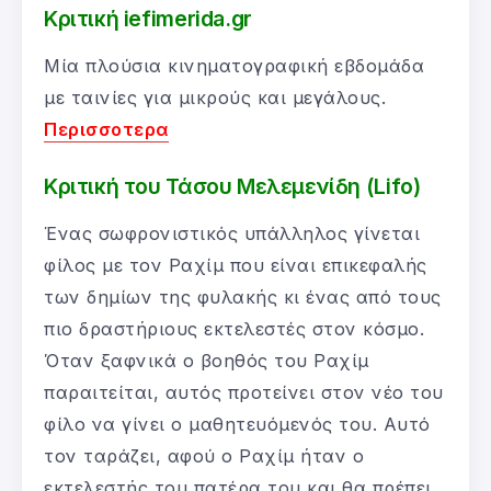
Κριτική iefimerida.gr
Mία πλούσια κινηματογραφική εβδομάδα
με ταινίες για μικρούς και μεγάλους.
Περισσοτερα
Κριτική του Τάσου Μελεμενίδη (Lifo)
Ένας σωφρονιστικός υπάλληλος γίνεται
φίλος με τον Ραχίμ που είναι επικεφαλής
των δημίων της φυλακής κι ένας από τους
πιο δραστήριους εκτελεστές στον κόσμο.
Όταν ξαφνικά ο βοηθός του Ραχίμ
παραιτείται, αυτός προτείνει στον νέο του
φίλο να γίνει ο μαθητευόμενός του. Αυτό
τον ταράζει, αφού ο Ραχίμ ήταν ο
εκτελεστής του πατέρα του και θα πρέπει