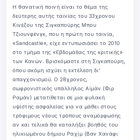
Η θανατική ποινή είναι το θέμα της
δεύτερης αυτής ταινίας του 33χρονου
Κινέζου της Σιγκαπούρης Μπου
Τζιουνφένγκ, που η πρώτη του ταινία,
«Sandcastle», είχε εντυπωσιάσει το 2010
στο τμήμα της «Εβδομάδας της κριτικής»
των Κανών. Βρισκόμαστε στη Σιγκαπούρη,
όπου ακόμη ισχύει η εκτέλεση δι’
απαγχονισμού. Ο 28χρονος,
σωφρονιστικός υπάλληλος Αϊμάν (Φιρ
Ραμάν) μετατίθεται σε μια φυλακή
υψίστης ασφαλείας για να μάθει στους
τρόφιμους νέους τρόπους αναμόρφωσης
αν και τελικά θα καταλήξει βοηθός του
ηλικιωμένου δήμιου Ραχίμ (Βαν Χανάφι