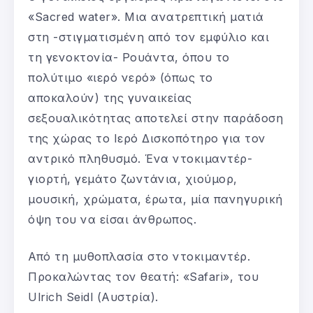
«Sacred water». Μια ανατρεπτική ματιά
στη -στιγματισμένη από τον εμφύλιο και
τη γενοκτονία- Ρουάντα, όπου το
πολύτιμο «ιερό νερό» (όπως το
αποκαλούν) της γυναικείας
σεξουαλικότητας αποτελεί στην παράδοση
της χώρας το Ιερό Δισκοπότηρο για τον
αντρικό πληθυσμό. Ένα ντοκιμαντέρ-
γιορτή, γεμάτο ζωντάνια, χιούμορ,
μουσική, χρώματα, έρωτα, μία πανηγυρική
όψη του να είσαι άνθρωπος.
Από τη μυθοπλασία στο ντοκιμαντέρ.
Προκαλώντας τον θεατή: «Safari», του
Ulrich Seidl (Αυστρία).