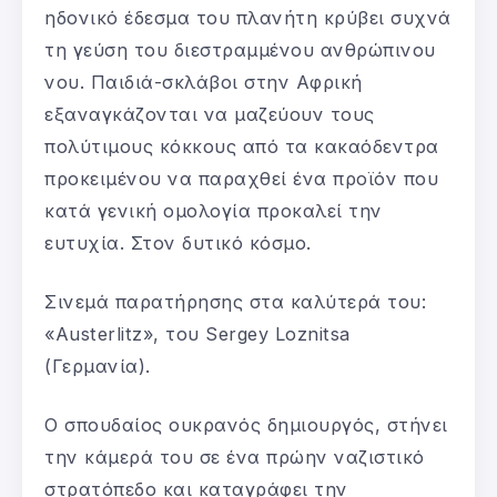
ηδονικό έδεσμα του πλανήτη κρύβει συχνά
τη γεύση του διεστραμμένου ανθρώπινου
νου. Παιδιά-σκλάβοι στην Αφρική
εξαναγκάζονται να μαζεύουν τους
πολύτιμους κόκκους από τα κακαόδεντρα
προκειμένου να παραχθεί ένα προϊόν που
κατά γενική ομολογία προκαλεί την
ευτυχία. Στον δυτικό κόσμο.
Σινεμά παρατήρησης στα καλύτερά του:
«Austerlitz», του Sergey Loznitsa
(Γερμανία).
Ο σπουδαίος ουκρανός δημιουργός, στήνει
την κάμερά του σε ένα πρώην ναζιστικό
στρατόπεδο και καταγράφει την