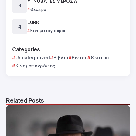
ΥΠΝΟΒΑΤΕΣ ΜΕΡΟΣ Α΄
Θέατρο
LURK
Κινηματογράφος
Categories
Uncategorized
Βιβλία
Βίντεο
Θέατρο
Κινηματογράφος
Related Posts