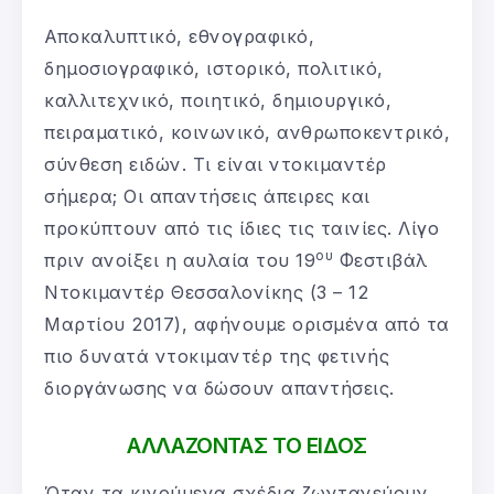
Αποκαλυπτικό, εθνογραφικό,
δημοσιογραφικό, ιστορικό, πολιτικό,
καλλιτεχνικό, ποιητικό, δημιουργικό,
πειραματικό, κοινωνικό, ανθρωποκεντρικό,
σύνθεση ειδών. Τι είναι ντοκιμαντέρ
σήμερα; Οι απαντήσεις άπειρες και
προκύπτουν από τις ίδιες τις ταινίες. Λίγο
ου
πριν ανοίξει η αυλαία του 19
Φεστιβάλ
Ντοκιμαντέρ Θεσσαλονίκης (3 – 12
Μαρτίου 2017), αφήνουμε ορισμένα από τα
πιο δυνατά ντοκιμαντέρ της φετινής
διοργάνωσης να δώσουν απαντήσεις.
ΑΛΛΑΖΟΝΤΑΣ ΤΟ ΕΙΔΟΣ
Όταν τα κινούμενα σχέδια ζωντανεύουν