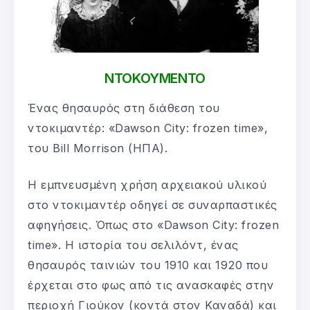
ΝΤΟΚΟΥΜΕΝΤΟ
Ένας θησαυρός στη διάθεση του
ντοκιμαντέρ: «Dawson City: frozen time»,
του Bill Morrison (ΗΠΑ).
Η εμπνευσμένη χρήση αρχειακού υλικού
στο ντοκιμαντέρ οδηγεί σε συναρπαστικές
αφηγήσεις. Όπως στο «Dawson City: frozen
time». Η ιστορία του σελιλόντ, ένας
θησαυρός ταινιών του 1910 και 1920 που
έρχεται στο φως από τις ανασκαφές στην
περιοχή Γιούκον (κοντά στον Καναδά) και