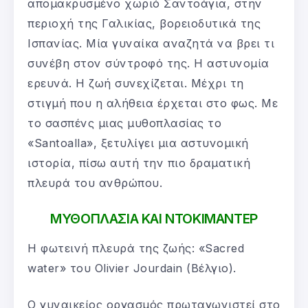
απομακρυσμένο χωριό Σαντοάγια, στην
περιοχή της Γαλικίας, βορειοδυτικά της
Ισπανίας. Μία γυναίκα αναζητά να βρει τι
συνέβη στον σύντροφό της. Η αστυνομία
ερευνά. Η ζωή συνεχίζεται. Μέχρι τη
στιγμή που η αλήθεια έρχεται στο φως. Με
το σασπένς μιας μυθοπλασίας το
«Santoalla», ξετυλίγει μια αστυνομική
ιστορία, πίσω αυτή την πιο δραματική
πλευρά του ανθρώπου.
ΜΥΘΟΠΛΑΣΙΑ ΚΑΙ ΝΤΟΚΙΜΑΝΤΕΡ
Η φωτεινή πλευρά της ζωής: «Sacred
water» του Olivier Jourdain (Βέλγιο).
Ο γυναικείος οργασμός πρωταγωνιστεί στο