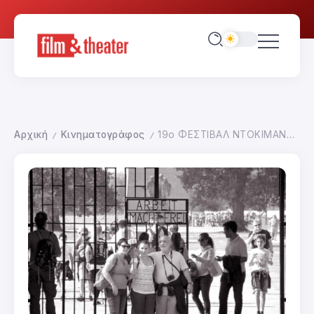
Αρχική
Κινηματογράφος
19ο ΦΕΣΤΙΒΑΛ ΝΤΟΚΙΜΑΝΤΕΡ ΘΕΣΣΑΛΟΝΙΚΗΣ
/
/