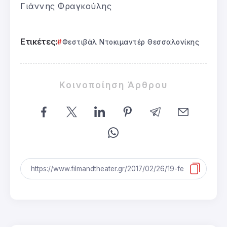
Γιάννης Φραγκούλης
Ετικέτες:
Φεστιβάλ Ντοκιμαντέρ Θεσσαλονίκης
Κοινοποίηση Άρθρου