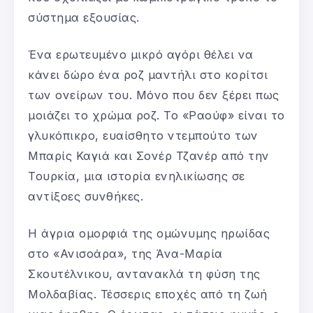
σύστημα εξουσίας.
Ένα ερωτευμένο μικρό αγόρι θέλει να
κάνει δώρο ένα ροζ μαντήλι στο κορίτσι
των ονείρων του. Μόνο που δεν ξέρει πως
μοιάζει το χρώμα ροζ. Το «Ραούφ» είναι το
γλυκόπικρο, ευαίσθητο ντεμπούτο των
Μπαρίς Καγιά και Σονέρ Τζανέρ από την
Τουρκία, μια ιστορία ενηλικίωσης σε
αντίξοες συνθήκες.
Η άγρια ομορφιά της ομώνυμης ηρωίδας
στο «Ανισοάρα», της Άνα-Μαρία
Σκουτέλνικου, αντανακλά τη φύση της
Μολδαβίας. Τέσσερις εποχές από τη ζωή