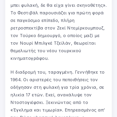
μπει φυλακή, δε θα είχα γίνει σκηνοθέτης».
Το Φεστιβάλ παρουσιάζει για πρώτη φορά
σε παγκόσμιο επίπεδο, πλήρη
ρετροσπεκτίβα στον Ζεκί Ντεμίρκουμπουζ,
τον Τούρκο δημιουργό, ο οποίος μαζί με
τον Νουρί Μπιλγκέ Τζεϊλάν, θεωρείται
θεμελιωτής του νέου τουρκικού
κινηματογράφου.
Η διαδρομή του, ταραγμένη. Γεννήθηκε το
1964. Οι αριστερές του πεποιθήσεις τον
οδήγησαν στη φυλακή για τρία χρόνια, σε
ηλικία 17 ετών. Εκεί, ανακάλυψε τον
Ντοστογιέφσκι. Ξεκινώντας από το
«Έγκλημα και τιμωρία». Επηρεασμένος απ’