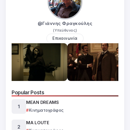
@Γιάννης Φραγκούλης
(Υπεύθυνος)
Επικοινωνία
Popular Posts
MEAN DREAMS
Κινηματογράφος
MA LOUTE