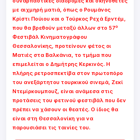
συναρπαστικές διαδρομές και σκηνοθέτες
με αιχμηρή ματιά, όπως ο Ρουμάνος
Κρίστι Πούιου και ο Τούρκος Ρεχά Ερντέμ,
ο
που θα βρεθούν μεταξύ άλλων στο 57
Φεστιβάλ Κινηματογράφου
Θεσσαλονίκης, προτείνουν φέτος οι
Ματιές στα Βαλκάνια, το τμήμα που
επιμελείται ο Δημήτρης Κερκινός. Η
πλήρης ρετροσπεκτίβα στον πρωτοπόρο
του ανεξάρτητου τουρκικού σινεμά, Ζεκί
Ντεμίρκουμπουζ, είναι ανάμεσα στις
προτάσεις του φετινού φεστιβάλ που δεν
πρέπει να χάσουν οι θεατές. Ο ίδιος θα
είναι στη Θεσσαλονίκη για να
παρουσιάσει τις ταινίες του.