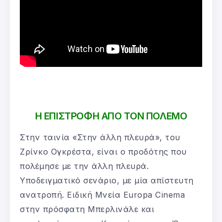
Η ΕΠΙΣΤΡΟΦΗ ΑΠΟ ΤΟΝ ΠΟΛΕΜΟ
Στην ταινία «Στην άλλη πλευρά», του
Ζρίνκο Ογκρέστα, είναι ο προδότης που
πολέμησε με την άλλη πλευρά.
Υποδειγματικό σενάριο, με μία απίστευτη
ανατροπή. Ειδική Μνεία Europa Cinema
στην πρόσφατη Μπερλινάλε και