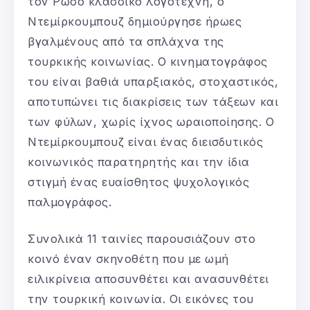
τον Ρώσο κλασσικό λογοτέχνη, ο
Ντεμίρκουμπουζ δημιούργησε ήρωες
βγαλμένους από τα σπλάχνα της
τουρκικής κοινωνίας. Ο κινηματογράφος
του είναι βαθιά υπαρξιακός, στοχαστικός,
αποτυπώνει τις διακρίσεις των τάξεων και
των φύλων, χωρίς ίχνος ωραιοποίησης. Ο
Ντεμίρκουμπουζ είναι ένας διεισδυτικός
κοινωνικός παρατηρητής και την ίδια
στιγμή ένας ευαίσθητος ψυχολογικός
παλμογράφος.
Συνολικά 11 ταινίες παρουσιάζουν στο
κοινό έναν σκηνοθέτη που με ωμή
ειλικρίνεια αποσυνθέτει και ανασυνθέτει
την τουρκική κοινωνία. Οι εικόνες του