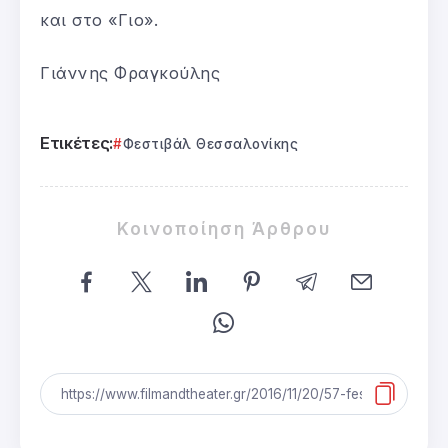
και στο «Γιο».
Γιάννης Φραγκούλης
Ετικέτες:
Φεστιβάλ Θεσσαλονίκης
Κοινοποίηση Άρθρου