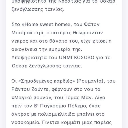
υποψηφιότητα της Κροατίας για το Όσκαρ
ξενόγλωσσης ταινίας.
Στο «Home sweet home», του Φάτον
Μπαϊρακτάρι, ο πατέρας θεωρούνταν
νεκρός και στο θάνατό του, είχε χτίσει η
οικογένεια την ευημερία της.
Υποψηφιότητα του UNMI ΚΟΣΟΒΟ για το
Όσκαρ ξενόγλωσσης ταινίας.
Οι «Σημαδεμένες καρδιές» (Ρουμανία), του
Ράντου Ζούντε, φέρνουν στο νου το
«Μαγικό βουνό», του Τόμας Μαν. Λίγο
πριν τον Β’ Παγκόσμιο Πόλεμο, ένας
άντρας με πολιομυελίτιδα μπαίνει στο
νοσοκομείο. Γίνεται κομμάτι μιας παρέας