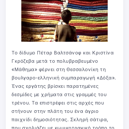
Το δίδυμο Πέταρ Βαλτσάνοφ και Κριστίνα
Γκρόζεβα μετά το πολυβραβευμένο
«Μάθημα» φέρνει στη Θεσσαλονίκη τη
βουλγαρο-ελληνική συμπαραγωγή «Δόξα».
Ένας εργάτης βρίσκει παρατημένες
δεσμίδες με χρήματα στις γραμμές του
τρένου. Τα επιστρέφει στις αρχές που
στήνουν στην πλάτη του ένα άγριο
παιχνίδι δημοσιότητας. Σκληρή σάτιρα,
που σχολιάζει με κωμικοτραγικό τρόπο το