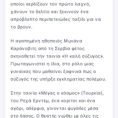
οποίοι κερδίζουν τον πρώτο λαχνό,
χάνουν το δελτίο και ξεκινούν ένα
απρόβλεπτο περιπετειώδες ταξίδι για να
το βρουν.
Η αγαπημένη ηθοποιός Μιριάνα
Καράνοβιτς από τη Σερβία φέτος
σκηνοθετεί την ταινία «Η καλή σύζυγος».
Πρωταγωνιστεί η ίδια, στο ρόλο μιας
γυναίκας που μαθαίνει ξαφνικά πως ο
σύζυγός της υπήρξε εγκληματίας πολέμου.
Στην ταινία «Μέγας ο κόσμος» (Τουρκία),
του Ρεχά Ερντέμ, ένα κορίτσι και ένα
αγόρι, αδέρφια, γίνονται φυγάδες μέσα
στο δάσος. Ο θεατής νιώθει με όλες τις