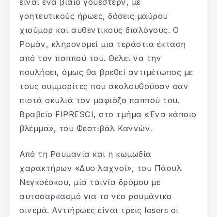
είναι ένα βίαιο γουέστερν, με
γοητευτικούς ήρωες, δόσεις μαύρου
χιούμορ και αυθεντικούς διαλόγους. Ο
Ρομάν, κληρονομεί μια τεράστια έκταση
από τον παππού του. Θέλει να την
πουλήσει, όμως θα βρεθεί αντιμέτωπος με
τους συμμορίτες που ακολουθούσαν σαν
πιστά σκυλιά τον μαφιόζο παππού του.
Βραβείο FIPRESCI, στο τμήμα «Ένα κάποιο
βλέμμα», του Φεστιβάλ Καννών.
Από τη Ρουμανία και η κωμωδία
χαρακτήρων «Δυο λαχνοί», του Πάουλ
Νεγκοέσκου, μία ταινία δρόμου με
αυτοσαρκασμό για το νέο ρουμάνικο
σινεμά. Αντιήρωες είναι τρεις losers οι