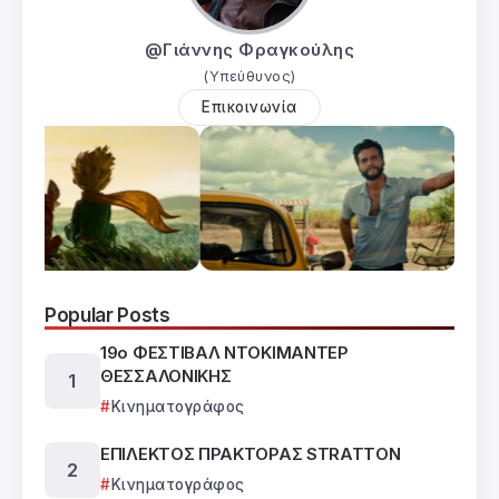
@Γιάννης Φραγκούλης
(Υπεύθυνος)
Επικοινωνία
Popular Posts
19ο ΦΕΣΤΙΒΑΛ ΝΤΟΚΙΜΑΝΤΕΡ
ΘΕΣΣΑΛΟΝΙΚΗΣ
Κινηματογράφος
ΕΠΙΛΕΚΤΟΣ ΠΡΑΚΤΟΡΑΣ STRATTON
Κινηματογράφος