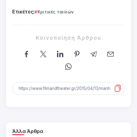
Ετικέτες:
Κριτικές ταινιών
Κοινοποίηση Άρθρου
Άλλα Άρθρα