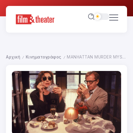
Αρχική
Κινηματογράφος
MANHATTAN MURDER MYSTERY-ΤΡΙΤΗ 14 ΑΠΡΙΛΙΟΥ 2015
/
/