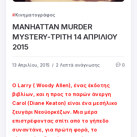
Κινηματογράφος
MANHATTAN MURDER
MYSTERY-ΤΡΙΤΗ 14 ΑΠΡΙΛΙΟΥ
2015
13 Απριλίου, 2015
2 Λεπτά ανάγνωσης
0
Ο Larry ( Woody Allen), ένας έκδοτης
βιβλίων, και η προς το παρών άνεργη
Carol (Diane Keaton) είναι ένα μεσήλικο
ζευγάρι Νεοϋορκέζων. Μια μέρα
επιστρέφοντας σπίτι από το γήπεδο
συναντάνε, για πρώτη φορά, το