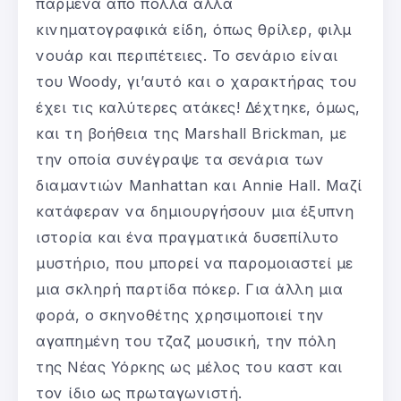
παρμένα από πολλά αλλά
κινηματογραφικά είδη, όπως θρίλερ, φιλμ
νουάρ και περιπέτειες. Το σενάριο είναι
του Woody, γι’αυτό και ο χαρακτήρας του
έχει τις καλύτερες ατάκες! Δέχτηκε, όμως,
και τη βοήθεια της Marshall Brickman, με
την οποία συνέγραψε τα σενάρια των
διαμαντιών Manhattan και Annie Hall. Μαζί
κατάφεραν να δημιουργήσουν μια έξυπνη
ιστορία και ένα πραγματικά δυσεπίλυτο
μυστήριο, που μπορεί να παρομοιαστεί με
μια σκληρή παρτίδα πόκερ. Για άλλη μια
φορά, ο σκηνοθέτης χρησιμοποιεί την
αγαπημένη του τζαζ μουσική, την πόλη
της Νέας Υόρκης ως μέλος του καστ και
τον ίδιο ως πρωταγωνιστή.