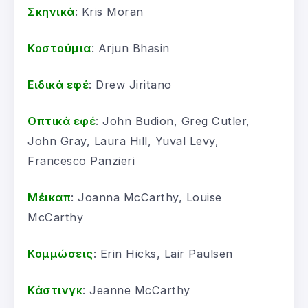
Σκηνικά
: Kris Moran
Κοστούμια
: Arjun Bhasin
Ειδικά εφέ
: Drew Jiritano
Οπτικά εφέ
: John Budion, Greg Cutler,
John Gray, Laura Hill, Yuval Levy,
Francesco Panzieri
Μέικαπ
: Joanna McCarthy, Louise
McCarthy
Κομμώσεις
: Erin Hicks, Lair Paulsen
Κάστινγκ
: Jeanne McCarthy