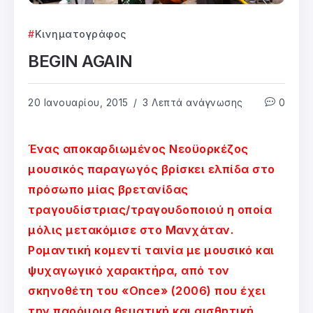
Κινηματογράφος
BEGIN AGAIN
20 Ιανουαρίου, 2015
3 Λεπτά ανάγνωσης
0
Ένας αποκαρδιωμένος Νεοϋορκέζος
μουσικός παραγωγός βρίσκει ελπίδα στο
πρόσωπο μίας βρετανίδας
τραγουδίστριας/τραγουδοποιού η οποία
μόλις μετακόμισε στο Μανχάταν.
Ρομαντική κομεντί ταινία με μουσικό και
ψυχαγωγικό χαρακτήρα, από τον
σκηνοθέτη του «Once» (2006) που έχει
την παρόμοια θεματική και αισθητική.