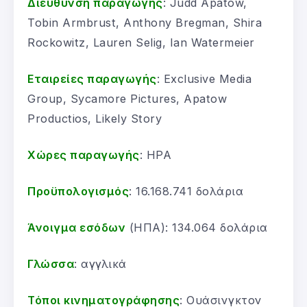
Διεύθυνση παραγωγής
: Judd Apatow,
Tobin Armbrust, Anthony Bregman, Shira
Rockowitz, Lauren Selig, Ian Watermeier
Εταιρείες παραγωγής
: Exclusive Media
Group, Sycamore Pictures, Apatow
Productios, Likely Story
Χώρες παραγωγής
: HPA
Προϋπολογισμός
: 16.168.741 δολάρια
Άνοιγμα εσόδων
(ΗΠΑ): 134.064 δολάρια
Γλώσσα
: αγγλικά
Τόποι κινηματογράφησης
: Ουάσινγκτον