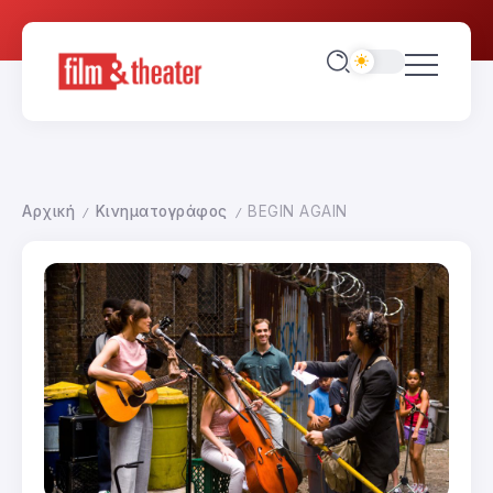
Αρχική
Κινηματογράφος
BEGIN AGAIN
/
/