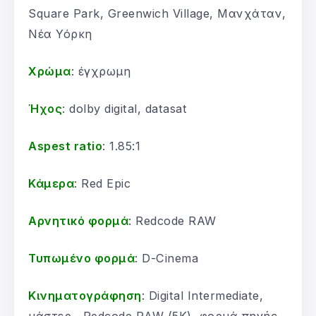
Square Park, Greenwich Village, Μανχάταν,
Νέα Υόρκη
Χρώμα
: έγχρωμη
Ήχος
: dolby digital, datasat
Aspest ratio
: 1.85:1
Κάμερα
: Red Epic
Αρνητικό φορμά
: Redcode RAW
Τυπωμένο φορμά
: D-Cinema
Κινηματογράφηση
: Digital Intermediate,