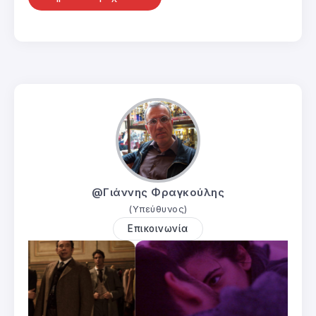
@Γιάννης Φραγκούλης
(Υπεύθυνος)
Επικοινωνία