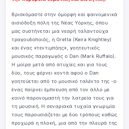
Βρισκόμαστε στην όμορφη και φαινομενικά
αισιόδοξη πόλη της Νέας Υόρκης, όπου
μας συστήνεται μια νεαρή ταλαντούχα
τραγουδοποιός, η Gretta (Keira Knightley)
και ένας «τεντιμπόης», γοητευτικός
μουσικός παραγωγός ο Dan (Mark Ruffalo).
Η μοίρα μετά από ατυχίες και για τους
δύο, τους φέρνει κοντά αφού ο Dan
γοητεύεται από το μουσικό ταλέντο της -ο
ένας παίρνει έμπνευση από τον άλλο με
κοινό παρονομαστή την λατρεία τους για
τη μουσική. Η σεναριακά τυχαία γνωριμία
τους παρουσιάζεται με δύο τρόπους καθώς
προχωρά η πλοκή, μια από την πλευρά της