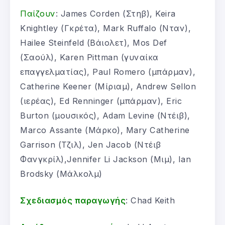
Παίζουν
: James Corden (Στηβ), Keira
Knightley (Γκρέτα), Mark Ruffalo (Νταν),
Hailee Steinfeld (Βάιολετ), Mos Def
(Σαούλ), Karen Pittman (γυναίκα
επαγγελματίας), Paul Romero (μπάρμαν),
Catherine Keener (Μίριαμ), Andrew Sellon
(ιερέας), Ed Renninger (μπάρμαν), Eric
Burton (μουσικός), Adam Levine (Ντέιβ),
Marco Assante (Μάρκο), Mary Catherine
Garrison (Τζιλ), Jen Jacob (Ντέιβ
Φανγκρίλ),Jennifer Li Jackson (Μιμ), Ian
Brodsky (Μάλκολμ)
Σχεδιασμός παραγωγής
: Chad Keith