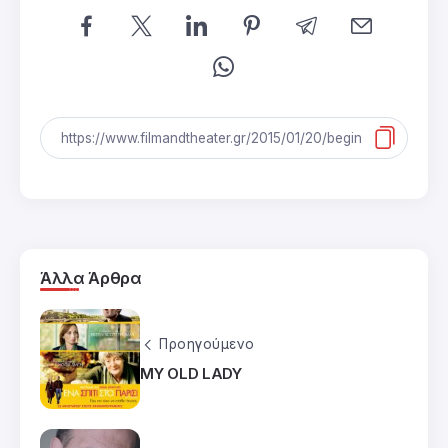
Άλλα Άρθρα
Προηγούμενο
MY OLD LADY