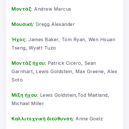
Μοντάζ
: Andrew Marcus
Μουσική
: Gregg Alexander
Ήχος
: James Baker, Tom Ryan, Wen Hsuan
Tseng, Wyatt Tuzo
Μοντάζ ήχου
: Patrick Cicero, Sean
Garnhart, Lewis Goldstein, Max Greene, Alex
Soto
Μίξη ήχου
: Lewis Goldstein,Tod Maitland,
Michael Miller
Καλλιτεχνική διεύθυνση
: Anne Goelz