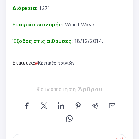
Διάρκεια
: 127΄
Εταιρεία διανομής
: Weird Wave
Έξοδος στις αίθουσες
: 18/12/2014.
Ετικέτες:
Κριτικές ταινιών
Κοινοποίηση Άρθρου