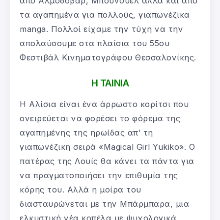
από Αλμόδοβαρ, Μπουνουέλ αλλά και από
τα αγαπημένα για πολλούς, γιαπωνέζικα
manga. Πολλοί είχαμε την τύχη να την
απολαύσουμε στα πλαίσια του 55ου
Φεστιβάλ Κινηματογράφου Θεσσαλονίκης.
Η ΤΑΙΝΙΑ
Η Αλίσια είναι ένα άρρωστο κορίτσι που
ονειρεύεται να φορέσει το φόρεμα της
αγαπημένης της ηρωίδας απ’ τη
γιαπωνέζικη σειρά «Magical Girl Yukiko». Ο
πατέρας της Λουίς θα κάνει τα πάντα για
να πραγματοποιήσει την επιθυμία της
κόρης του. Αλλά η μοίρα του
διασταυρώνεται με την Μπάρμπαρα, μια
ελκυστική νέα κοπέλα με ψυχολογικά