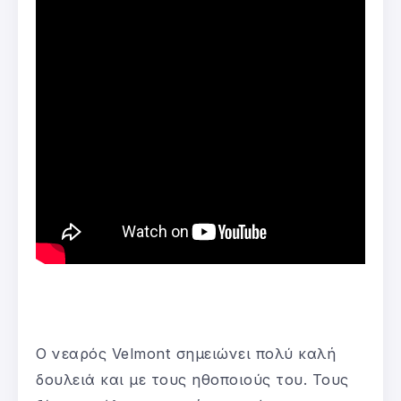
Ο νεαρός Velmont σημειώνει πολύ καλή
δουλειά και με τους ηθοποιούς του. Τους