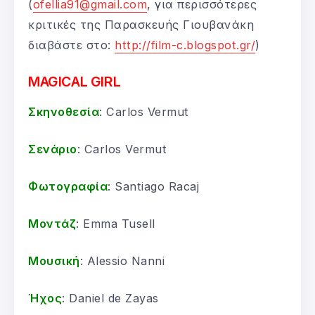
(
ofellia91@gmail.com
, για περισσότερες
κριτικές της Παρασκευής Γιουβανάκη
διαβάστε στο:
http://film-c.blogspot.gr/
)
MAGICAL GIRL
Σκηνοθεσία
: Carlos Vermut
Σενάριο
: Carlos Vermut
Φωτογραφία
: Santiago Racaj
Μοντάζ
: Emma Tusell
Μουσική
: Alessio Nanni
Ήχος
: Daniel de Zayas