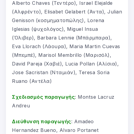
Alberto Chaves (Τεντέρο), Israel Elejalde
(Αλφρέντο), Elisabet Gelabert (Άντα), Julian
Genisson (κοσμηματοπώλης), Lorena
Iglesias (ψυχολόγος), Miguel Insua
(Όλιβερ), Barbara Lennie (Μπάρμπαρα),
Eva Llorach (Λάουρα), Maria Martin Cuevas
(Μπεμπέ), Marisol Membrillo (Μαρισόλ),
David Pareja (Χαβιέ), Lucia Pollan (Αλίσια),
Jose Sacristan (Νταμιάν), Teresa Soria
Ruano (Αντέλα)
Σχεδιασμός παραγωγής
: Montse Lacruz
Andreu
Διεύθυνση παραγωγής
: Amadeo
Hernandez Bueno, Alvaro Portanet