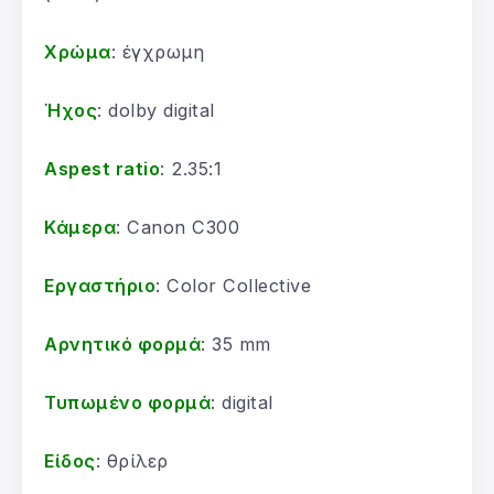
Χρώμα
: έγχρωμη
Ήχος
: dolby digital
Aspest ratio
: 2.35:1
Κάμερα
: Canon C300
Εργαστήριο
: Color Collective
Αρνητικό φορμά
: 35 mm
Τυπωμένο φορμά
: digital
Είδος
: θρίλερ