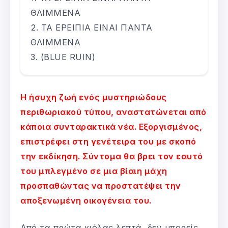
ΘΛΙΜΜΕΝΑ
ΤΑ ΕΡΕΙΠΙΑ ΕΙΝΑΙ ΠΑΝΤΑ
ΘΛΙΜΜΕΝΑ
(BLUE RUIN)
Η ήσυχη ζωή ενός μυστηριώδους
περιθωριακού τύπου, αναστατώνεται από
κάποια συνταρακτικά νέα. Εξοργισμένος,
επιστρέφει στη γενέτειρα του με σκοπό
την εκδίκηση. Σύντομα θα βρει τον εαυτό
του μπλεγμένο σε μια βίαιη μάχη
προσπαθώντας να προστατέψει την
αποξενωμένη οικογένεια του.
Από τα πρώτα κιόλας λεπτά, δεν μπορείς