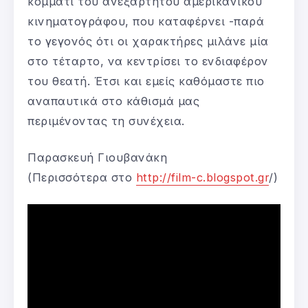
κομμάτι του ανεξάρτητου αμερικάνικου
κινηματογράφου, που καταφέρνει -παρά
το γεγονός ότι οι χαρακτήρες μιλάνε μία
στο τέταρτο, να κεντρίσει το ενδιαφέρον
του θεατή. Έτσι και εμείς καθόμαστε πιο
αναπαυτικά στο κάθισμά μας
περιμένοντας τη συνέχεια.
Παρασκευή Γιουβανάκη
(Περισσότερα στο
http://film-c.blogspot.gr
/)