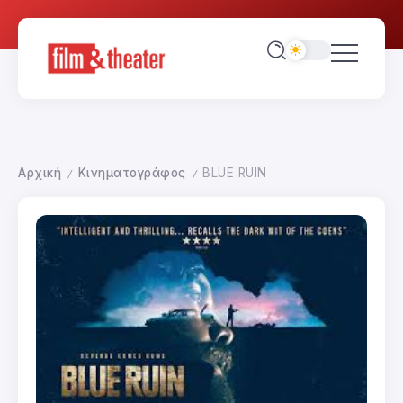
Αρχική
Κινηματογράφος
BLUE RUIN
/
/