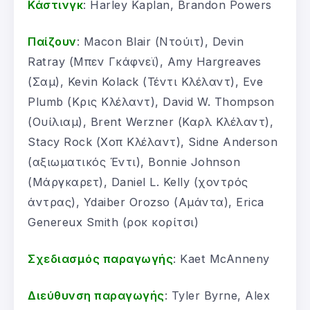
Κάστινγκ
: Harley Kaplan, Brandon Powers
Παίζουν
: Macon Blair (Ντούιτ), Devin
Ratray (Μπεν Γκάφνεϊ), Amy Hargreaves
(Σαμ), Kevin Kolack (Τέντι Κλέλαντ), Eve
Plumb (Κρις Κλέλαντ), David W. Thompson
(Ουίλιαμ), Brent Werzner (Καρλ Κλέλαντ),
Stacy Rock (Χοπ Κλέλαντ), Sidne Anderson
(αξιωματικός Έντι), Bonnie Johnson
(Μάργκαρετ), Daniel L. Kelly (χοντρός
άντρας), Ydaiber Orozso (Αμάντα), Erica
Genereux Smith (ροκ κορίτσι)
Σχεδιασμός παραγωγής
: Kaet McAnneny
Διεύθυνση παραγωγής
: Tyler Byrne, Alex