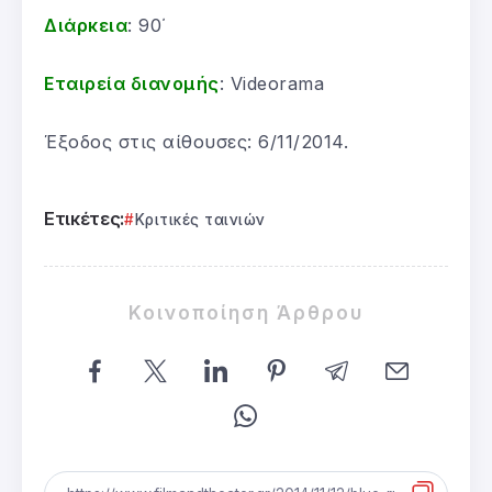
Διάρκεια
: 90΄
Εταιρεία διανομής
: Videorama
Έξοδος στις αίθουσες: 6/11/2014.
Ετικέτες:
Κριτικές ταινιών
Κοινοποίηση Άρθρου