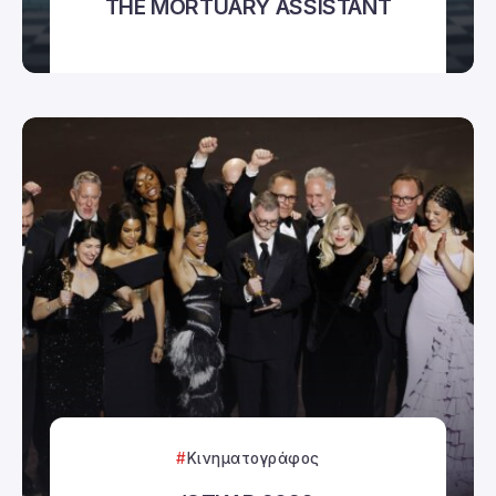
THE MORTUARY ASSISTANT
Κινηματογράφος