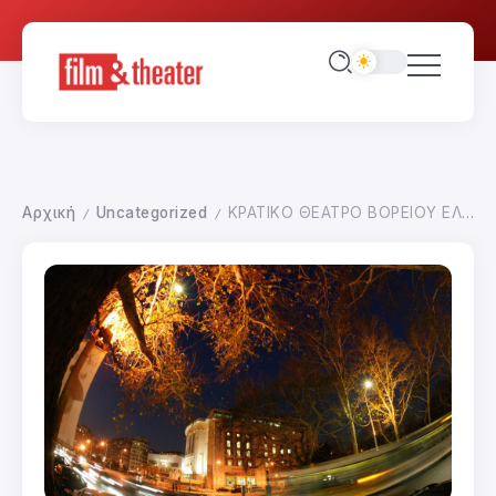
Αρχική
Uncategorized
ΚΡΑΤΙΚΟ ΘΕΑΤΡΟ ΒΟΡΕΙΟΥ ΕΛΛΑΔΟΣ
/
/