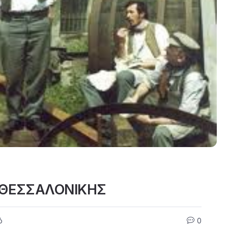
 ΘΕΣΣΑΛΟΝΙΚΗΣ
ό
0