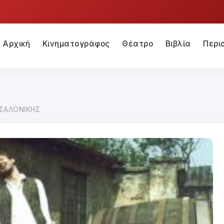
Αρχική
Κινηματογράφος
Θέατρο
Βιβλία
Περι
ΣΑΛΟΝΙΚΗΣ