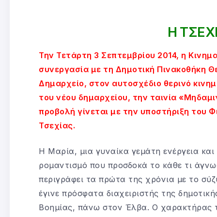
Η ΤΣΕΧ
Την Τετάρτη 3 Σεπτεμβρίου 2014, η Κινη
συνεργασία με τη Δημοτική Πινακοθήκη Θ
Δημαρχείο, στον αυτοσχέδιο θερινό κινη
του νέου δημαρχείου, την ταινία «Μηδαμιν
προβολή γίνεται με την υποστήριξη του Φι
Τσεχίας.
Η Μαρία, μια γυναίκα γεμάτη ενέργεια και
ρομαντισμό που προσδοκά το κάθε τι άγνω
περιγράφει τα πρώτα της χρόνια με το σύζ
έγινε πρόσφατα διαχειριστής της δημοτικής
Βοημίας, πάνω στον Έλβα. Ο χαρακτήρας τ