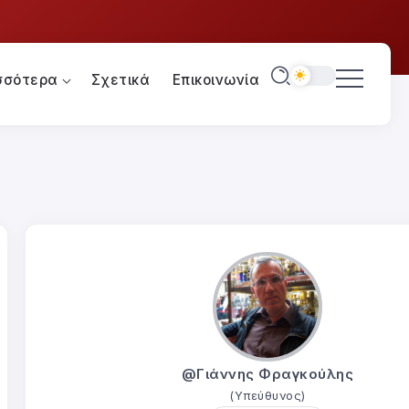
σσότερα
Σχετικά
Επικοινωνία
@Γιάννης Φραγκούλης
(Υπεύθυνος)