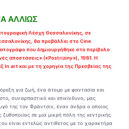
ΙΑ ΑΛΛΙΩΣ
ματογραφική Λέσχη Θεσσαλονίκης, σε
εσσαλονίκης, θα προβάλλει στο Cine
ματογράφο που δημιουργήθηκε στο περίβολο
ές αποστάσεις» («Postriziny»), 1981. Η
ξ In art και με τη χορηγία της Πρεσβείας της
 όρεξη για ζωή, ένα άτομο με φαντασία και
στο, συναρπαστικό και επικίνδυνο, μας
υγό της τον Φράντσιν, έναν άνδρα ο οποίος
 ζυθοποιίας σε μια μικρή πόλη της κεντρικής
ου είναι εντελώς αντίθετος με το χαρακτήρα