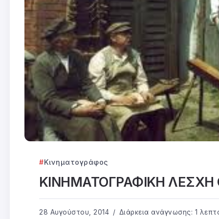
Κινηματογράφος
ΚΙΝΗΜΑΤΟΓΡΑΦΙΚΗ ΛΕΣΧΗ
28 Αυγούστου, 2014
Διάρκεια ανάγνωσης: 1 λεπτ