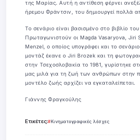
της Μαρίας. Αυτή η αντίθεση φέρνει ανεξέλ
ήρεμου Φράντσιν, του δημιουργεί πολλά 
Το σενάριο είναι βασισμένο στο βιβλίο το
Πρωταγωνιστούν οι Magda Vasaryova, Jiri Sc
Menzel, ο οποίος υπογράφει και το σενάριο.
μοντάζ έκανε ο Jiri Brozek και τη φωτογρα
στην Τσεχοσλοβακία το 1981, γυρίστηκε στ
μας μιλά για τη ζωή των ανθρώπων στην 
μοντέλο ζωής αρχίζει να εγκαταλείπεται.
Γιάννης Φραγκούλης
Ετικέτες:
Κινηματογραφικές λέσχες