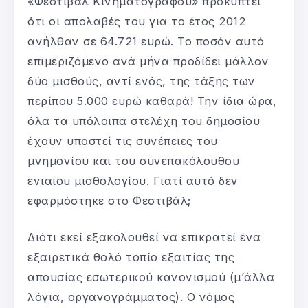
«Φεστιβάλ Κινηματογράφου» προκύπτει
ότι οι απολαβές του για το έτος 2012
ανήλθαν σε 64.721 ευρώ. Το ποσόν αυτό
επιμεριζόμενο ανά μήνα προδίδει μάλλον
δύο μισθούς, αντί ενός, της τάξης των
περίπου 5.000 ευρώ καθαρά! Την ίδια ώρα,
όλα τα υπόλοιπα στελέχη του δημοσίου
έχουν υποστεί τις συνέπειες του
μνημονίου και του συνεπακόλουθου
ενιαίου μισθολογίου. Γιατί αυτό δεν
εφαρμόστηκε στο Φεστιβάλ;
Διότι εκεί εξακολουθεί να επικρατεί ένα
εξαιρετικά θολό τοπίο εξαιτίας της
απουσίας εσωτερικού κανονισμού (μ’άλλα
λόγια, οργανογράμματος). Ο νόμος