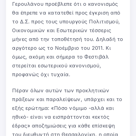
Γερουλάνου προέβλεπε ότι ο κανονισμός
θα έπρεπε να κατατεθεί προς έγκριση από
το Δ.Σ. προς τους υπουργούς Πολιτισμού,
Οικονομικών και Εσωτερικών τέσσερις
μήνες από την τοποθέτησή του. Δηλαδή το
αργότερο ως το Νοέμβριο του 2011. Κι
όμως, ακόμη και σήμερα το Φεστιβάλ
στερείται εσωτερικού κανονισμού,
προφανώς όχι τυχαία.
Πέραν όλων αυτών των προκλητικών
πράξεων και παραλείψεων, υπάρχει και το
εξής ερώτημα: «Πόσο νόμιμο -αλλά και
ηθικό- είναι να εισπράττονται «εκτός
έδρας» αποζημιώσεις για κάθε επίσκεψη
του διευθυντή στη Θεσσαλονίκη, η οποία