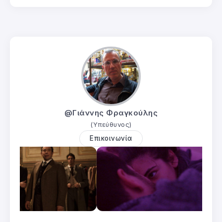
@Γιάννης Φραγκούλης
(Υπεύθυνος)
Επικοινωνία