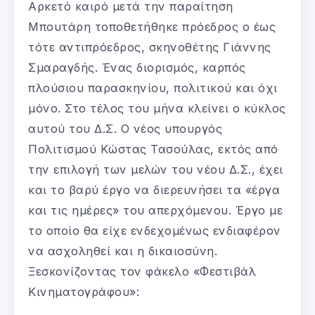
Αρκετό καιρό μετά την παραίτηση
Μπουτάρη τοποθετήθηκε πρόεδρος ο έως
τότε αντιπρόεδρος, σκηνοθέτης Γιάννης
Σμαραγδής. Ένας διορισμός, καρπός
πλούσιου παρασκηνίου, πολιτικού και όχι
μόνο. Στο τέλος του μήνα κλείνει ο κύκλος
αυτού του Δ.Σ. Ο νέος υπουργός
Πολιτισμού Κώστας Τασούλας, εκτός από
την επιλογή των μελών του νέου Δ.Σ., έχει
και το βαρύ έργο να διερευνήσει τα «έργα
και τις ημέρες» του απερχόμενου. Έργο με
το οποίο θα είχε ενδεχομένως ενδιαφέρον
να ασχοληθεί και η δικαιοσύνη.
Ξεσκονίζοντας τον φάκελο «Φεστιβάλ
Κινηματογράφου»: