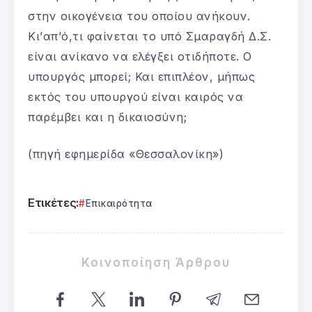
στην οικογένεια του οποίου ανήκουν.
Κι’απ’ό,τι φαίνεται το υπό Σμαραγδή Δ.Σ.
είναι ανίκανο να ελέγξει οτιδήποτε. Ο
υπουργός μπορεί; Και επιπλέον, μήπως
εκτός του υπουργού είναι καιρός να
παρέμβει και η δικαιοσύνη;
(πηγή εφημερίδα «Θεσσαλονίκη»)
Ετικέτες:
Επικαιρότητα
Κοινοποίηση Άρθρου