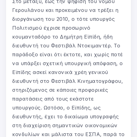
Στο μεταξύ, έως την ψήφιση του νόμου
Γερουλάνου και προκειμένου να τρέξει η
διοργάνωση του 2010, ο τότε υπουργός
Πολιτισμού έχρισε προσωρινό
κουμανταδόρο το Δημήτρη Εϊπίδη, ήδη
διευθυντή του Φεστιβάλ Ντοκιμαντέρ. Το
παράδοξο είναι ότι έκτοτε, και χωρίς ποτέ
να υπάρξει σχετική υπουργική απόφαση, ο
Εϊπίδης ασκεί κανονικά χρέη γενικού
διευθυντή στο Φεστιβάλ Κινηματογράφου,
στηριζόμενος σε κάποιες προφορικές
παρατάσεις από τους εκάστοτε
υπουργούς. Ωστόσο, ο Εϊπίδης, ως
διευθυντής, έχει το δικαίωμα υπογραφής
στη διαχείριση σημαντικών οικονομικών
κονδυλίων και μάλιστα του ΕΣΠΑ, παρά το