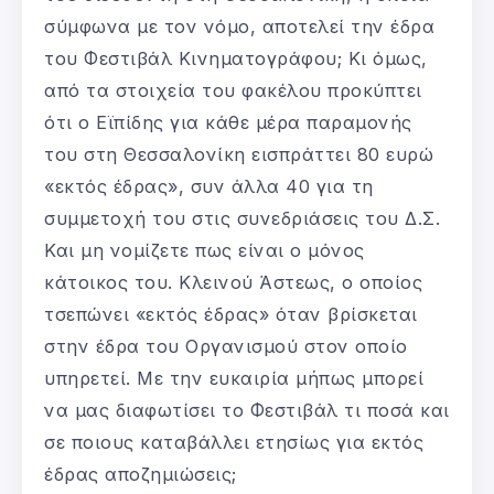
σύμφωνα με τον νόμο, αποτελεί την έδρα
του Φεστιβάλ Κινηματογράφου; Κι όμως,
από τα στοιχεία του φακέλου προκύπτει
ότι ο Εϊπίδης για κάθε μέρα παραμονής
του στη Θεσσαλονίκη εισπράττει 80 ευρώ
«εκτός έδρας», συν άλλα 40 για τη
συμμετοχή του στις συνεδριάσεις του Δ.Σ.
Και μη νομίζετε πως είναι ο μόνος
κάτοικος του. Κλεινού Άστεως, ο οποίος
τσεπώνει «εκτός έδρας» όταν βρίσκεται
στην έδρα του Οργανισμού στον οποίο
υπηρετεί. Με την ευκαιρία μήπως μπορεί
να μας διαφωτίσει το Φεστιβάλ τι ποσά και
σε ποιους καταβάλλει ετησίως για εκτός
έδρας αποζημιώσεις;