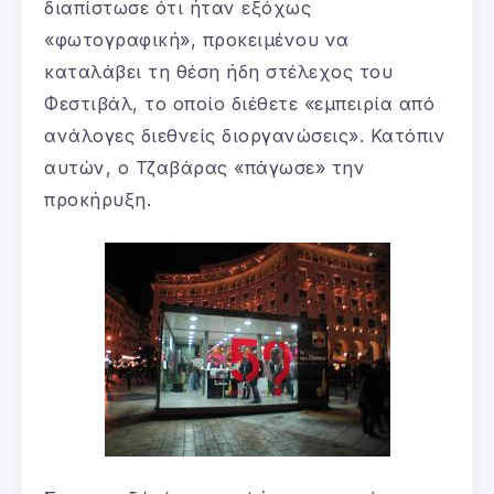
διαπίστωσε ότι ήταν εξόχως
«φωτογραφική», προκειμένου να
καταλάβει τη θέση ήδη στέλεχος του
Φεστιβάλ, το οποίο διέθετε «εμπειρία από
ανάλογες διεθνείς διοργανώσεις». Κατόπιν
αυτών, ο Τζαβάρας «πάγωσε» την
προκήρυξη.