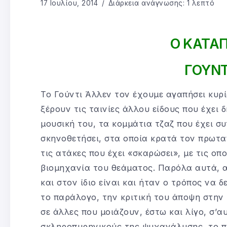
17 Ιουλίου, 2014
Διάρκεια ανάγνωσης: 1 λεπτό
Ο ΚΑΤΑ
ΓΟΥΝΤ
Το Γούντι Άλλεν τον έχουμε αγαπήσει κυρίω
ξέρουν τις ταινίες άλλου είδους που έχει 
μουσική του, τα κομμάτια τζαζ που έχει συ
σκηνοθετήσει, στα οποία κρατά τον πρωτα
τις ατάκες που έχει «σκαρώσει», με τις οπο
βιομηχανία του θεάματος. Παρόλα αυτά, α
και στον ίδιο είναι και ήταν ο τρόπος να 
το παράλογο, την κριτική του άποψη στην 
σε άλλες που μοιάζουν, έστω και λίγο, σ’α
σκληροπυρηνικούς της ψυχανάλυσης, το π