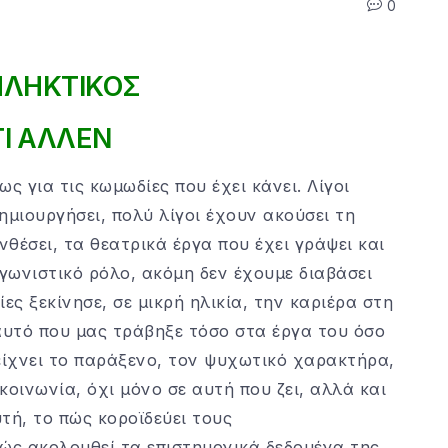
0
ΠΛΗΚΤΙΚΟΣ
Ι ΑΛΛΕΝ
ς για τις κωμωδίες που έχει κάνει. Λίγοι
δημιουργήσει, πολύ λίγοι έχουν ακούσει τη
νθέσει, τα θεατρικά έργα που έχει γράψει και
γωνιστικό ρόλο, ακόμη δεν έχουμε διαβάσει
ίες ξεκίνησε, σε μικρή ηλικία, την καριέρα στη
υτό που μας τράβηξε τόσο στα έργα του όσο
δείχνει το παράξενο, τον ψυχωτικό χαρακτήρα,
κοινωνία, όχι μόνο σε αυτή που ζει, αλλά και
υτή, το πώς κοροϊδεύει τους
ώς ακολουθεί τα επιστημονικά δεδομένα της