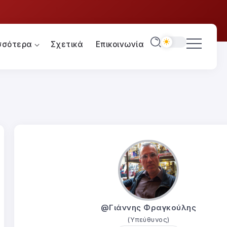
σσότερα
Σχετικά
Επικοινωνία
@Γιάννης Φραγκούλης
(Υπεύθυνος)