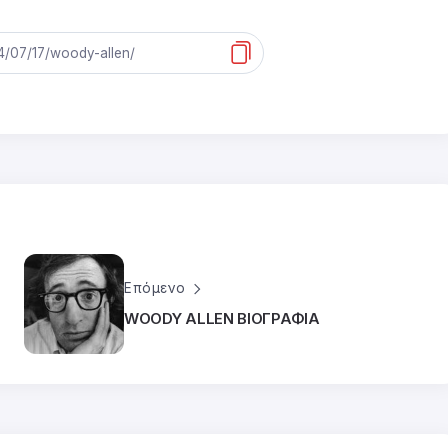
Επόμενο
WOODY ALLEN ΒΙΟΓΡΑΦΙΑ