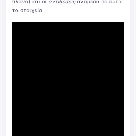
πλάνο) και οι
αντιθέσεις
ανάμεσα σε αυτά
τα στοιχεία.