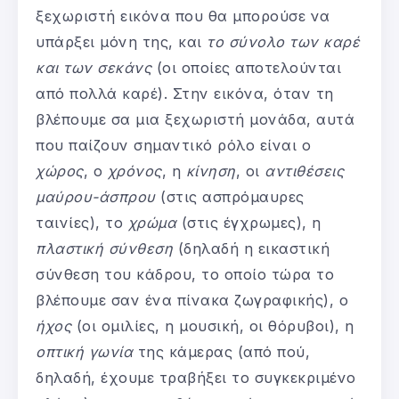
ξεχωριστή εικόνα που θα μπορούσε να
υπάρξει μόνη της, και
το σύνολο των καρέ
και των σεκάνς
(οι οποίες αποτελούνται
από πολλά καρέ). Στην εικόνα, όταν τη
βλέπουμε σα μια ξεχωριστή μονάδα, αυτά
που παίζουν σημαντικό ρόλο είναι ο
χώρος
, ο
χρόνος
, η
κίνηση
, οι
αντιθέσεις
μαύρου-άσπρου
(στις ασπρόμαυρες
ταινίες), το
χρώμα
(στις έγχρωμες), η
πλαστική σύνθεση
(δηλαδή η εικαστική
σύνθεση του κάδρου, το οποίο τώρα το
βλέπουμε σαν ένα πίνακα ζωγραφικής), ο
ήχος
(οι ομιλίες, η μουσική, οι θόρυβοι), η
οπτική γωνία
της κάμερας (από πού,
δηλαδή, έχουμε τραβήξει το συγκεκριμένο