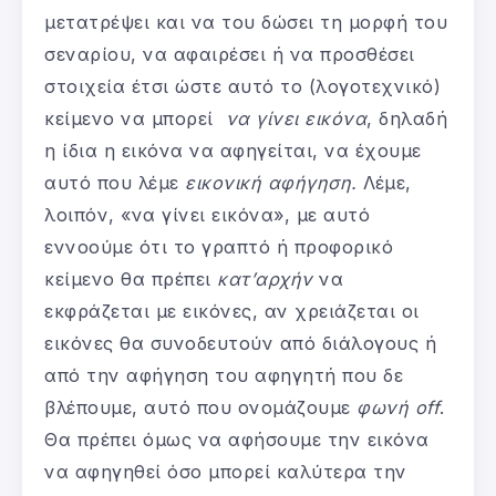
μετατρέψει και να του δώσει τη μορφή του
σεναρίου, να αφαιρέσει ή να προσθέσει
στοιχεία έτσι ώστε αυτό το (λογοτεχνικό)
κείμενο να μπορεί
να γίνει εικόνα
, δηλαδή
η ίδια η εικόνα να αφηγείται, να έχουμε
αυτό που λέμε
εικονική αφήγηση.
Λέμε,
λοιπόν, «να γίνει εικόνα», με αυτό
εννοούμε ότι το γραπτό ή προφορικό
κείμενο θα πρέπει
κατ’αρχήν
να
εκφράζεται με εικόνες, αν χρειάζεται οι
εικόνες θα συνοδευτούν από διάλογους ή
από την αφήγηση του αφηγητή που δε
βλέπουμε, αυτό που ονομάζουμε
φωνή
off
.
Θα πρέπει όμως να αφήσουμε την εικόνα
να αφηγηθεί όσο μπορεί καλύτερα την