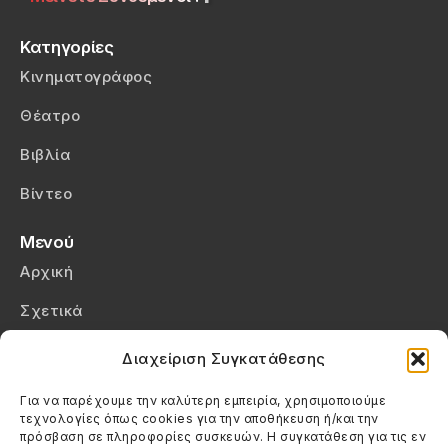
Κατηγορίες
Κινηματογράφος
Θέατρο
Βιβλία
Βίντεο
Μενού
Αρχική
Σχετικά
Επικοινωνία
Διαχείριση Συγκατάθεσης
Πολιτική Απορρήτου
Για να παρέχουμε την καλύτερη εμπειρία, χρησιμοποιούμε
τεχνολογίες όπως cookies για την αποθήκευση ή/και την
Πολιτική Cookies (ΕΕ)
πρόσβαση σε πληροφορίες συσκευών. Η συγκατάθεση για τις εν