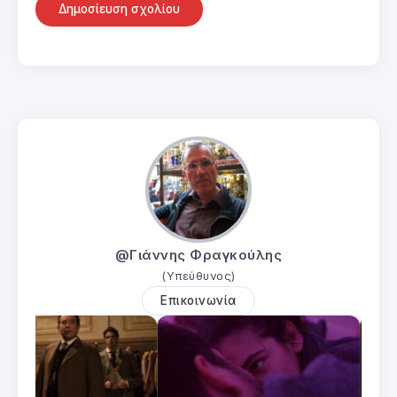
@Γιάννης Φραγκούλης
(Υπεύθυνος)
Επικοινωνία