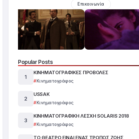
Επικοινωνία
Popular Posts
ΚΙΝΗΜΑΤΟΓΡΑΦΙΚΕΣ ΠΡΟΒΟΛΕΣ
Κινηματογράφος
USSAK
Κινηματογράφος
ΚΙΝΗΜΑΤΟΓΡΑΦΙΚΗ ΛΕΣΧΗ SOLARIS 2018
Κινηματογράφος
ΤΟ ΘΕΑΤΡΟ ΕΙΝΑΙ ΕΝΑΣ ΤΡΟΠΟΣ ΖΩΗΣ