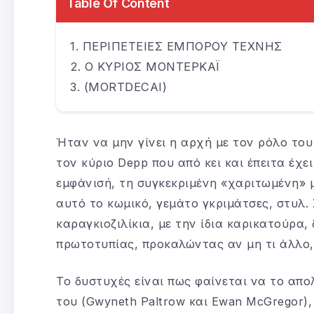
Table Of Content
ΠΕΡΙΠΕΤΕΙΕΣ ΕΜΠΟΡΟΥ ΤΕΧΝΗΣ
Ο ΚΥΡΙΟΣ ΜΟΝΤΕΡΚΑΪ
(MORTDECAI)
Ήταν να μην γίνει η αρχή με τον ρόλο του
τον κύριο Depp που από κει και έπειτα έχε
εμφάνισή, τη συγκεκριμένη «χαριτωμένη» μ
αυτό το κωμικό, γεμάτο γκριμάτσες, στυλ. 
καραγκιοζιλίκια, με την ίδια καρικατούρα,
πρωτοτυπίας, προκαλώντας αν μη τι άλλο,
Το δυστυχές είναι πως φαίνεται να το απο
του (Gwyneth Paltrow και Ewan McGregor), 