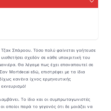
 Τζακ Σπάροου. Τόσο πολύ φαίνεται γοήτευσε
ι υιοθετήσει σχεδόν σε κάθε υποκριτική του
ανιέρα. Θα λέγαμε πως έχει επαναπαυτεί σε
Σαν Mortdecai εδώ, επιστρέφει με τα ίδια
 δίχως κανένα ίχνος ερμηνευτικής
 εκνευρισμό!
λαμβάνει. Το ίδιο και οι συμπρωταγωνιστές
οι οποίοι παρά το γεγονός ότι δε μοιάζει να