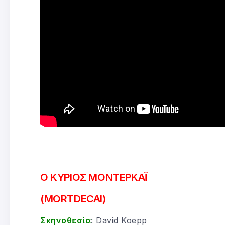
Ο ΚΥΡΙΟΣ ΜΟΝΤΕΡΚΑΪ
(MORTDECAI)
Σκηνοθεσία
: David Koepp