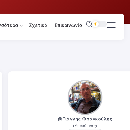
σσότερα
Σχετικά
Επικοινωνία
@Γιάννης Φραγκούλης
(Υπεύθυνος)