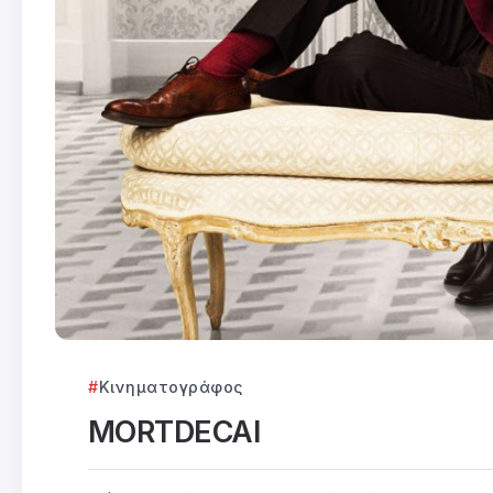
Κινηματογράφος
MORTDECAI