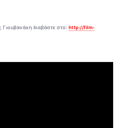
ής Γιουβανάκη διαβάστε στο:
http://film-