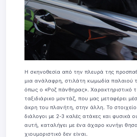
Η σκηνοθεσία από την πλευρά της προσπαθ
μια ανάλαφρη, στιλάτη κωμωδία παλαιού 
όπως ο «Ροζ πάνθηρας». Χαρακτηριστικό τ
ταξιδιάρικο μοντάζ, που μας μεταφέρει μέ
άκρη του πλανήτη, στην άλλη. Το στοιχεί
διάλογοι με 2-3 καλές ατάκες και φυσικά 
αυτή, καταλήγει με ένα άχαρο κυνήγι θησα
χιουμοριστικό δεν είναι.