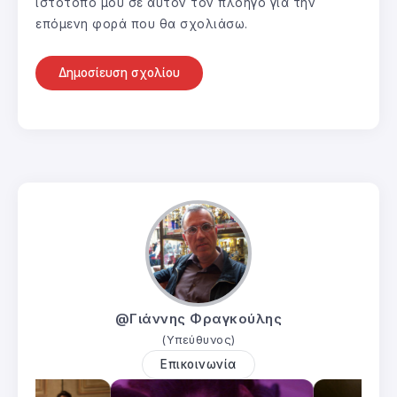
ιστότοπο μου σε αυτόν τον πλοηγό για την
επόμενη φορά που θα σχολιάσω.
@Γιάννης Φραγκούλης
(Υπεύθυνος)
Επικοινωνία