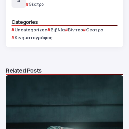
Θέατρο
Categories
Uncategorized
Βιβλία
Βίντεο
Θέατρο
Κινηματογράφος
Related Posts