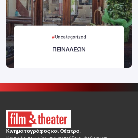
Uncategorized
ΠΕΙΝΑΛΕΩΝ
Κινηματογράφος και Θέατρο.