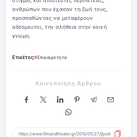
στιγμές και απίστευτες περιπέτειες,
ανθρώπων που έχασαν τη ζωή τους,
προσπαθώντας να μεταφέρουν
αδέσμευτοι, την αλήθεια στην κοινή
γνώμη.
Ετικέτες:
Επικαιρότητα
Κοινοποίηση Άρθρου