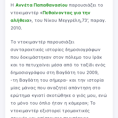
Η
Αννέτα Παπαθανασίου
παρουσιάζει το
ντοκιμαντέρ «
Πεθαίνοντας για την
αλήθεια
», του Νίκου Μεγγρέλη
,
73’, παραγ.
2010.
Το ντοκιμαντέρ παρουσιάζει
συνταρακτικές ιστορίες δημοσιογράφων
που δοκιμάστηκαν στον πόλεμο του Ιράκ
και το πετυχαίνει μέσα από το ταξίδι ενός
δημοσιογράφου στη Βαγδάτη του 2009,
-τη Βαγδάτη του σήμερα- και την ιστορία
μίας μάνας που αναζητεί απάντηση στο
ερώτημα «γιατί σκοτώθηκε ο γιός μου, ενώ
το μόνο του όπλο ήταν η κάμερα»;
Το
ντοκιμαντέρ εξιστορεί τρομακτικές