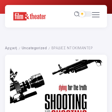
Αρχική
Uncategorized
ΒΡΑΔΙΕΣ ΝΤΟΚΙΜΑΝΤΕΡ
/
/