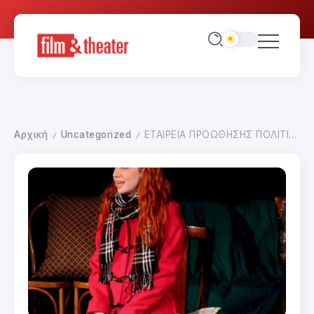
Αρχική
Uncategorized
ΕΤΑΙΡΕΙΑ ΠΡΟΩΘΗΣΗΣ ΠΟΛΙΤΙΣΤΙΚΩΝ ΓΕΓΟΝΟΤΩΝ
/
/