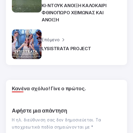
ΚΙ-ΝΤΟΥΚ ΑΝΟΙΞΗ ΚΑΛΟΚΑΙΡΙ
ΦΘΙΝΟΠΩΡΟ ΧΕΙΜΩΝΑΣ ΚΑΙ
ΑΝΟΙΞΗ
Επόμενο
LYSISTRATA PROJECT
Κανένα σχόλιο! Γίνε ο πρώτος.
Αφήστε μια απάντηση
Η ηλ. διεύθυνση σας δεν δημοσιεύεται.
Τα
υποχρεωτικά πεδία σημειώνονται με
*