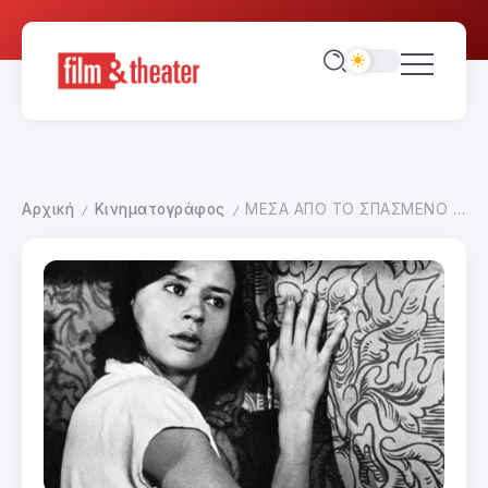
Αρχική
Κινηματογράφος
ΜΕΣΑ ΑΠΟ ΤΟ ΣΠΑΣΜΕΝΟ ΚΑΘΡΕΠΤΗ
/
/