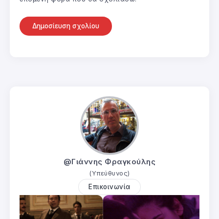
@Γιάννης Φραγκούλης
(Υπεύθυνος)
Επικοινωνία