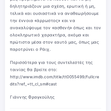
δηλητηριάζουν μια σχέση, ερωτική ή μη,
τελικά και ουσιαστικά να αναθεωρήσουμε
την έννοια «άρρωστος» και να
ανακαλύψουμε τον «ασθενή» όπως και τον
ολοκληρωτικό χαρακτήρα, ακόμα και
πρώτιστα μέσα στον εαυτό μας, όπως μας
παροτρύνει ο Ράιχ.
Περισσότερα για τους συντελεστές της
ταινίας θα βρείτε στο:
http://www.imdb.com/title/tt0055499/fullcre
dits?ref_=tt_cl_sm#cast
Γιάννης Φραγκούλης