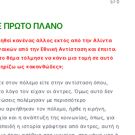
0
Ε ΠΡΩΤΟ ΠΛΑΝΟ
ληθεί κανένας άλλος εκτός από την Αλίντα
αικών από την Εθνική Αντίσταση και έπειτα.
το θέμα τόλμησε να κάνει μια τομή σε αυτό
τηρίζω ως «ακανθώδες»;
τε στον πόλεμο είτε στην αντίσταση όπου,
ο λόγο τον είχαν οι άντρες. Όμως αυτό δεν
πτώσεις πολέμησαν με περισσότερο
που αρνήθηκαν τον πόλεμο, ήρθε η ειρήνη,
χία και η ανάπτυξη της κοινωνίας, όπως, για
πειδή η ιστορία γράφτηκε από άντρες, αυτή η
ς ήταν ασέβεια στη γυναίκα, στη μάνα μας ή