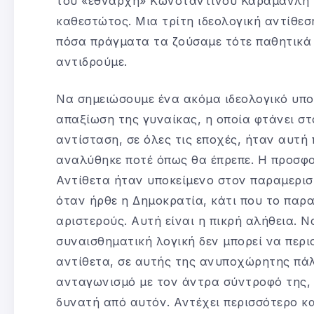
του «εθνάρχη» Κωνσταντίνου Καραμανλή κα
καθεστώτος. Μια τρίτη ιδεολογική αντίθεσ
πόσα πράγματα τα ζούσαμε τότε παθητικά
αντιδρούμε.
Να σημειώσουμε ένα ακόμα ιδεολογικό υπο
απαξίωση της γυναίκας, η οποία φτάνει στ
αντίσταση, σε όλες τις εποχές, ήταν αυτή
αναλύθηκε ποτέ όπως θα έπρεπε. Η προσφορ
Αντίθετα ήταν υποκείμενο στον παραμερισ
όταν ήρθε η Δημοκρατία, κάτι που το παρ
αριστερούς. Αυτή είναι η πικρή αλήθεια. Ν
συναισθηματική λογική δεν μπορεί να περι
αντίθετα, σε αυτής της ανυποχώρητης πάλ
ανταγωνισμό με τον άντρα σύντροφό της, μ
δυνατή από αυτόν. Αντέχει περισσότερο κα