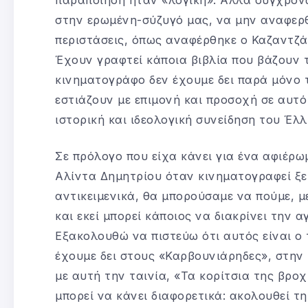
στην ερωμένη-σύζυγό μας, να μην αναφερθ
περιστάσεις, όπως αναφέρθηκε ο Καζαντζά
Έχουν γραφτεί κάποια βιβλία που βάζουν 
κινηματογράφο δεν έχουμε δει παρά μόνο τ
εστιάζουν με επιμονή και προσοχή σε αυτό
ιστορική και ιδεολογική συνείδηση του Έλλ
Σε πρόλογο που είχα κάνει για ένα αφιέρωμ
Αλίντα Δημητρίου όταν κινηματογραφεί ξε
αντικειμενικά, θα μπορούσαμε να πούμε, με
και εκεί μπορεί κάποιος να διακρίνει την α
Εξακολουθώ να πιστεύω ότι αυτός είναι ο 
έχουμε δει στους «Καρβουνιάρηδες», στην 
με αυτή την ταινία, «Τα κορίτσια της βροχή
μπορεί να κάνει διαφορετικά: ακολουθεί τη