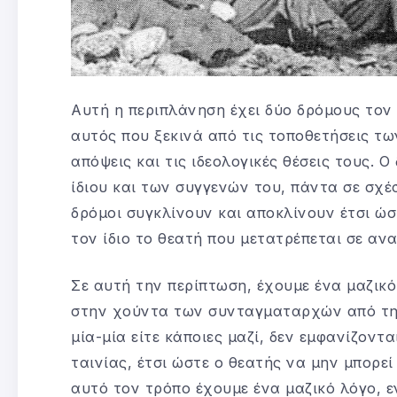
Αυτή η περιπλάνηση έχει δύο δρόμους τον 
αυτός που ξεκινά από τις τοποθετήσεις τ
απόψεις και τις ιδεολογικές θέσεις τους. Ο
ίδιου και των συγγενών του, πάντα σε σχέ
δρόμοι συγκλίνουν και αποκλίνουν έτσι ώσ
τον ίδιο το θεατή που μετατρέπεται σε αν
Σε αυτή την περίπτωση, έχουμε ένα μαζικ
στην χούντα των συνταγματαρχών από τη
μία-μία είτε κάποιες μαζί, δεν εμφανίζοντ
ταινίας, έτσι ώστε ο θεατής να μην μπορεί
αυτό τον τρόπο έχουμε ένα μαζικό λόγο, ε