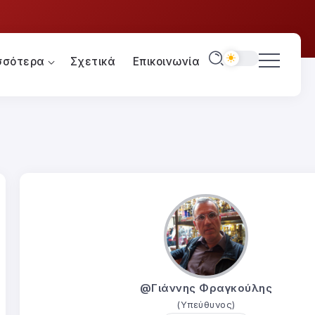
σσότερα
Σχετικά
Επικοινωνία
@Γιάννης Φραγκούλης
(Υπεύθυνος)