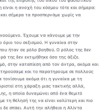
ι της επιβολής του δικού του φασιστικού
η είναι η ανοχή του κόσμου τότε και σήμερα:
 και σήμερα τα προσπερνάμε χωρίς να
νοούμενο. Έχουμε να κάνουμε με την
ο όριο του σεξισμού. Η γυναίκα στην
 που ήταν σε ρόλο βοηθού. Ο ρόλος της δεν
ά της δεν εκτιμήθηκε όσο της άξιζε.
μό, στην καταπίεση από τον άντρα, ακόμα και
ατηρούσαμε και το παρατηρούμε σε πολλούς
α τονίσουμε ακόμα ότι η γυναίκα με τη
οριστεί στη χάραξη μιας τακτικής αλλά,
ης, η οποία δυναμώνει από ένα θεμιτό
ε τη θέλησή της να είναι καλύτερη και πιο
ι δε σπάει. Αυτή την αλήθεια η Αλίντα