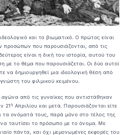
ιδεολογικό και το βιωματικό. Ο πρώτος είναι
ων προσώπων που παρουσιάζονται, από τις
 δεύτερος είναι η δική του ιστορία, αυτού του
ση με το θέμα που παρουσιάζεται. Οι δύο αυτοί
τε να δημιουργηθεί μια ιδεολογική θέση από
αγνώστη του φιλμικού κειμένου.
ό αγώνα από τις γυναίκες που αντιστάθηκαν
η
ν 21
Απριλίου και μετά. Παρουσιάζονται είτε
αι τα ονόματά τους, παρά μόνο στο τέλος της
 να ταυτίσει το πρόσωπο με το όνομα. Με
νιαίο πάντα, και όχι μεμονωμένες εκφορές του