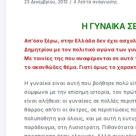
23 Δεκεμβρίου, 2013
4 Λεπτά ανάγνωσης
Η ΓΥΝΑΙΚΑ Σ
Απ’όσο ξέρω, στην Ελλάδα δεν έχει ασχο
Δημητρίου με τον πολιτικό αγώνα των γυν
Με ταινίες της που αναφέρονται σε αυτό 
το ακανθώδες θέμα. Γιατί όμως το χαρακ
Η γυναίκα είναι αυτή που βοήθησε πολύ εί
σύμφωνα με την επίσημη ιστορία, τον πρώτ
είναι αλήθεια: οι γυναίκες σε πολλές περι
θάρρος απ’ότι οι άντρες, σε περιπτώσεις 
πολυπόθητη για όλους, και με αυτή η ευτυ
παράδειγμα, στη Λυσιστράτη. Πιθανότατα ε
παραποίηση ήταν «λογική». Αλλά συγχρόνω