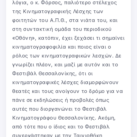
λόγια, ο κ. Φόρσος, παλιότερο στέλεχος
της Κινηματογραφικής Λέσχης των
φοιτητών του Α.Π.Θ., στα νιάτα του, και
στη συντακτική ομάδα του περιοδικού
«Οθόνη», κατόπιν, έχει ξεχάσει τι σημαίνει
κινηματογραφοφιλία και ποιος είναι ο
ρόλος των κινηματογραφικών λεσχών. Δε
γνωρίζει πλέον, και μαζί με αυτόν και το
Φεστιβάλ Θεσσαλονίκης, ότι οι
κινηματογραφικές λέσχες διαμορφώνουν
θεατές και τους ανοίγουν το δρόμο για να
πάνε σε εκδηλώσεις ή προβολές όπως
αυτές που διοργανώνει το Φεστιβάλ
Κινηματογράφου Θεσσαλονίκης. Ακόμη,
από τότε που ο ίδιος και το Φεστιβάλ
συνεργάστηκαν με την Ταινιοθήκη