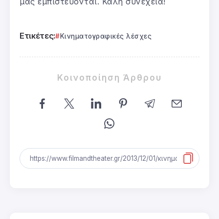
μας εμπιστεύονται. Καλή συνέχεια!
Ετικέτες:
Κινηματογραφικές λέσχες
Κοινοποίηση Άρθρου