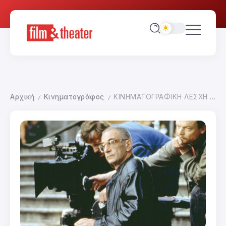
Αρχική
Κινηματογράφος
ΚΙΝΗΜΑΤΟΓΡΑΦΙΚΗ ΛΕΣΧΗ SOLARIS-ΑΦΙΕΡΩΜΑ ΚΙΣΛΟΦΣΚΙ ΑΛΛΑΓΗ ΠΡΟΓΡΑΜΜΑΤΟΣ
/
/