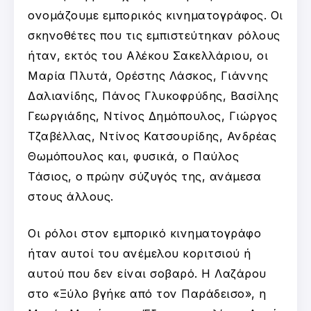
ονομάζουμε εμπορικός κινηματογράφος. Οι
σκηνοθέτες που τις εμπιστεύτηκαν ρόλους
ήταν, εκτός του Αλέκου Σακελλάριου, οι
Μαρία Πλυτά, Ορέστης Λάσκος, Γιάννης
Δαλιανίδης, Πάνος Γλυκοφρύδης, Βασίλης
Γεωργιάδης, Ντίνος Δημόπουλος, Γιώργος
Τζαβέλλας, Ντίνος Κατσουρίδης, Ανδρέας
Θωμόπουλος και, φυσικά, ο Παύλος
Τάσιος, ο πρώην σύζυγός της, ανάμεσα
στους άλλους.
Οι ρόλοι στον εμπορικό κινηματογράφο
ήταν αυτοί του ανέμελου κοριτσιού ή
αυτού που δεν είναι σοβαρό. Η Λαζάρου
στο «Ξύλο βγήκε από τον Παράδεισο», η