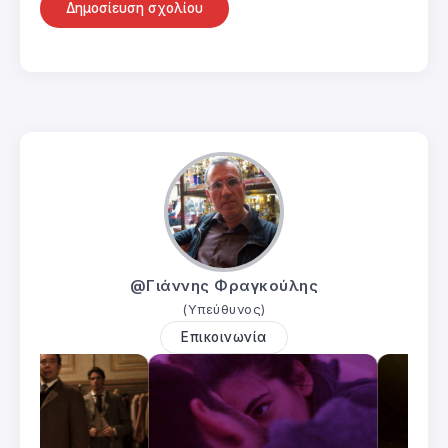
@Γιάννης Φραγκούλης
(Υπεύθυνος)
Επικοινωνία