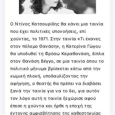
Ο Ντίνος Κατσουρίδης θα κάνει μια ταινία
που έχει πολιτικές υπονοήσεις, επί
χούντας, το 1971. Στην ταινία «Τι έκανες
στον πόλεμο Θανάση», η Κατερίνα Γώγου
θα υποδυθεί τη Φρόσω Καραθανάση, δίπλα
στον Θανάση Βέγγο, σε μια ταινία όπου το
πολιτικό μήνυμα βρίσκεται κάτω από την
κωμική πλοκή, υποδαυλίζοντας την
αφήγηση, ο θεατής θα πρέπει να διαβάσει
ξανά την ταινία για να το δει, για αυτόν
τον λόγο αυτή η ταινία ξεχώρισε αφού
έπεσε η χούντα και ήρθε η εποχή της
έντονης αμφισβήτησης της καθεστηκυίας